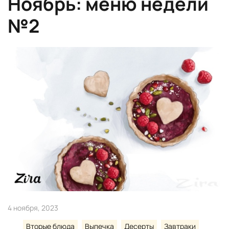
Ноябрь: меню недели
№2
4 ноября, 2023
Вторые блюда
Выпечка
Десерты
Завтраки