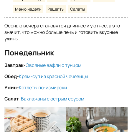
Меню недели
Рецепты
Салаты
Осенью вечера становятся длиннее и уютнее, а это
значит, что можно больше печь и готовить вкусные
ужины.
Понедельник
Завтрак-
Овсяные вафли с тунцом
Обед-
Крем-суп из красной чечевицы
Ужин-
Котлеты по-измирски
Салат-
Баклажаны с острым соусом