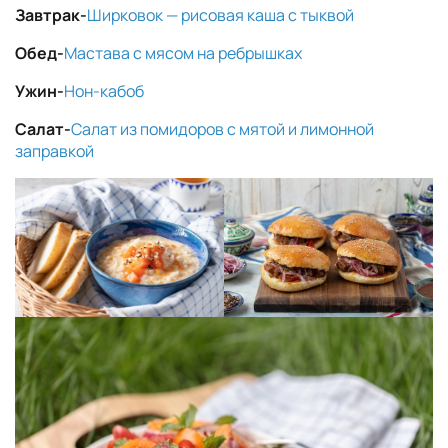
Завтрак-
Ширковок — рисовая каша с тыквой
Обед-
Мастава с мясом на ребрышках
Ужин-
Нон-кабоб
Салат-
Салат из помидоров с мятой и лимонной
заправкой