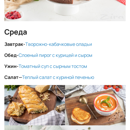
Среда
Завтрак-
Творожно-кабачковые оладьи
Обед-
Слоеный пирог с курицей и сыром
Ужин-
Томатный суп с сырным тостом
Салат
—
Теплый салат с куриной печенью