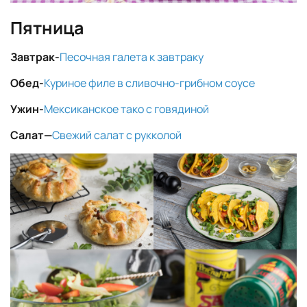
Пятница
Завтрак-
Песочная галета к завтраку
Обед-
Куриное филе в сливочно-грибном соусе
Ужин-
Мексиканское тако с говядиной
Салат
—
Свежий салат с рукколой