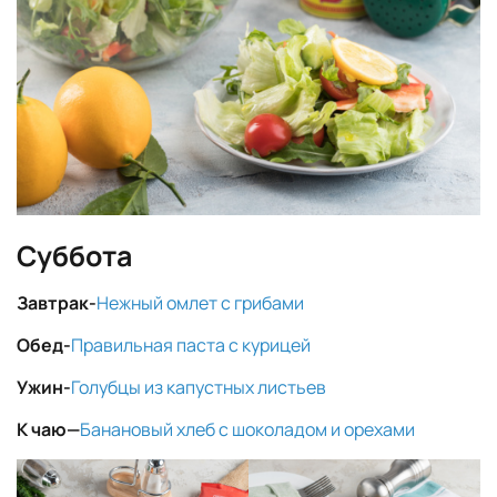
Суббота
Завтрак-
Нежный омлет с грибами
Обед-
Правильная паста с курицей
Ужин-
Голубцы из капустных листьев
К чаю
—
Банановый хлеб с шоколадом и орехами