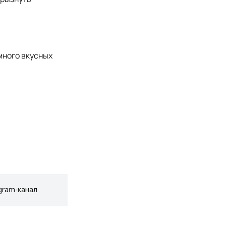
много вкусных
gram-канал