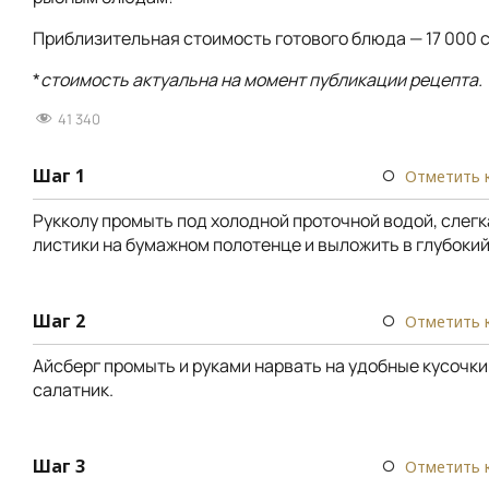
Приблизительная стоимость готового блюда — 17 000 с
*
стоимость актуальна на момент публикации рецепта.
41 340
Шаг 1
Отметить 
Рукколу промыть под холодной проточной водой, слег
листики на бумажном полотенце и выложить в глубокий
Шаг 2
Отметить 
Айсберг промыть и руками нарвать на удобные кусочки
салатник.
Шаг 3
Отметить 