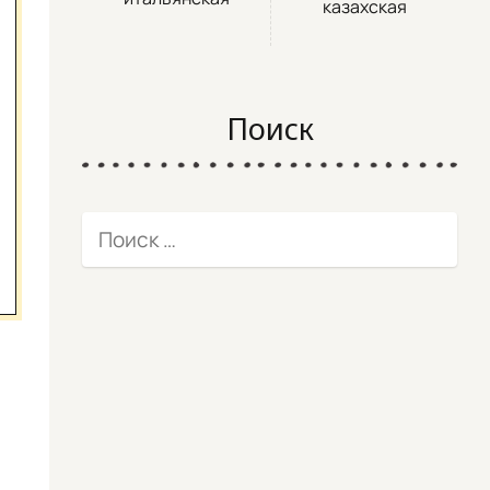
казахская
Поиск