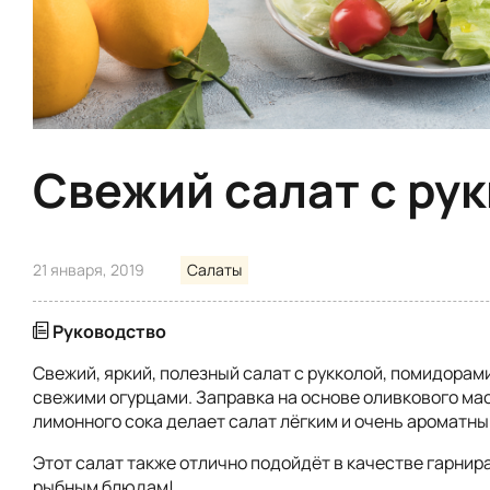
Свежий салат с ру
21 января, 2019
Салаты
Руководство
Свежий, яркий, полезный салат с рукколой, помидорами
свежими огурцами. Заправка на основе оливкового ма
лимонного сока делает салат лёгким и очень ароматны
Этот салат также отлично подойдёт в качестве гарнир
рыбным блюдам!