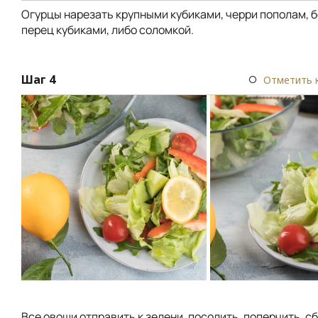
Огурцы нарезать крупными кубиками, черри пополам, 
перец кубиками, либо соломкой.
Шаг 4
Отметить 
Все овощи отправить к зелени, посолить, поперчить, с