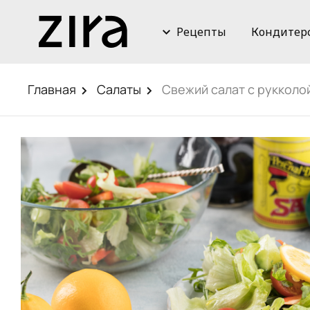
Рецепты
Кондитер
Главная
Салаты
Свежий салат с рукколо