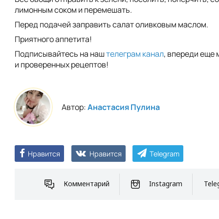
лимонным соком и перемешать.
Перед подачей заправить салат оливковым маслом.
Приятного аппетита!
Подписывайтесь на наш
телеграм канал
, впереди еще 
и проверенных рецептов!
Автор:
Анастасия Пулина
Нравится
Нравится
Telegram
Комментарий
Instagram
Tele