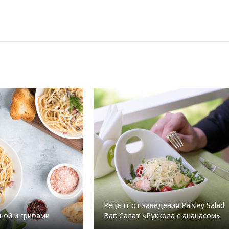
Рецепт от заведения Paisley Salad
ной и грибами
Bar: Салат «Руккола с ананасом»