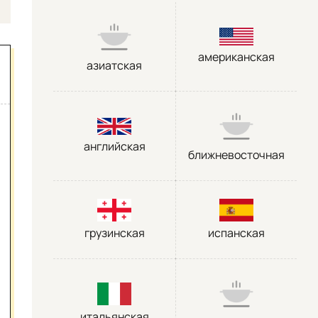
американская
азиатская
английская
ближневосточная
грузинская
испанская
итальянская