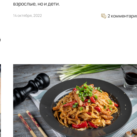
взрослые, но и дети.
14 октября, 2022
2 комментари
й