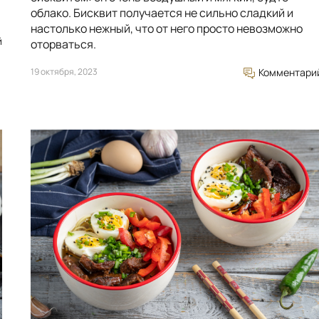
облако. Бисквит получается не сильно сладкий и
настолько нежный, что от него просто невозможно
й
оторваться.
19 октября, 2023
Комментари