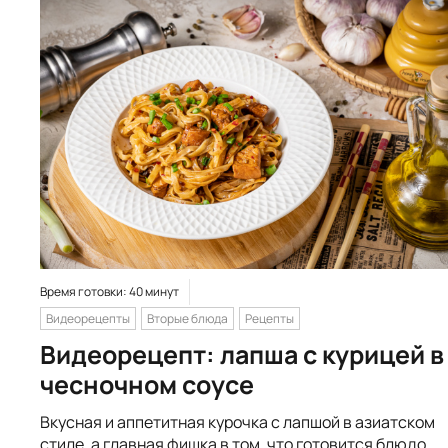
Время готовки: 40 минут
Видеорецепты
Вторые блюда
Рецепты
Видеорецепт: лапша с курицей в
чесночном соусе
Вкусная и аппетитная курочка с лапшой в азиатском
стиле, а главная фишка в том, что готовится блюдо