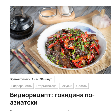
Время готовки: 1 час 30 минут
Видеорецепты
Вторые блюда
Закуски
Салаты
Видеорецепт: говядина по-
азиатски