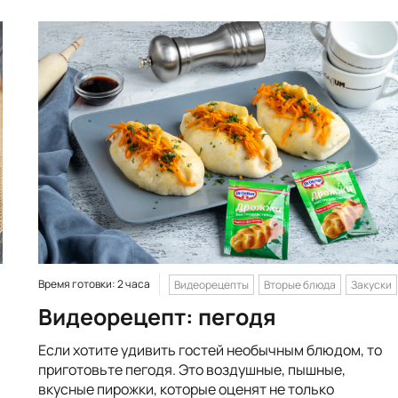
Время готовки: 2 часа
Видеорецепты
Вторые блюда
Закуски
Видеорецепт: пегодя
Если хотите удивить гостей необычным блюдом, то
приготовьте пегодя. Это воздушные, пышные,
вкусные пирожки, которые оценят не только