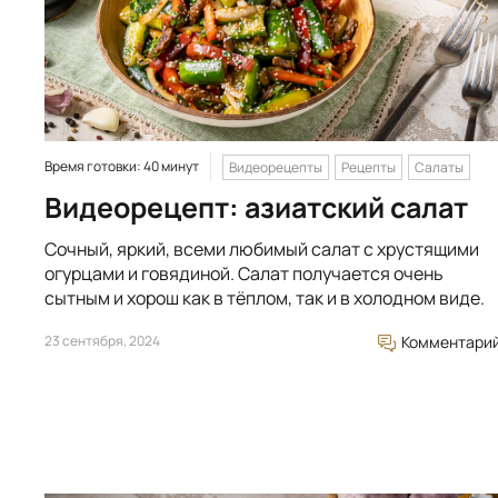
Время готовки: 40 минут
Видеорецепты
Рецепты
Салаты
Видеорецепт: азиатский салат
Сочный, яркий, всеми любимый салат с хрустящими
огурцами и говядиной. Салат получается очень
сытным и хорош как в тёплом, так и в холодном виде.
23 сентября, 2024
Комментари