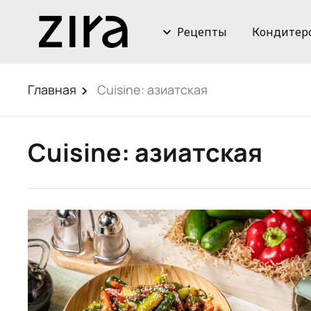
Рецепты
Кондитер
Главная
Cuisine:
азиатская
Cuisine:
азиатская