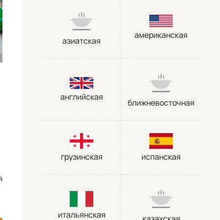
американская
азиатская
английская
ближневосточная
грузинская
испанская
й
итальянская
казахская