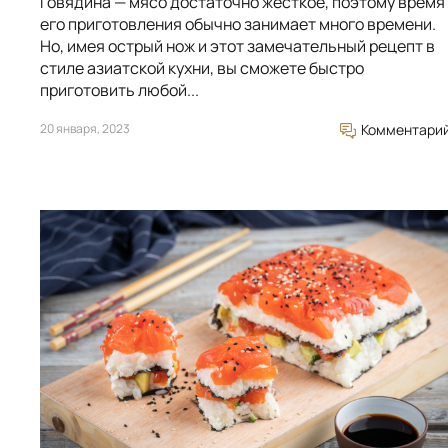
Говядина — мясо достаточно жёсткое, поэтому время
его приготовления обычно занимает много времени.
Но, имея острый нож и этот замечательный рецепт в
стиле азиатской кухни, вы сможете быстро
приготовить любой...
20 января, 2023
Комментари