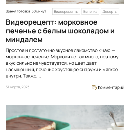
Время готовки: 50 минут
Видеорецепты
Выпечка
Десерты
Видеорецепт: морковное
печенье с белым шоколадом и
миндалем
Простое и достаточно вкусное лакомство к чаю —
морковное печенье. Моркови не так много, поэтому
вкус сильно не чувствуется, но цвет дает
насыщенный, печенье хрустящее снаружи и мягкое
внутри. Также,...
31 марта, 2023
Комментарий