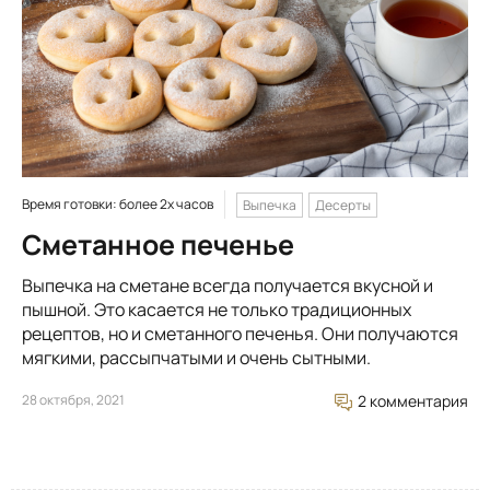
Время готовки: более 2х часов
Выпечка
Десерты
Сметанное печенье
Выпечка на сметане всегда получается вкусной и
пышной. Это касается не только традиционных
рецептов, но и сметанного печенья. Они получаются
мягкими, рассыпчатыми и очень сытными.
28 октября, 2021
2 комментария