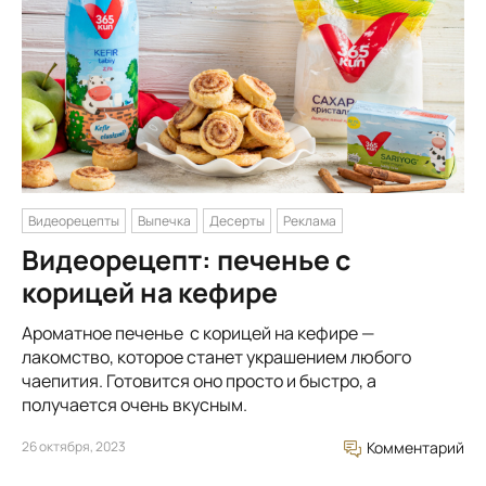
Видеорецепты
Выпечка
Десерты
Реклама
Видеорецепт: печенье с
корицей на кефире
Ароматное печенье с корицей на кефире —
лакомство, которое станет украшением любого
чаепития. Готовится оно просто и быстро, а
получается очень вкусным.
26 октября, 2023
Комментарий