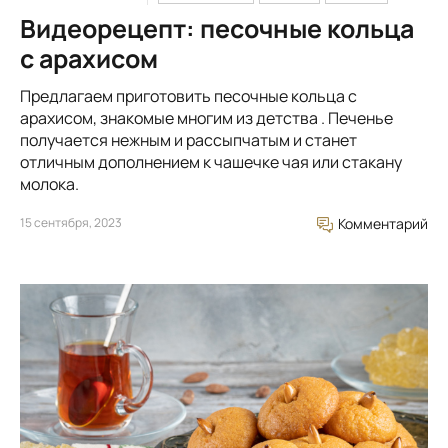
Видеорецепт: песочные кольца
с арахисом
Предлагаем приготовить песочные кольца с
арахисом, знакомые многим из детства . Печенье
получается нежным и рассыпчатым и станет
отличным дополнением к чашечке чая или стакану
молока.
15 сентября, 2023
Комментарий