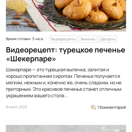
Время готовки: 3 часа
Видеорецепты
Выпечка
Десерты
Видеорецепт: турецкое печенье
«Шекерпаре»
Шекерпаре — это турецкая выпечка, залитая и
хорошо пропитанная сиропом. Печенье получается
мягким, нежным и, конечно же, очень сладким, но не
приторным. Это красивое печенье станет отличным
украшением вашего стола...
8 июня, 2023
1 Комментарий