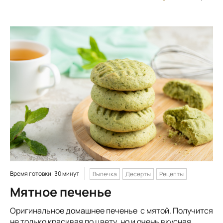
Время готовки: 30 минут
Выпечка
Десерты
Рецепты
Мятное печенье
Оригинальное домашнее печенье с мятой. Получится
не только красивая по цвету, но и очень вкусная,