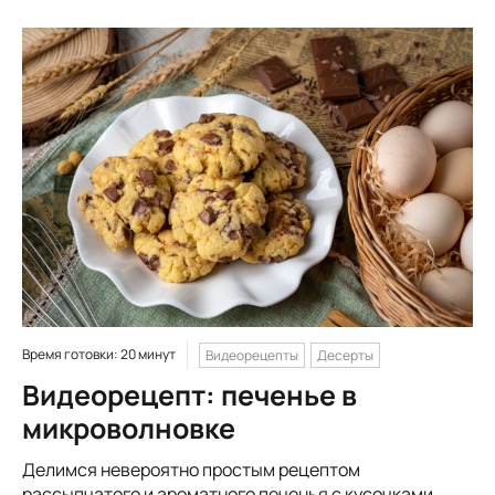
Время готовки: 20 минут
Видеорецепты
Десерты
Видеорецепт: печенье в
микроволновке
Делимся невероятно простым рецептом
рассыпчатого и ароматного печенья с кусочками