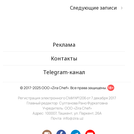
Следующие записи
Реклама
Контакты
Telegram-канал
© 2017-2025 ООО «Zira Chef». Все права защищены.
18+
Регистрация электронного СМИ №1206 от 7 декабря 2017
Главный редактор: Султанова Рано Фуркатовна
Учредитель: ООО «Zira Chef»
Адрес: 100007, Ташкент, ул. Паркент, 26А
Почта: info@zira.uz