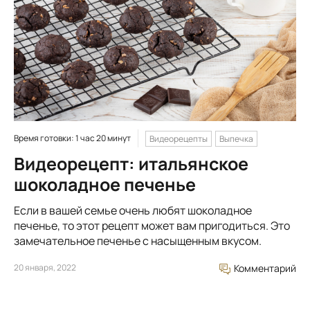
Время готовки: 1 час 20 минут
Видеорецепты
Выпечка
Видеорецепт: итальянское
шоколадное печенье
Если в вашей семье очень любят шоколадное
печенье, то этот рецепт может вам пригодиться. Это
замечательное печенье с насыщенным вкусом.
20 января, 2022
Комментарий