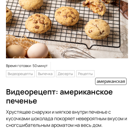
Время готовки: 50 минут
Видеорецепты
Выпечка
Десерты
Рецепты
американская
Видеорецепт: американское
печенье
Хрустящее снаружи и мягкое внутри печенье с
кусочками шоколада покоряет невероятным вкусом и
сногсшибательным ароматом на весь дом.