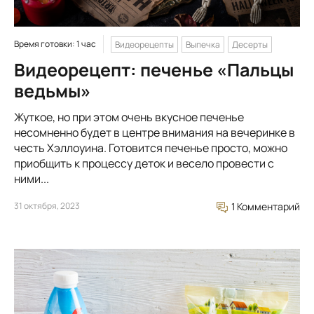
Время готовки: 1 час
Видеорецепты
Выпечка
Десерты
Видеорецепт: печенье «Пальцы
ведьмы»
Жуткое, но при этом очень вкусное печенье
несомненно будет в центре внимания на вечеринке в
честь Хэллоуина. Готовится печенье просто, можно
приобщить к процессу деток и весело провести с
ними...
31 октября, 2023
1 Комментарий