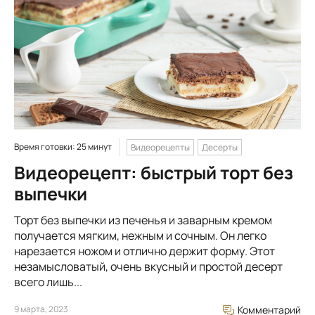
Время готовки: 25 минут
Видеорецепты
Десерты
Видеорецепт: быстрый торт без
выпечки
Торт без выпечки из печенья и заварным кремом
получается мягким, нежным и сочным. Он легко
нарезается ножом и отлично держит форму. Этот
незамысловатый, очень вкусный и простой десерт
всего лишь...
9 марта, 2023
Комментарий