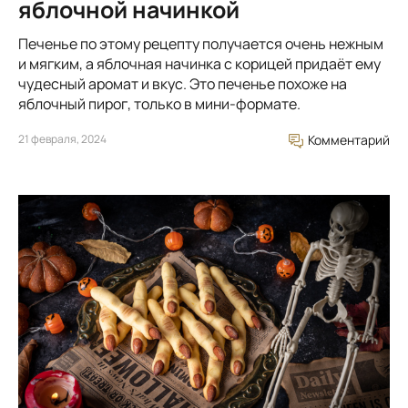
яблочной начинкой
Печенье по этому рецепту получается очень нежным
и мягким, а яблочная начинка с корицей придаёт ему
чудесный аромат и вкус. Это печенье похоже на
яблочный пирог, только в мини-формате.
21 февраля, 2024
Комментарий