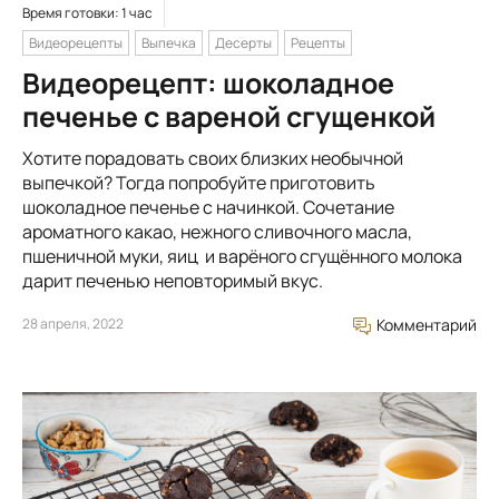
Время готовки: 1 час
Видеорецепты
Выпечка
Десерты
Рецепты
Видеорецепт: шоколадное
печенье с вареной сгущенкой
Хотите порадовать своих близких необычной
выпечкой? Тогда попробуйте приготовить
шоколадное печенье с начинкой. Сочетание
ароматного какао, нежного сливочного масла,
пшеничной муки, яиц и варёного сгущённого молока
дарит печенью неповторимый вкус.
28 апреля, 2022
Комментарий