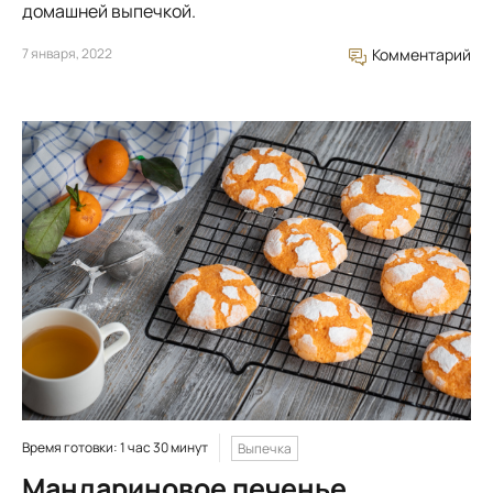
домашней выпечкой.
7 января, 2022
Комментарий
Время готовки: 1 час 30 минут
Выпечка
Мандариновое печенье