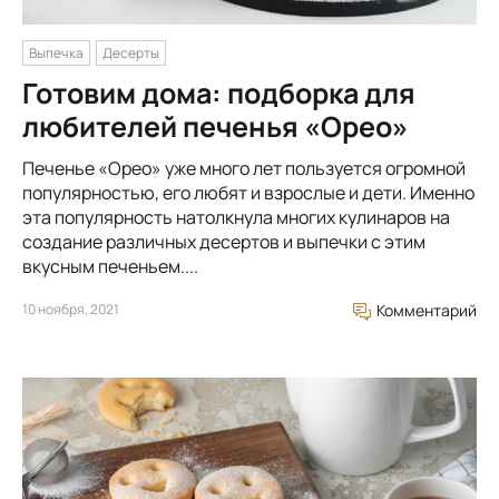
Выпечка
Десерты
Готовим дома: подборка для
любителей печенья «Орео»
Печенье «Орео» уже много лет пользуется огромной
популярностью, его любят и взрослые и дети. Именно
эта популярность натолкнула многих кулинаров на
создание различных десертов и выпечки с этим
вкусным печеньем....
10 ноября, 2021
Комментарий