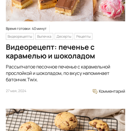
Время готовки: 40 минут
Видеорецепты
Выпечка
Десерты
Рецепты
Видеорецепт: печенье с
карамелью и шоколадом
Рассыпчатое песочное печенье с карамельной
прослойкой и шоколадом, по вкусу напоминает
батончик Twix.
27 мая, 2024
Комментарий