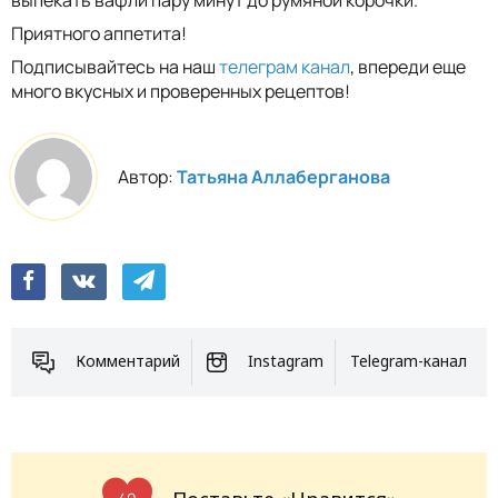
выпекать вафли пару минут до румяной корочки.
Приятного аппетита!
Подписывайтесь на наш
телеграм канал
, впереди еще
много вкусных и проверенных рецептов!
Автор:
Татьяна Аллаберганова
Комментарий
Instagram
Telegram-канал