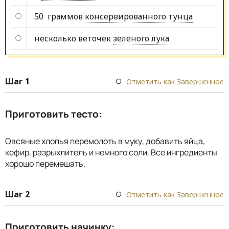
50 граммов
консервированного тунца
несколько веточек
зеленого лука
Шаг 1
Отметить как Завершенное
Приготовить тесто:
Овсяные хлопья перемолоть в муку, добавить яйца,
кефир, разрыхлитель и немного соли. Все ингредиенты
хорошо перемешать.
Шаг 2
Отметить как Завершенное
Приготовить начинку: