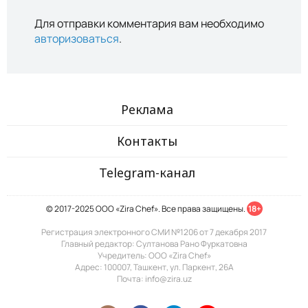
Для отправки комментария вам необходимо
авторизоваться
.
Реклама
Контакты
Telegram-канал
© 2017-2025 ООО «Zira Chef». Все права защищены.
18+
Регистрация электронного СМИ №1206 от 7 декабря 2017
Главный редактор: Султанова Рано Фуркатовна
Учредитель: ООО «Zira Chef»
Адрес: 100007, Ташкент, ул. Паркент, 26А
Почта: info@zira.uz