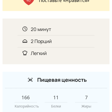
Поставьте «Нравится»
40
20 минут
2 Порций
Легкий
Пищевая ценность
166
11
7
Калорийность
Белки
Жиры