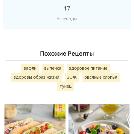
17
Углеводы
Похожие Рецепты
вафли
выпечка
здоровое питание
здоровы образ жизни
ЗОЖ
овсяные хлопья
тунец