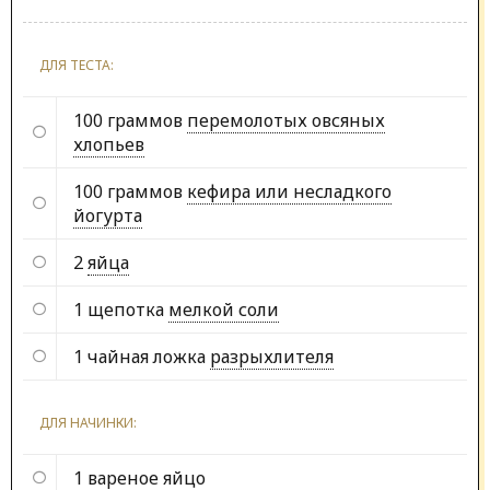
ДЛЯ ТЕСТА:
100 граммов
перемолотых овсяных
хлопьев
100 граммов
кефира или несладкого
йогурта
2
яйца
1 щепотка
мелкой соли
1 чайная ложка
разрыхлителя
ДЛЯ НАЧИНКИ:
1
вареное яйцо