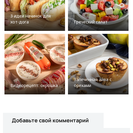
3 идеи начинок для
хот-дога
Греческий салат
Запеченная айва с
Видеорецепт: окрошка
орехами
Добавьте свой комментарий