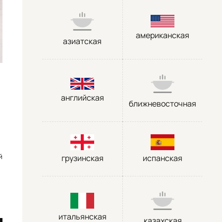
американская
азиатская
английская
ближневосточная
й
грузинская
испанская
итальянская
казахская