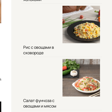
Рис с овощами в
сковороде
й
Салат фунчоза с
овощами и мясом