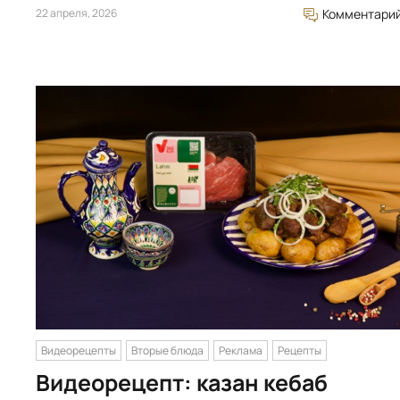
22 апреля, 2026
Комментари
Видеорецепты
Вторые блюда
Реклама
Рецепты
Видеорецепт: казан кебаб