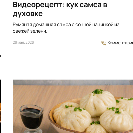
Видеорецепт: кук самса в
духовке
Румяная домашняя самса с сочной начинкой из
свежей зелени.
26 мая, 2026
Комментари
й