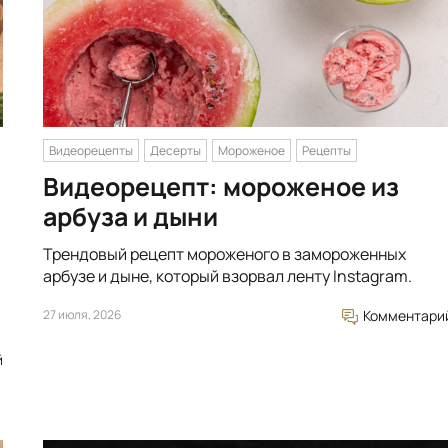
Видеорецепты
Десерты
Мороженое
Рецепты
Видеорецепт: мороженое из
арбуза и дыни
Трендовый рецепт мороженого в замороженных
арбузе и дыне, который взорвал ленту Instagram.
27 июля, 2026
Комментари
й