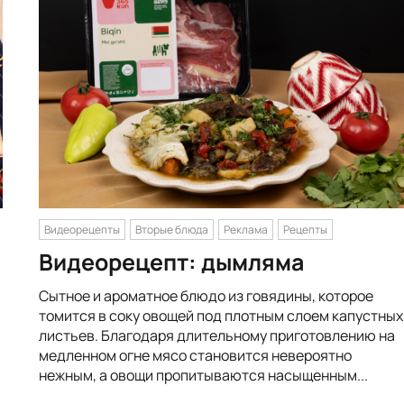
Видеорецепты
Вторые блюда
Реклама
Рецепты
Видеорецепт: дымляма
Сытное и ароматное блюдо из говядины, которое
томится в соку овощей под плотным слоем капустных
листьев. Благодаря длительному приготовлению на
медленном огне мясо становится невероятно
нежным, а овощи пропитываются насыщенным...