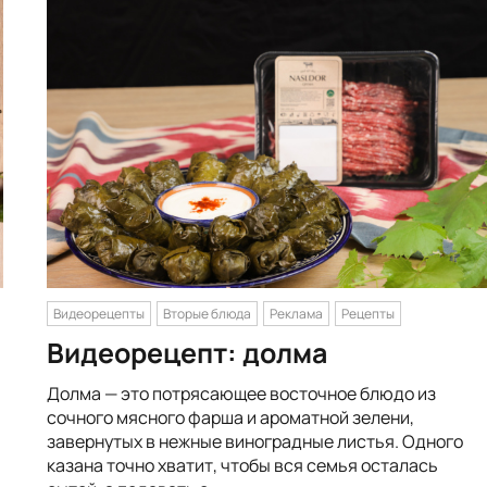
Видеорецепты
Вторые блюда
Реклама
Рецепты
Видеорецепт: долма
Долма — это потрясающее восточное блюдо из
сочного мясного фарша и ароматной зелени,
завернутых в нежные виноградные листья. Одного
казана точно хватит, чтобы вся семья осталась