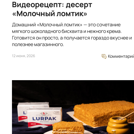
Видеорецепт: десерт
«Молочный ломтик»
Домашний «Молочный ломтик» — это сочетание
мягкого шоколадного бисквита и нежного крема.
Готовится он просто, а получается гораздо вкуснее и
полезнее магазинного.
12 июня, 2026
Комментари