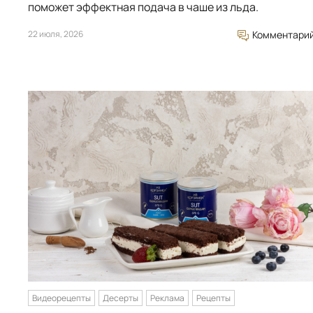
поможет эффектная подача в чаше из льда.
22 июля, 2026
Комментари
Видеорецепты
Десерты
Реклама
Рецепты