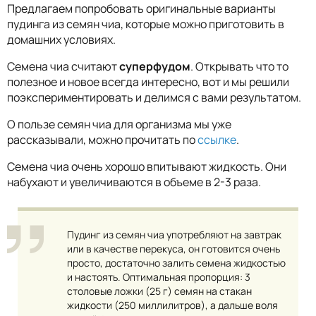
Предлагаем попробовать оригинальные варианты
пудинга из семян чиа, которые можно приготовить в
домашних условиях.
Семена чиа считают
суперфудом
. Открывать что то
полезное и новое всегда интересно, вот и мы решили
поэкспериментировать и делимся с вами результатом.
О пользе семян чиа для организма мы уже
рассказывали, можно прочитать по
ссылке
.
Семена чиа очень хорошо впитывают жидкость. Они
набухают и увеличиваются в объеме в 2-3 раза.
Пудинг из семян чиа употребляют на завтрак
или в качестве перекуса, он готовится очень
просто, достаточно залить семена жидкостью
и настоять. Оптимальная пропорция: 3
столовые ложки (25 г) семян на стакан
жидкости (250 миллилитров), а дальше воля