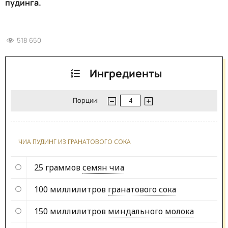
пудинга.
518 650
Ингредиенты
Порции:
ЧИА ПУДИНГ ИЗ ГРАНАТОВОГО СОКА
25 граммов
семян чиа
100 миллилитров
гранатового сока
150 миллилитров
миндального молока