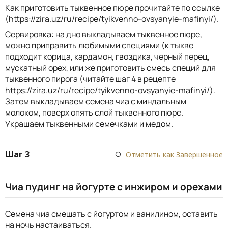
Как приготовить тыквенное пюре прочитайте по ссылке
(https://zira.uz/ru/recipe/tyikvenno-ovsyanyie-mafinyi/).
Сервировка: на дно выкладываем тыквенное пюре,
можно приправить любимыми специями (к тыкве
подходит корица, кардамон, гвоздика, черный перец,
мускатный орех, или же приготовить смесь специй для
тыквенного пирога (читайте шаг 4 в рецепте
https://zira.uz/ru/recipe/tyikvenno-ovsyanyie-mafinyi/).
Затем выкладываем семена чиа с миндальным
молоком, поверх опять слой тыквенного пюре.
Украшаем тыквенными семечками и медом.
Шаг 3
Отметить как Завершенное
Чиа пудинг на йогурте с инжиром и орехами
Семена чиа смешать с йогуртом и ванилином, оставить
на ночь настаиваться.