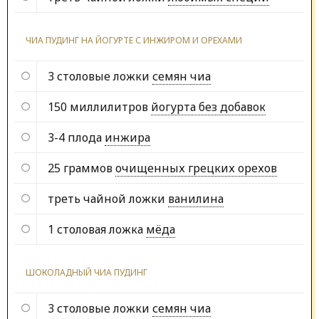
ЧИА ПУДИНГ НА ЙОГУРТЕ С ИНЖИРОМ И ОРЕХАМИ
3 столовые ложки
семян чиа
150 миллилитров
йогурта без добавок
3-4 плода
инжира
25 граммов
очищенных грецких орехов
треть чайной ложки
ванилина
1 столовая ложка
мёда
ШОКОЛАДНЫЙ ЧИА ПУДИНГ
3 столовые ложки
семян чиа