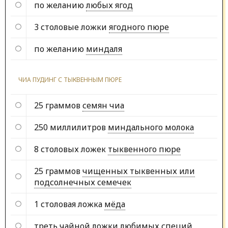
по желанию
любых ягод
3 столовые ложки
ягодного пюре
по желанию
миндаля
ЧИА ПУДИНГ С ТЫКВЕННЫМ ПЮРЕ
25 граммов
семян чиа
250 миллилитров
миндального молока
8 столовых ложек
тыквенного пюре
25 граммов
чищенных тыквенных или
подсолнечных семечек
1 столовая ложка
мёда
треть чайной ложки
любимых специй