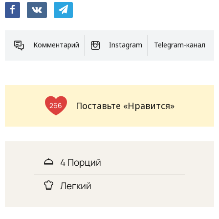
Комментарий
Instagram
Telegram-канал
Поставьте «Нравится»
266
4 Порций
Легкий