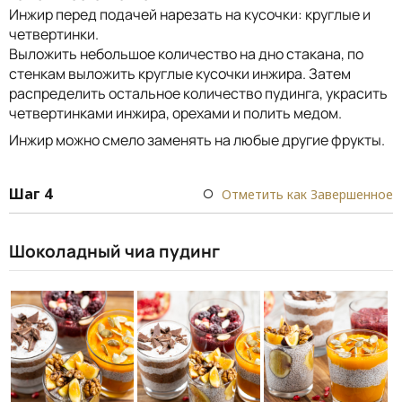
Инжир перед подачей нарезать на кусочки: круглые и
четвертинки.
Выложить небольшое количество на дно стакана, по
стенкам выложить круглые кусочки инжира. Затем
распределить остальное количество пудинга, украсить
четвертинками инжира, орехами и полить медом.
Инжир можно смело заменять на любые другие фрукты.
Шаг 4
Отметить как Завершенное
Шоколадный чиа пудинг