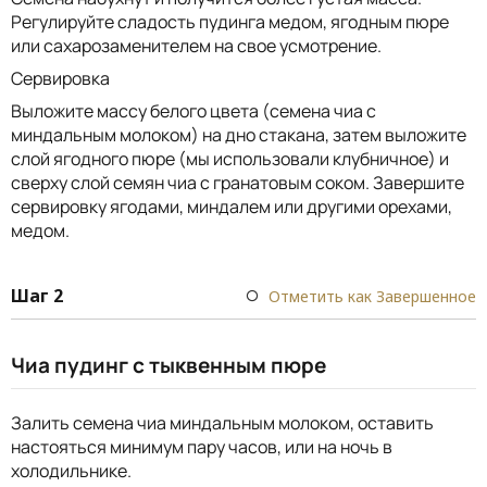
Регулируйте сладость пудинга медом, ягодным пюре
или сахарозаменителем на свое усмотрение.
Сервировка
Выложите массу белого цвета (семена чиа с
миндальным молоком) на дно стакана, затем выложите
слой ягодного пюре (мы использовали клубничное) и
сверху слой семян чиа с гранатовым соком. Завершите
сервировку ягодами, миндалем или другими орехами,
медом.
Шаг 2
Отметить как Завершенное
Чиа пудинг с тыквенным пюре
Залить семена чиа миндальным молоком, оставить
настояться минимум пару часов, или на ночь в
холодильнике.