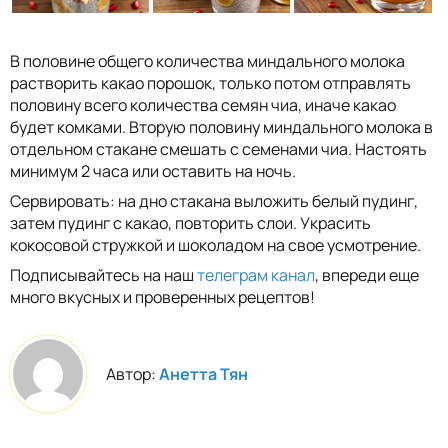
В половине общего количества миндального молока
растворить какао порошок, только потом отправлять
половину всего количества семян чиа, иначе какао
будет комками. Вторую половину миндального молока в
отдельном стакане смешать с семенами чиа. Настоять
минимум 2 часа или оставить на ночь.
Сервировать: на дно стакана выложить белый пудинг,
затем пудинг с какао, повторить слои. Украсить
кокосовой стружкой и шоколадом на свое усмотрение.
Подписывайтесь на наш
телеграм канал
, впереди еще
много вкусных и проверенных рецептов!
Автор:
Анетта Тян