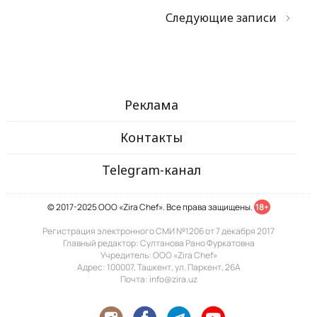
Следующие записи
Реклама
Контакты
Telegram-канал
© 2017-2025 ООО «Zira Chef». Все права защищены.
18+
Регистрация электронного СМИ №1206 от 7 декабря 2017
Главный редактор: Султанова Рано Фуркатовна
Учредитель: ООО «Zira Chef»
Адрес: 100007, Ташкент, ул. Паркент, 26А
Почта: info@zira.uz