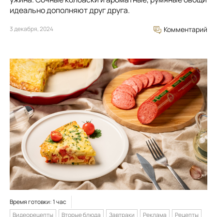
идеально дополняют друг друга.
3 декабря, 2024
Комментарий
Время готовки: 1 час
Видеорецепты
Вторые блюда
Завтраки
Реклама
Рецепты