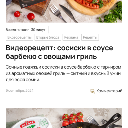
Время готовки: 30 минут
Видеорецепты
Вторые блюда
Реклама
Рецепты
Видеорецепт: сосиски в соусе
барбекю с овощами гриль
Сочные говяжьи сосиски в соусе барбекю с гарниром
из ароматных овощей гриль — сытный и вкусный ужин
для всей семьи.
9 сентября, 2024
Комментарий