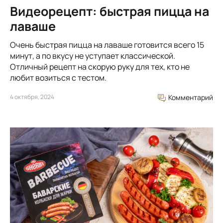
Видеорецепт: быстрая пицца на
лаваше
Очень быстрая пицца на лаваше готовится всего 15
минут, а по вкусу не уступает классической.
Отличный рецепт на скорую руку для тех, кто не
любит возиться с тестом.
4 октября, 2024
Комментарий