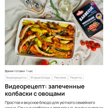
Время готовки: 1 час
Видеорецепты
Вторые блюда
Реклама
Рецепты
Видеорецепт: запеченные
колбаски с овощами
Простое и вкусное блюдо для уютного семейного
ужина. Сочные колбаски и ароматные, румяные овощи