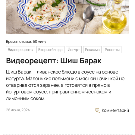
Время готовки: 50 минут
Видеорецепты
Вторые блюда
Йогурт
Реклама
Рецепты
Видеорецепт: Шиш Барак
Шиш Барак — ливанское блюдо в соусе на основе
йогурта. Маленькие пельмени с мясной начинкой не
отвариваются заранее, а готовятся в прямо в
йогуртовом соусе, приправленном чесноком и
лимонным соком.
28 июня, 2024
Комментарий