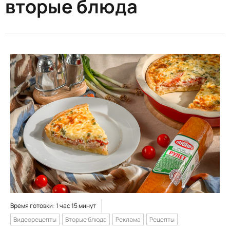
вторые блюда
Время готовки: 1 час 15 минут
Видеорецепты
Вторые блюда
Реклама
Рецепты