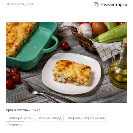
30 августа, 2024
Комментарий
Время готовки: 1 час
Видеорецепты
Вторые блюда
Здоровый образ жизни
Рецепты