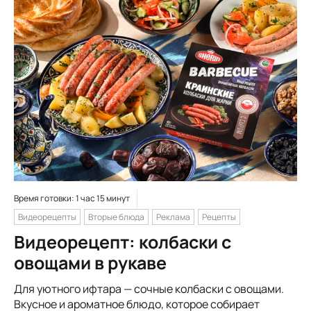
Время готовки: 1 час 15 минут
Видеорецепты
Вторые блюда
Реклама
Рецепты
Видеорецепт: колбаски с
овощами в рукаве
Для уютного ифтара — сочные колбаски с овощами.
Вкусное и ароматное блюдо, которое собирает