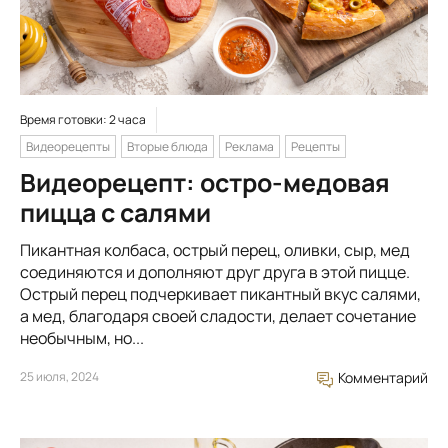
Время готовки: 2 часа
Видеорецепты
Вторые блюда
Реклама
Рецепты
Видеорецепт: остро-медовая
пицца с салями
Пикантная колбаса, острый перец, оливки, сыр, мед
соединяются и дополняют друг друга в этой пицце.
Острый перец подчеркивает пикантный вкус салями,
а мед, благодаря своей сладости, делает сочетание
необычным, но...
25 июля, 2024
Комментарий