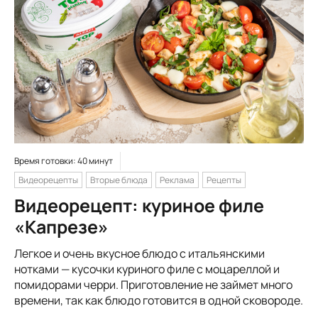
Время готовки: 40 минут
Видеорецепты
Вторые блюда
Реклама
Рецепты
Видеорецепт: куриное филе
«Капрезе»
Легкое и очень вкусное блюдо с итальянскими
нотками — кусочки куриного филе с моцареллой и
помидорами черри. Приготовление не займет много
времени, так как блюдо готовится в одной сковороде.