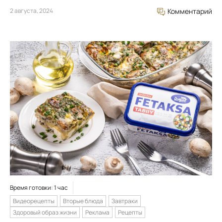
2 августа, 2024
Комментарий
Время готовки: 1 час
Видеорецепты
Вторые блюда
Завтраки
Здоровый образ жизни
Реклама
Рецепты