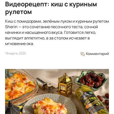
Видеорецепт: киш с куриным
рулетом
Киш с помидорами, зелёным луком и куриным рулетом
Sherin — это сочетание песочного теста, сочной
начинки и насыщенного вкуса. Готовится легко,
выглядит аппетитно, а за столом исчезает в
мгновение ока.
19 марта, 2025
Комментарий