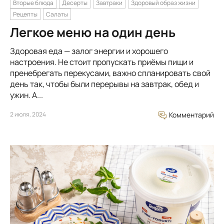
Вторые блюда
Десерты
Завтраки
Здоровый образ жизни
Рецепты
Салаты
Легкое меню на один день
Здоровая еда — залог энергии и хорошего
настроения. Не стоит пропускать приёмы пищи и
пренебрегать перекусами, важно спланировать свой
день так, чтобы были перерывы на завтрак, обед и
ужин. А...
2 июля, 2024
Комментарий