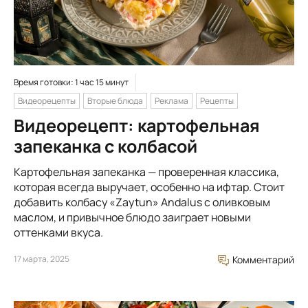
Время готовки: 1 час 15 минут
Видеорецепты
Вторые блюда
Реклама
Рецепты
Видеорецепт: картофельная
запеканка с колбасой
Картофельная запеканка — проверенная классика,
которая всегда выручает, особенно на ифтар. Стоит
добавить колбасу «Zaytun» Andalus с оливковым
маслом, и привычное блюдо заиграет новыми
оттенками вкуса.
17 марта, 2025
Комментарий