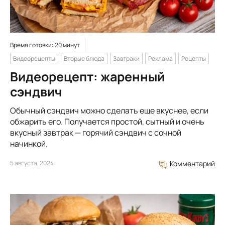
Время готовки: 20 минут
Видеорецепты
Вторые блюда
Завтраки
Реклама
Рецепты
Видеорецепт: жаренный
сэндвич
Обычный сэндвич можно сделать еще вкуснее, если
обжарить его. Получается простой, сытный и очень
вкусный завтрак — горячий сэндвич с сочной
начинкой.
5 августа, 2024
Комментарий