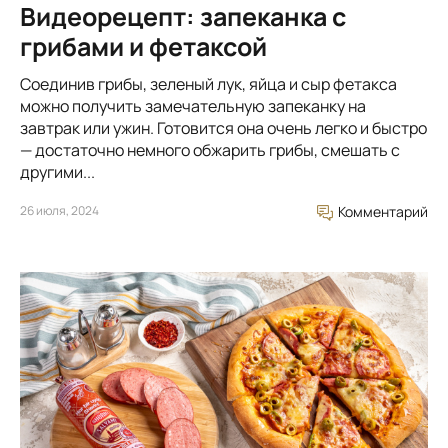
Видеорецепт: запеканка с
грибами и фетаксой
Соединив грибы, зеленый лук, яйца и сыр фетакса
можно получить замечательную запеканку на
завтрак или ужин. Готовится она очень легко и быстро
— достаточно немного обжарить грибы, смешать с
другими...
26 июля, 2024
Комментарий