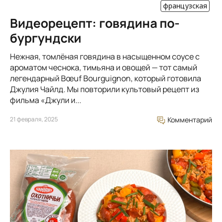
французская
Видеорецепт: говядина по-
бургундски
Нежная, томлёная говядина в насыщенном соусе с
ароматом чеснока, тимьяна и овощей — тот самый
легендарный Bœuf Bourguignon, который готовила
Джулия Чайлд. Мы повторили культовый рецепт из
фильма «Джули и...
21 февраля, 2025
Комментарий