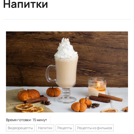
Напитки
Время готовки: 15 минут
Видеорецепты
Напитки
Рецепты
Рецепты из фильмов