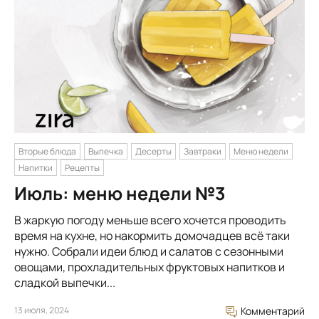
Вторые блюда
Выпечка
Десерты
Завтраки
Меню недели
Напитки
Рецепты
Июль: меню недели №3
В жаркую погоду меньше всего хочется проводить
время на кухне, но накормить домочадцев всё таки
нужно. Собрали идеи блюд и салатов с сезонными
овощами, прохладительных фруктовых напитков и
сладкой выпечки...
13 июля, 2024
Комментарий