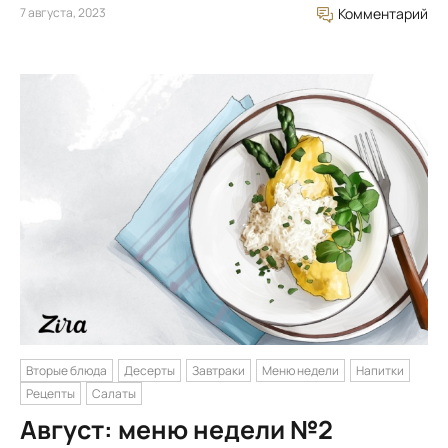
7 августа, 2023
Комментарий
Вторые блюда
Десерты
Завтраки
Меню недели
Напитки
Рецепты
Салаты
Август: меню недели №2