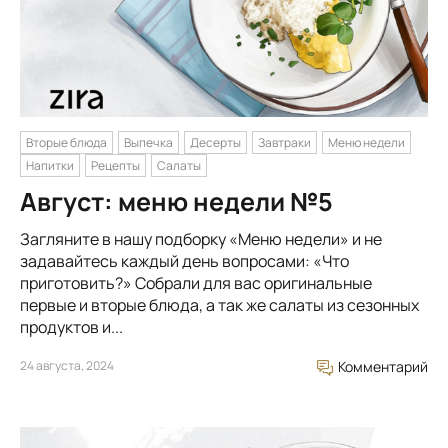
Вторые блюда
Выпечка
Десерты
Завтраки
Меню недели
Напитки
Рецепты
Салаты
Август: меню недели №5
Загляните в нашу подборку «Меню недели» и не
задавайтесь каждый день вопросами: «Что
приготовить?» Собрали для вас оригинальные
первые и вторые блюда, а так же салаты из сезонных
продуктов и...
24 августа, 2024
Комментарий