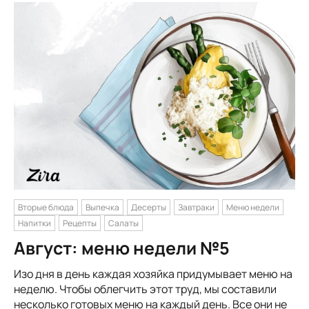
Вторые блюда
Выпечка
Десерты
Завтраки
Меню недели
Напитки
Рецепты
Салаты
Август: меню недели №5
Изо дня в день каждая хозяйка придумывает меню на
неделю. Чтобы облегчить этот труд, мы составили
несколько готовых меню на каждый день. Все они не