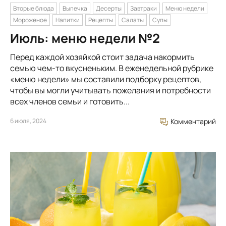
Вторые блюда
Выпечка
Десерты
Завтраки
Меню недели
Мороженое
Напитки
Рецепты
Салаты
Супы
Июль: меню недели №2
Перед каждой хозяйкой стоит задача накормить
семью чем-то вкусненьким. В еженедельной рубрике
«меню недели» мы составили подборку рецептов,
чтобы вы могли учитывать пожелания и потребности
всех членов семьи и готовить...
6 июля, 2024
Комментарий