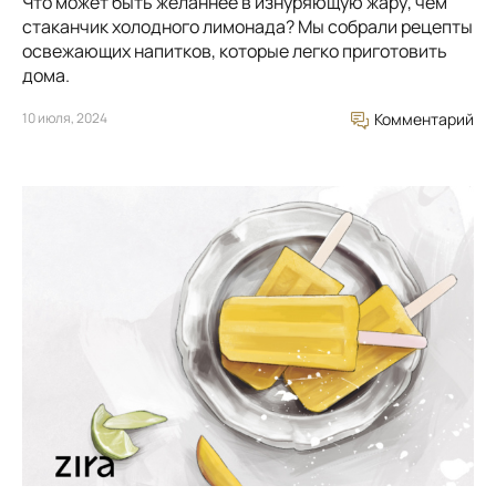
Что может быть желаннее в изнуряющую жару, чем
стаканчик холодного лимонада? Мы собрали рецепты
освежающих напитков, которые легко приготовить
дома.
10 июля, 2024
Комментарий