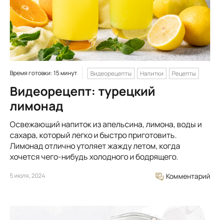
Время готовки: 15 минут
Видеорецепты
Напитки
Рецепты
Видеорецепт: турецкий
лимонад
Освежающий напиток из апельсина, лимона, воды и
сахара, который легко и быстро приготовить.
Лимонад отлично утоляет жажду летом, когда
хочется чего-нибудь холодного и бодрящего.
5 июля, 2024
Комментарий