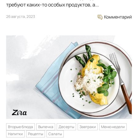
требуют каких-то особых продуктов, а...
26 августа, 2023
Комментарий
Вторые блюда
Выпечка
Десерты
Завтраки
Меню недели
Напитки
Рецепты
Салаты