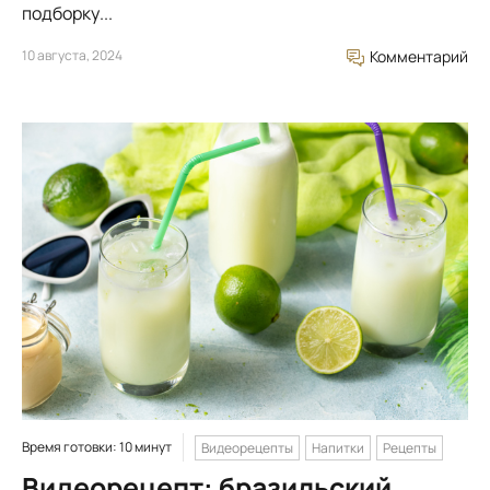
подборку...
10 августа, 2024
Комментарий
Время готовки: 10 минут
Видеорецепты
Напитки
Рецепты
Видеорецепт: бразильский