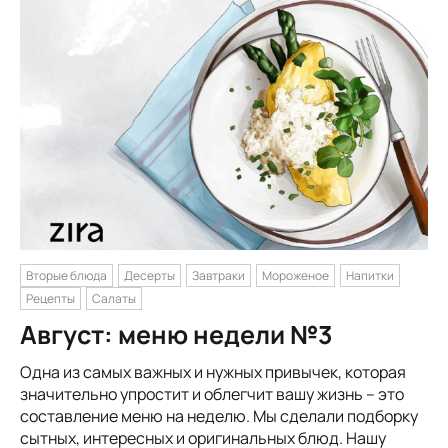
Вторые блюда
Десерты
Завтраки
Мороженое
Напитки
Рецепты
Салаты
Август: меню недели №3
Одна из самых важных и нужных привычек, которая
значительно упростит и облегчит вашу жизнь – это
составление меню на неделю. Мы сделали подборку
сытных, интересных и оригинальных блюд. Нашу