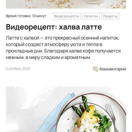
Время готовки: 10 минут
Видеорецепты
Напитки
Рецепты
Видеорецепт: халва латте
Латте с халвой — это прекрасный осенний напиток,
который создаст атмосферу уюта и тепла в
прохладные дни. Благодаря халве кофе получается
нежным, в меру сладким и ароматным.
5 ноября, 2024
Комментарий