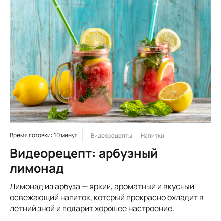
Время готовки: 10 минут
Видеорецепты
Напитки
Видеорецепт: арбузный
лимонад
Лимонад из арбуза — яркий, ароматный и вкусный
освежающий напиток, который прекрасно охладит в
летний зной и подарит хорошее настроение.