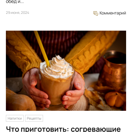
обед и...
29 июня, 2024
Комментарий
Напитки
Рецепты
Что приготовить: согревающие