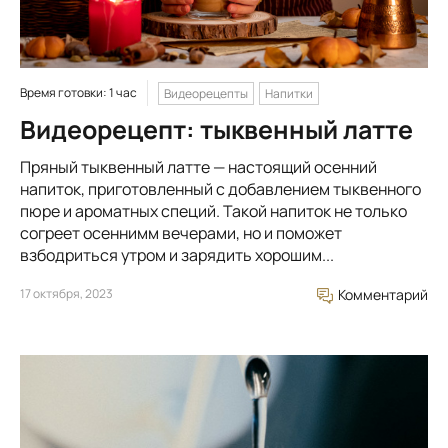
Время готовки: 1 час
Видеорецепты
Напитки
Видеорецепт: тыквенный латте
Пряный тыквенный латте — настоящий осенний
напиток, приготовленный с добавлением тыквенного
пюре и ароматных специй. Такой напиток не только
согреет осеннимм вечерами, но и поможет
взбодриться утром и зарядить хорошим...
17 октября, 2023
Комментарий