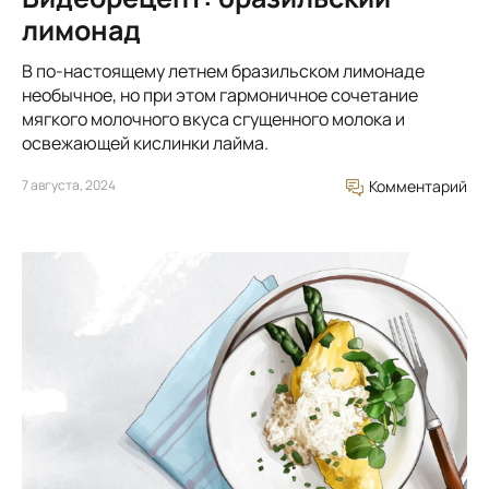
лимонад
В по-настоящему летнем бразильском лимонаде
необычное, но при этом гармоничное сочетание
мягкого молочного вкуса сгущенного молока и
освежающей кислинки лайма.
7 августа, 2024
Комментарий