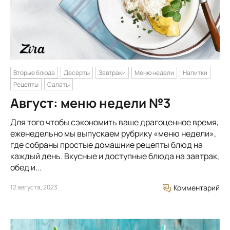
Вторые блюда
Десерты
Завтраки
Меню недели
Напитки
Рецепты
Салаты
Август: меню недели №3
Для того чтобы сэкономить ваше драгоценное время,
еженедельно мы выпускаем рубрику «меню недели»,
где собраны простые домашние рецепты блюд на
каждый день. Вкусные и доступные блюда на завтрак,
обед и...
12 августа, 2023
Комментарий