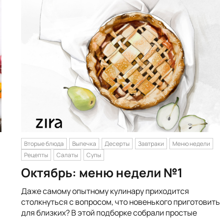
Вторые блюда
Выпечка
Десерты
Завтраки
Меню недели
Рецепты
Салаты
Супы
Октябрь: меню недели №1
Даже самому опытному кулинару приходится
столкнуться с вопросом, что новенького приготовить
для близких? В этой подборке собрали простые