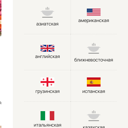
американская
азиатская
английская
ближневосточная
грузинская
испанская
й
итальянская
казахская