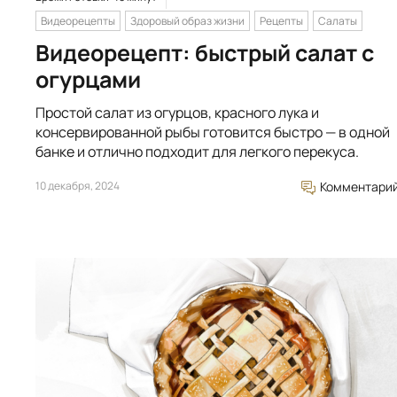
Видеорецепты
Здоровый образ жизни
Рецепты
Салаты
Видеорецепт: быстрый салат с
огурцами
Простой салат из огурцов, красного лука и
консервированной рыбы готовится быстро — в одной
банке и отлично подходит для легкого перекуса.
10 декабря, 2024
Комментари