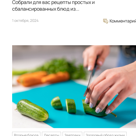
Собрали для вас рецепты простых и
сбалансированных блюд из...
1 октября, 2024
Комментари
Вторые блюда
Десерты
Завтраки
Здоровый образ жизни