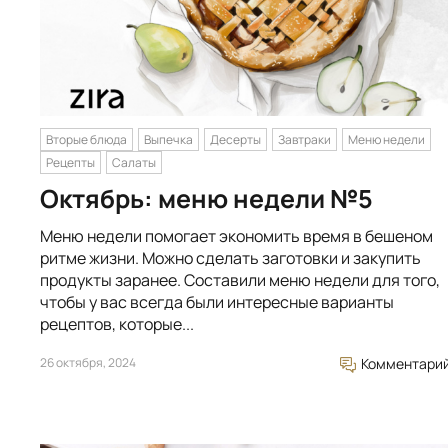
Вторые блюда
Выпечка
Десерты
Завтраки
Меню недели
Рецепты
Салаты
Октябрь: меню недели №5
Меню недели помогает экономить время в бешеном
ритме жизни. Можно сделать заготовки и закупить
продукты заранее. Составили меню недели для того,
чтобы у вас всегда были интересные варианты
рецептов, которые...
26 октября, 2024
Комментари