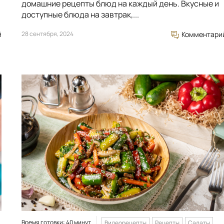
домашние рецепты блюд на каждый день. Вкусные и
доступные блюда на завтрак,...
й
28 сентября, 2024
Комментари
Время готовки: 40 минут
Видеорецепты
Рецепты
Салаты