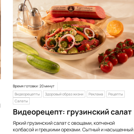
Время готовки: 20 минут
Видеорецепты
Здоровый образ жизни
Реклама
Рецепты
Салаты
и
Видеорецепт: грузинский салат
Яркий грузинский салат с овощами, копченой
колбасой и грецкими орехами. Сытный и насыщенный