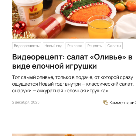
Видеорецепты
Новый год
Реклама
Рецепты
Салаты
Видеорецепт: салат «Оливье» в
виде елочной игрушки
Тот самый оливье, только в подаче, от которой сразу
ощущается Новый год: внутри — классический салат,
снаружи — аккуратная «елочная игрушка».
2 декабря, 2025
Комментари