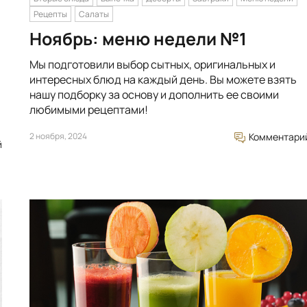
Рецепты
Салаты
Ноябрь: меню недели №1
Мы подготовили выбор сытных, оригинальных и
интересных блюд на каждый день. Вы можете взять
нашу подборку за основу и дополнить ее своими
любимыми рецептами!
2 ноября, 2024
Комментари
й