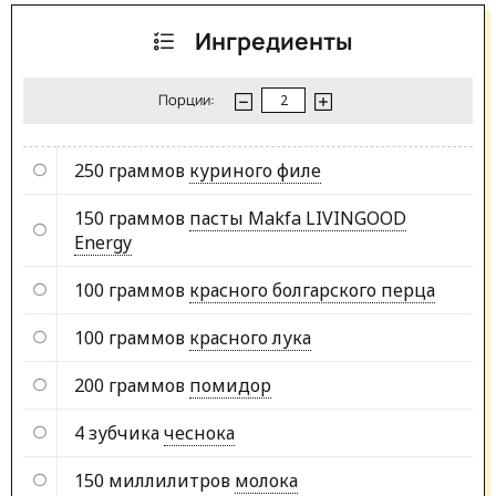
Ингредиенты
Порции:
250 граммов
куриного филе
150 граммов
пасты Makfa LIVINGOOD
Energy
100 граммов
красного болгарского перца
100 граммов
красного лука
200 граммов
помидор
4 зубчика
чеснока
150 миллилитров
молока