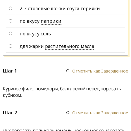
2-3 столовые ложки
соуса терияки
по вкусу
паприки
по вкусу
соль
для жарки
растительного масла
Шаг 1
Отметить как Завершенное
Куриное филе, помидоры, болгарский перец порезать
кубиком.
Шаг 2
Отметить как Завершенное
Лук порезать полу кольцомами, чеснок мелко нарезать.