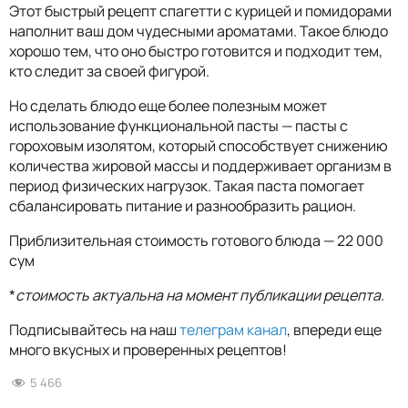
Этот быстрый рецепт спагетти с курицей и помидорами
наполнит ваш дом чудесными ароматами. Такое блюдо
хорошо тем, что оно быстро готовится и подходит тем,
кто следит за своей фигурой.
Но сделать блюдо еще более полезным может
использование функциональной пасты — пасты с
гороховым изолятом, который способствует снижению
количества жировой массы и поддерживает организм в
период физических нагрузок. Такая паста помогает
сбалансировать питание и разнообразить рацион.
Приблизительная стоимость готового блюда — 22 000
сум
*
стоимость актуальна на момент публикации рецепта.
Подписывайтесь на наш
телеграм канал
, впереди еще
много вкусных и проверенных рецептов!
5 466