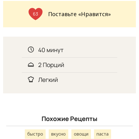
Поставьте «Нравится»
63
40 минут
2 Порций
Легкий
Похожие Рецепты
быстро
вкусно
овощи
паста