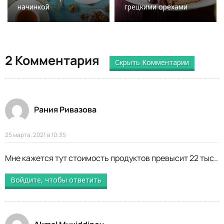
начинкой
грецкими орехами
2 Комментария
Скрыть Комментарии
Рания Ривазова
25 марта, 2021 в 10:35
Мне кажется тут стоимость продуктов превысит 22 тыс..
Войдите, чтобы ответить