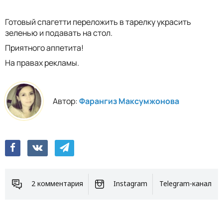
Готовый спагетти переложить в тарелку украсить
зеленью и подавать на стол.
Приятного аппетита!
На правах рекламы.
Автор:
Фарангиз Максумжонова
2 комментария
Instagram
Telegram-канал