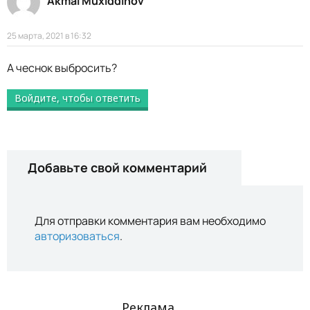
Akmal Muxiddinov
25 марта, 2021 в 16:32
А чеснок выбросить?
Войдите, чтобы ответить
Добавьте свой комментарий
Для отправки комментария вам необходимо
авторизоваться
.
Реклама