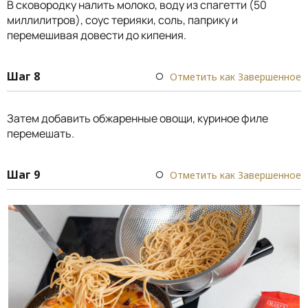
В сковородку налить молоко, воду из спагетти (50
миллилитров), соус терияки, соль, паприку и
перемешивая довести до кипения.
Шаг 8
Отметить как Завершенное
Затем добавить обжаренные овощи, куриное филе
перемешать.
Шаг 9
Отметить как Завершенное