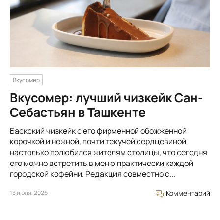
Вкусомер
Вкусомер: лучший чизкейк Сан-
Себастьян в Ташкенте
Баскский чизкейк с его фирменной обожженной
корочкой и нежной, почти текучей сердцевиной
настолько полюбился жителям столицы, что сегодня
его можно встретить в меню практически каждой
городской кофейни. Редакция совместно с...
15 июля, 2026
Комментарий