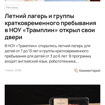
Реклама
Летний лагерь и группы
кратковременного пребывания
в НОУ «Трамплин» открыл свои
двери
В НОУ «Трамплин» открылись летний лагерь для
детей от 7 до 13 лет и группы кратковременного
пребывания для детей от 3 до 6 лет. В программу
входят английский язык, робототехника,...
7 июля, 2026
Комментарий