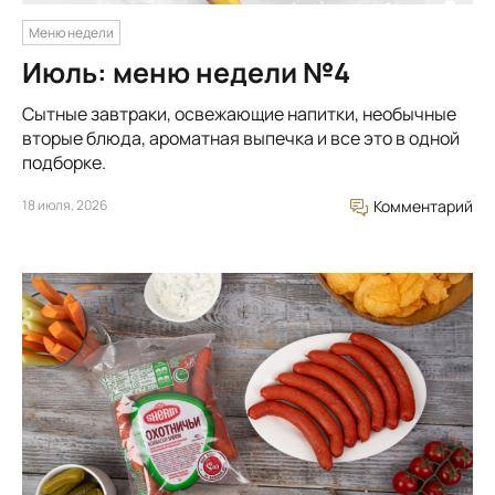
Меню недели
Июль: меню недели №4
Сытные завтраки, освежающие напитки, необычные
вторые блюда, ароматная выпечка и все это в одной
подборке.
18 июля, 2026
Комментарий