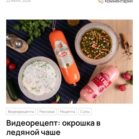
22 июля, 2026
Комментарий
Видеорецепты
Реклама
Рецепты
Супы
Видеорецепт: окрошка в
ледяной чаше