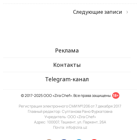
Следующие записи
Реклама
Контакты
Telegram-канал
© 2017-2025 ООО «Zira Chef». Все права защищены.
18+
Регистрация электронного СМИ №1206 от 7 декабря 2017
Главный редактор: Султанова Рано Фуркатовна
Учредитель: ООО «Zira Chef»
Адрес: 100007, Ташкент, ул. Паркент, 26А
Почта: info@zira.uz