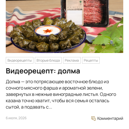
Видеорецепты
Вторые блюда
Реклама
Рецепты
Видеорецепт: долма
Долма — это потрясающее восточное блюдо из
сочного мясного фарша и ароматной зелени,
завернутых в нежные виноградные листья. Одного
казана точно хватит, чтобы вся семья осталась
сытой, а подавать с...
6 июля, 2026
Комментарий