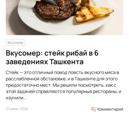
Вкусомер
Вкусомер: стейк рибай в 6
заведениях Ташкента
Стейк — это отличный повод поесть вкусного мяса в
расслабленной обстановке, и в Ташкенте для этого
предостаточно мест. Мы решили посмотреть, как с
этой задачей справляются популярные рестораны, и
изучили...
15 июня, 2026
Комментарий