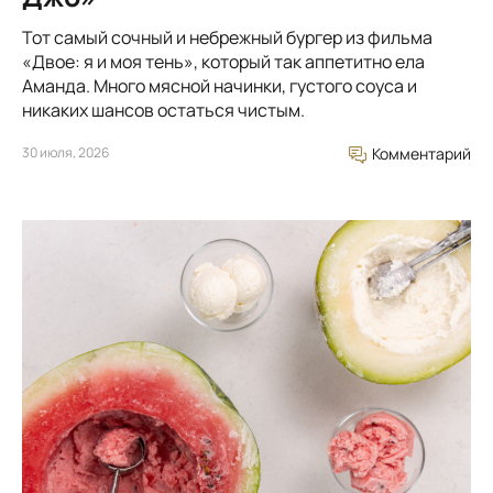
Тот самый сочный и небрежный бургер из фильма
«Двое: я и моя тень», который так аппетитно ела
Аманда. Много мясной начинки, густого соуса и
никаких шансов остаться чистым.
30 июля, 2026
Комментарий