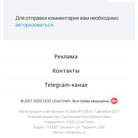
Для отправки комментария вам необходимо
авторизоваться
.
Реклама
Контакты
Telegram-канал
© 2017-2025 ООО «Zira Chef». Все права защищены.
18+
Регистрация электронного СМИ №1206 от 7 декабря 2017
Главный редактор: Султанова Рано Фуркатовна
Учредитель: ООО «Zira Chef»
Адрес: 100007, Ташкент, ул. Паркент, 26А
Почта: info@zira.uz