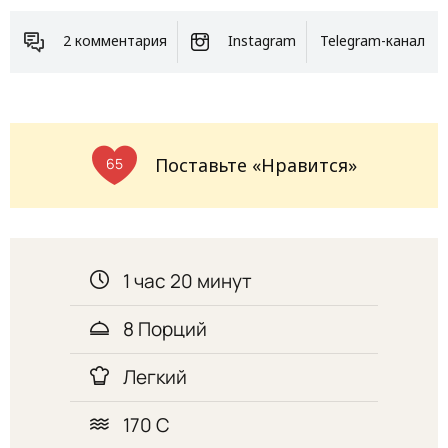
2 комментария
Instagram
Telegram-канал
Поставьте «Нравится»
65
1 час 20 минут
8 Порций
Легкий
170 С