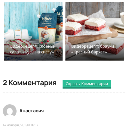
Видеорецепт: слоеный
Видеорецепт: брауни
салат «Бусы на снегу»
«Красный бархат»
2 Комментария
Скрыть Комментарии
Анастасия
14 ноября, 2019 в 16:17