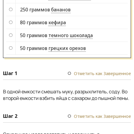
250 граммов
бананов
80 граммов
кефира
50 граммов
темного шоколада
50 граммов
грецких орехов
Шаг 1
Отметить как Завершенное
В одной емкости смешать муку, разрыхлитель, соду. Во
второй емкости взбить яйца с сахаром до пышной пены.
Шаг 2
Отметить как Завершенное