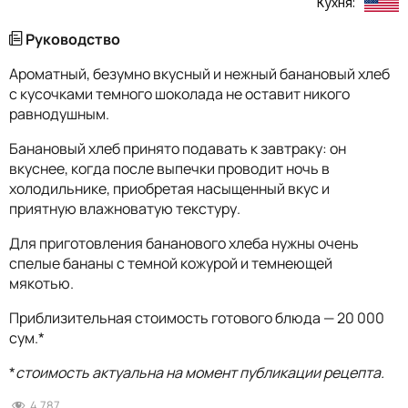
Кухня:
Руководство
Ароматный, безумно вкусный и нежный банановый хлеб
с кусочками темного шоколада не оставит никого
равнодушным.
Банановый хлеб принято подавать к завтраку: он
вкуснее, когда после выпечки проводит ночь в
холодильнике, приобретая насыщенный вкус и
приятную влажноватую текстуру.
Для приготовления бананового хлеба нужны очень
спелые бананы с темной кожурой и темнеющей
мякотью.
Приблизительная стоимость готового блюда — 20 000
сум.*
*
стоимость актуальна на момент публикации рецепта.
4 787