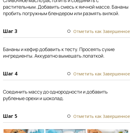
Сливочное масло растопить и соединить с
растительным. Добавить смесь к яичной массе. Бананы
пробить погружным блендером или размять вилкой.
Шаг 3
Отметить как Завершенное
Бананы и кефир добавить к тесту. Просеять сухие
ингредиенты. Аккуратно вымешать лопаткой.
Шаг 4
Отметить как Завершенное
Соединить массу до однородности и добавить
рубленые орехи и шоколад.
Шаг 5
Отметить как Завершенное