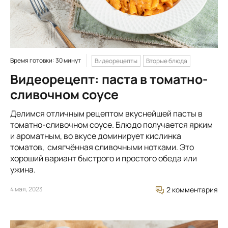
Время готовки: 30 минут
Видеорецепты
Вторые блюда
Видеорецепт: паста в томатно-
сливочном соусе
Делимся отличным рецептом вкуснейшей пасты в
томатно-сливочном соусе. Блюдо получается ярким
и ароматным, во вкусе доминирует кислинка
томатов, смягчённая сливочными нотками. Это
хороший вариант быстрого и простого обеда или
ужина.
4 мая, 2023
2 комментария