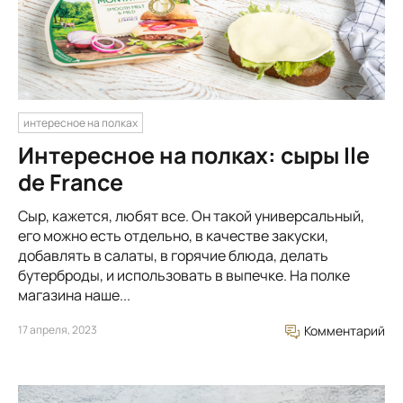
интересное на полках
Интересное на полках: сыры Ile
de France
Сыр, кажется, любят все. Он такой универсальный,
его можно есть отдельно, в качестве закуски,
добавлять в салаты, в горячие блюда, делать
бутерброды, и использовать в выпечке. На полке
магазина наше...
17 апреля, 2023
Комментарий