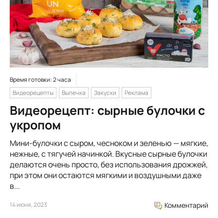
Время готовки: 2 часа
Видеорецепты
Выпечка
Закуски
Реклама
Видеорецепт: сырные булочки с
укропом
Мини-булочки с сыром, чесноком и зеленью — мягкие,
нежные, с тягучей начинкой. Вкусные сырные булочки
делаются очень просто, без использования дрожжей,
при этом они остаются мягкими и воздушными даже
в...
14 июня, 2023
Комментарий