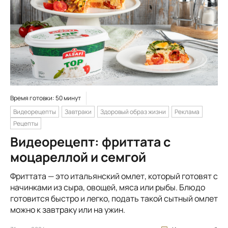
Время готовки: 50 минут
Видеорецепты
Завтраки
Здоровый образ жизни
Реклама
Рецепты
Видеорецепт: фриттата с
моцареллой и семгой
Фриттата — это итальянский омлет, который готовят с
начинками из сыра, овощей, мяса или рыбы. Блюдо
готовится быстро и легко, подать такой сытный омлет
можно к завтраку или на ужин.