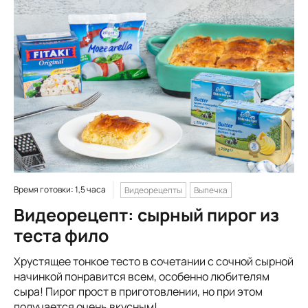
Время готовки: 1,5 часа
Видеорецепты
Выпечка
Видеорецепт: сырный пирог из
теста фило
Хрустящее тонкое тесто в сочетании с сочной сырной
начинкой понравится всем, особенно любителям
сыра! Пирог прост в приготовлении, но при этом
получается очень вкусным!