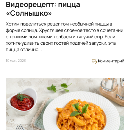
Видеорецепт: пицца
«Солнышко»
Хотим поделиться рецептом необычной пиццы в
форме солнца. Хрустящее слоеное тесто в сочетании
с тонкими ломтиками колбасы и тягучий сыр. Если
хотите удивить своих гостей подачей закуски, эта
пицца отлично...
10 мая, 2023
Комментарий