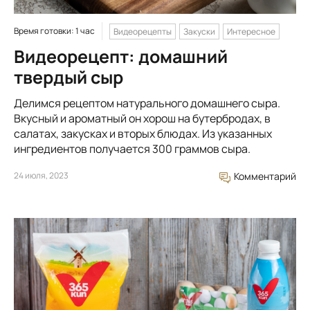
Время готовки: 1 час
Видеорецепты
Закуски
Интересное
Видеорецепт: домашний
твердый сыр
Делимся рецептом натурального домашнего сыра.
Вкусный и ароматный он хорош на бутербродах, в
салатах, закусках и вторых блюдах. Из указанных
ингредиентов получается 300 граммов сыра.
24 июля, 2023
Комментарий