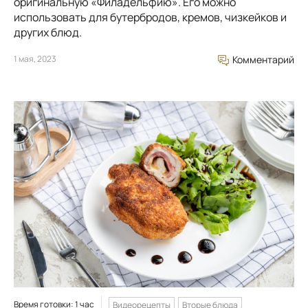
оригинальную «Филадельфию». Его можно
использовать для бутербродов, кремов, чизкейков и
других блюд.
1 мая, 2023
Комментарий
Время готовки: 1 час
Видеорецепты
Вторые блюда