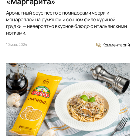
«Маргарита»
Ароматный соус песто с помидорами черри и
моцареллой на румяном и сочном филе куриной
грудки — невероятно вкусное блюдо с итальянскими
нотками.
10 мая, 2024
Комментарий