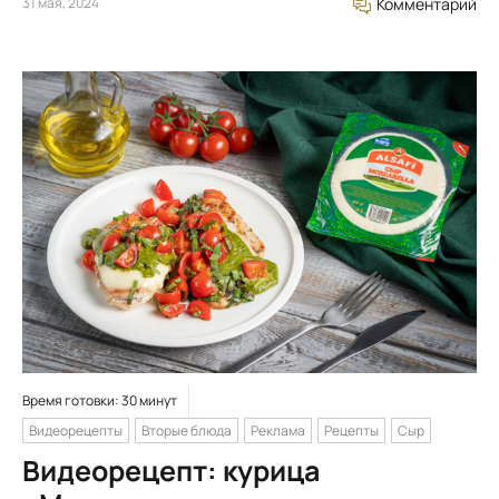
31 мая, 2024
Комментарий
Время готовки: 30 минут
Видеорецепты
Вторые блюда
Реклама
Рецепты
Сыр
Видеорецепт: курица