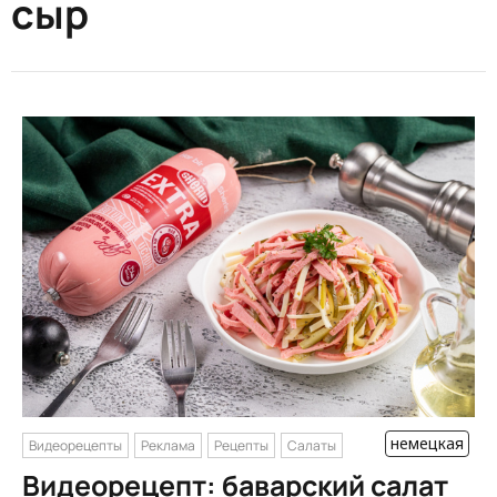
сыр
немецкая
Видеорецепты
Реклама
Рецепты
Салаты
Видеорецепт: баварский салат