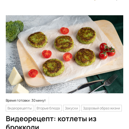
Время готовки: 30 минут
Видеорецепты
Вторые блюда
Закуски
Здоровый образ жизни
Видеорецепт: котлеты из
брокколи