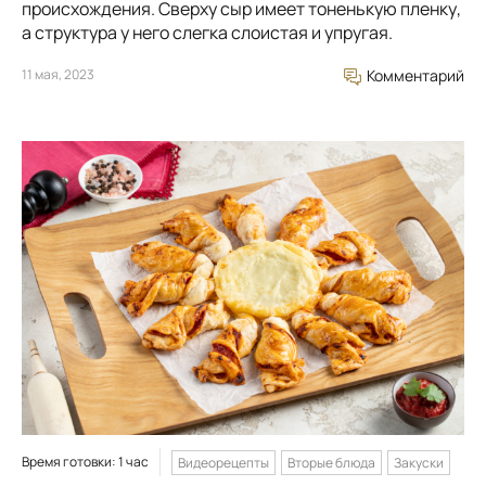
происхождения. Сверху сыр имеет тоненькую пленку,
а структура у него слегка слоистая и упругая.
11 мая, 2023
Комментарий
Время готовки: 1 час
Видеорецепты
Вторые блюда
Закуски