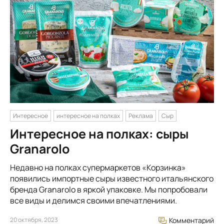
Интересное
интересное на полках
Реклама
Сыр
Интересное на полках: сыры
Granarolo
Недавно на полках супермаркетов «Корзинка»
появились импортные сыры известного итальянского
бренда Granarolo в яркой упаковке. Мы попробовали
все виды и делимся своими впечатлениями.
20 октября, 2023
Комментарий