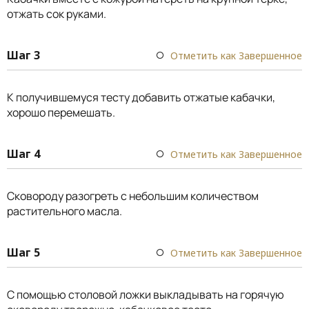
отжать сок руками.
Шаг 3
Отметить как Завершенное
К получившемуся тесту добавить отжатые кабачки,
хорошо перемешать.
Шаг 4
Отметить как Завершенное
Сковороду разогреть с небольшим количеством
растительного масла.
Шаг 5
Отметить как Завершенное
С помощью столовой ложки выкладывать на горячую