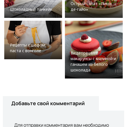
Острый салат «Пико-
Шоколадный панкейк
де-гайо»
Рецепты с шефом:
паста с вонголе
Видеорецепт:
макарунсы с малиной и
ганашем из белого
шоколада
Добавьте свой комментарий
Для отправки комментария вам необходимо