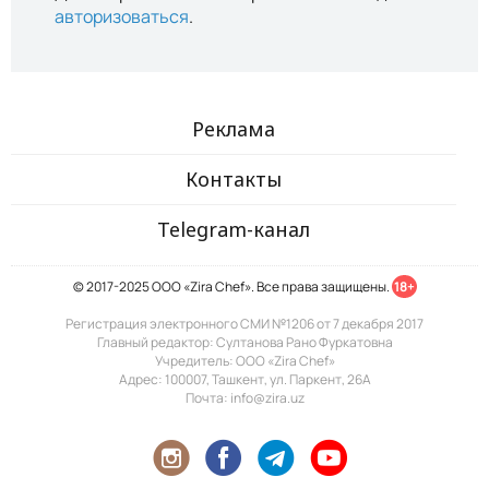
авторизоваться
.
Реклама
Контакты
Telegram-канал
© 2017-2025 ООО «Zira Chef». Все права защищены.
18+
Регистрация электронного СМИ №1206 от 7 декабря 2017
Главный редактор: Султанова Рано Фуркатовна
Учредитель: ООО «Zira Chef»
Адрес: 100007, Ташкент, ул. Паркент, 26А
Почта: info@zira.uz