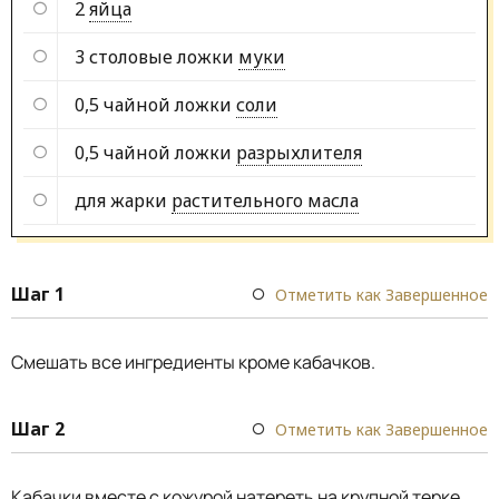
2
яйца
3 столовые ложки
муки
0,5 чайной ложки
соли
0,5 чайной ложки
разрыхлителя
для жарки
растительного масла
Шаг 1
Отметить как Завершенное
Смешать все ингредиенты кроме кабачков.
Шаг 2
Отметить как Завершенное
Кабачки вместе с кожурой натереть на крупной терке,