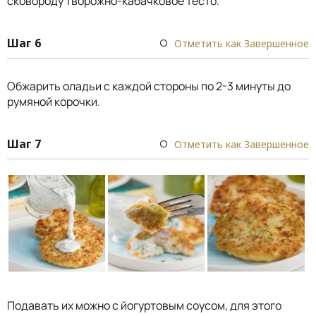
сковороду творожно-кабачковое тесто.
Шаг 6
Отметить как Завершенное
Обжарить оладьи с каждой стороны по 2-3 минуты до
румяной корочки.
Шаг 7
Отметить как Завершенное
Подавать их можно с йогуртовым соусом, для этого