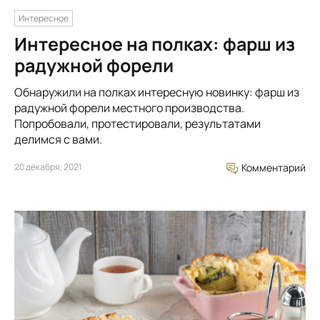
Интересное
Интересное на полках: фарш из
радужной форели
Обнаружили на полках интересную новинку: фарш из
радужной форели местного производства.
Попробовали, протестировали, результатами
делимся с вами.
20 декабря, 2021
Комментарий