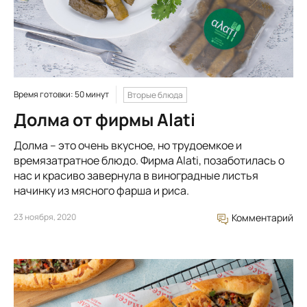
Время готовки: 50 минут
Вторые блюда
Долма от фирмы Alati
Долма – это очень вкусное, но трудоемкое и
времязатратное блюдо. Фирма Alati, позаботилась о
нас и красиво завернула в виноградные листья
начинку из мясного фарша и риса.
23 ноября, 2020
Комментарий