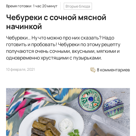
Время готовки: 1 час 20 минут
Вторые блюда
Чебуреки с сочной мясной
начинкой
Чебуреки… Ну что можно про них сказать? Надо
готовить и пробовать! Чебуреки по этому рецепту
получаются очень сочными, вкусными, мягкими и
одновременно хрустящими с пузырьками.
10 февраля, 2021
8 комментариев