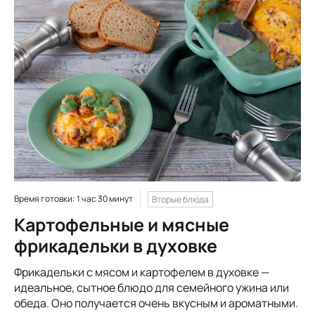
Время готовки: 1 час 30 минут
Вторые блюда
Картофельные и мясные
фрикадельки в духовке
Фрикадельки с мясом и картофелем в духовке —
идеальное, сытное блюдо для семейного ужина или
обеда. Оно получается очень вкусным и ароматными.