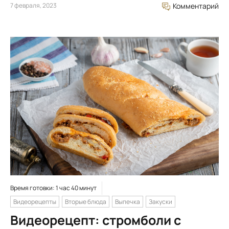
7 февраля, 2023
Комментарий
Время готовки: 1 час 40 минут
Видеорецепты
Вторые блюда
Выпечка
Закуски
Видеорецепт: стромболи с