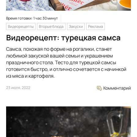
Время готовки: 1 час 30 минут
Видеорецепты
Вторые блюда
Закуски
Реклама
Видеорецепт: турецкая самса
Самса, похожая по форме на рогалики, станет
любимой закуской вашей семьи и украшением
праздничного стола. Тесто для турецкой самсы
готовится быстро, и отлично сочетается с начинкой
из мяса и картофеля.
23 июля, 2022
Комментарий