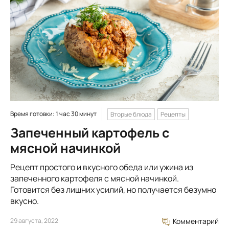
Время готовки: 1 час 30 минут
Вторые блюда
Рецепты
Запеченный картофель с
мясной начинкой
Рецепт простого и вкусного обеда или ужина из
запеченного картофеля с мясной начинкой.
Готовится без лишних усилий, но получается безумно
вкусно.
29 августа, 2022
Комментарий