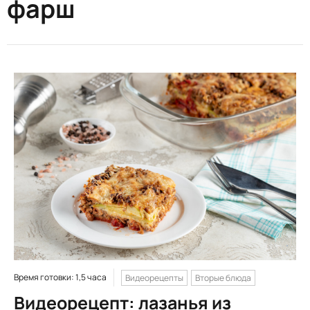
фарш
Время готовки: 1,5 часа
Видеорецепты
Вторые блюда
Видеорецепт: лазанья из