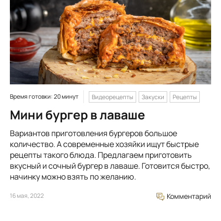
Время готовки: 20 минут
Видеорецепты
Закуски
Рецепты
Мини бургер в лаваше
Вариантов приготовления бургеров большое
количество. А современные хозяйки ищут быстрые
рецепты такого блюда. Предлагаем приготовить
вкусный и сочный бургер в лаваше. Готовится быстро,
начинку можно взять по желанию.
16 мая, 2022
Комментарий