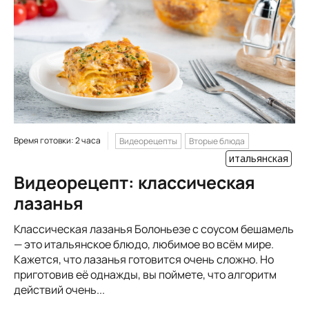
Время готовки: 2 часа
Видеорецепты
Вторые блюда
итальянская
Видеорецепт: классическая
лазанья
Классическая лазанья Болоньезе с соусом бешамель
— это итальянское блюдо, любимое во всём мире.
Кажется, что лазанья готовится очень сложно. Но
приготовив её однажды, вы поймете, что алгоритм
действий очень...