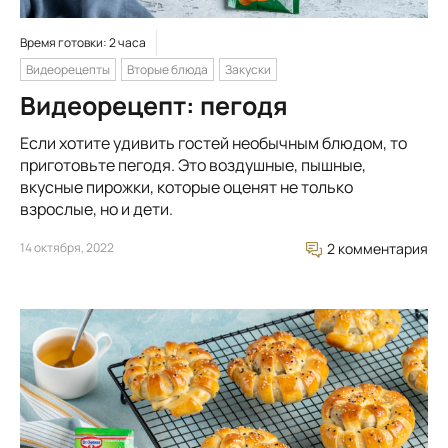
Время готовки: 2 часа
Видеорецепты
Вторые блюда
Закуски
Видеорецепт: пегодя
Если хотите удивить гостей необычным блюдом, то
приготовьте пегодя. Это воздушные, пышные,
вкусные пирожки, которые оценят не только
взрослые, но и дети.
14 октября, 2022
2 комментария