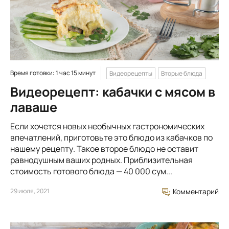
Время готовки: 1 час 15 минут
Видеорецепты
Вторые блюда
Видеорецепт: кабачки с мясом в
лаваше
Если хочется новых необычных гастрономических
впечатлений, приготовьте это блюдо из кабачков по
нашему рецепту. Такое второе блюдо не оставит
равнодушным ваших родных. Приблизительная
стоимость готового блюда — 40 000 сум...
29 июля, 2021
Комментарий