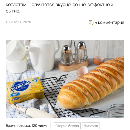
котлетам. Получается вкусно, сочно, эффектно и
сытно.
11 ноября, 2020
4 комментария
Время готовки: 120 минут
Вторые блюда
Выпечка