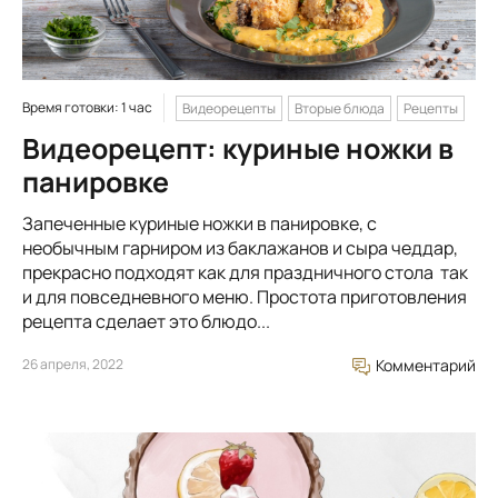
Время готовки: 1 час
Видеорецепты
Вторые блюда
Рецепты
Видеорецепт: куриные ножки в
панировке
Запеченные куриные ножки в панировке, с
необычным гарниром из баклажанов и сыра чеддар,
прекрасно подходят как для праздничного стола так
и для повседневного меню. Простота приготовления
рецепта сделает это блюдо...
26 апреля, 2022
Комментарий