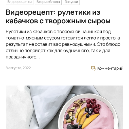
Видеорецепты
Вторые блюда
Закуски
Видеорецепт: рулетики из
кабачков с творожным сыром
Рулетики из кабачков с творожной начинкой под
томатно-мясным соусом готовится легко и просто, а
результат не оставит вас равнодушными. Это блюдо
отлично подойдет как для будничного, так и для
праздничного...
8 августа, 2022
Комментарий