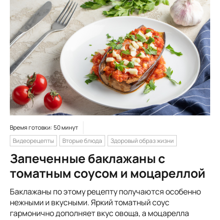
Время готовки: 50 минут
Видеорецепты
Вторые блюда
Здоровый образ жизни
Запеченные баклажаны с
томатным соусом и моцареллой
Баклажаны по этому рецепту получаются особенно
нежными и вкусными. Яркий томатный соус
гармонично дополняет вкус овоща, а моцарелла