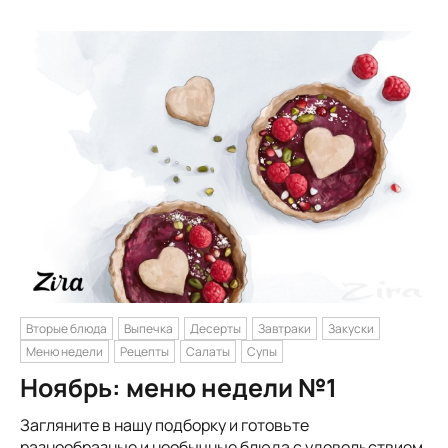
Вторые блюда
Выпечка
Десерты
Завтраки
Закуски
Меню недели
Рецепты
Салаты
Супы
Ноябрь: меню недели №1
Загляните в нашу подборку и готовьте
разнообразные и необычные блюда с удовольствием.