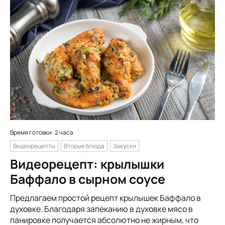
Время готовки: 2 часа
Видеорецепты
Вторые блюда
Закуски
Видеорецепт: крылышки
Баффало в сырном соусе
Предлагаем простой рецепт крылышек Баффало в
духовке. Благодаря запеканию в духовке мясо в
панировке получается абсолютно не жирным, что