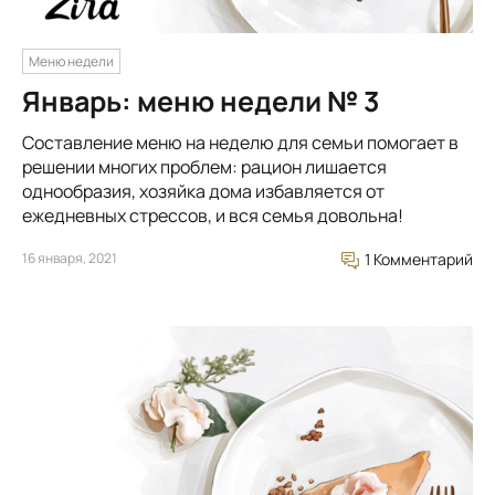
Меню недели
Январь: меню недели № 3
Составление меню на неделю для семьи помогает в
решении многих проблем: рацион лишается
однообразия, хозяйка дома избавляется от
ежедневных стрессов, и вся семья довольна!
16 января, 2021
1 Комментарий