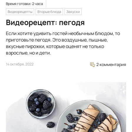
Время готовки: 2 часа
Видеорецепты
Вторые блюда
Закуски
Видеорецепт: пегодя
Если хотите удивить гостей необычным блюдом, то
приготовьте пегодя. Это воздушные, пышные,
вкусные пирожки, которые оценят не только
взрослые, но и дети.
14 октября, 2022
2 комментария