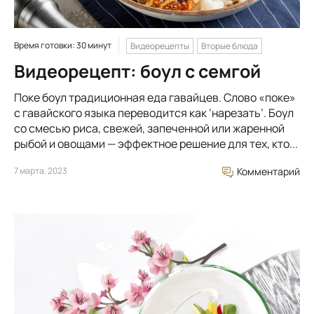
Время готовки: 30 минут
Видеорецепты
Вторые блюда
Видеорецепт: боул с семгой
Поке боул традиционная еда гавайцев. Слово «поке»
с гавайского языка переводится как ‘нарезать’. Боул
со смесью риса, свежей, запеченной или жаренной
рыбой и овощами — эффектное решение для тех, кто...
7 марта, 2023
Комментарий