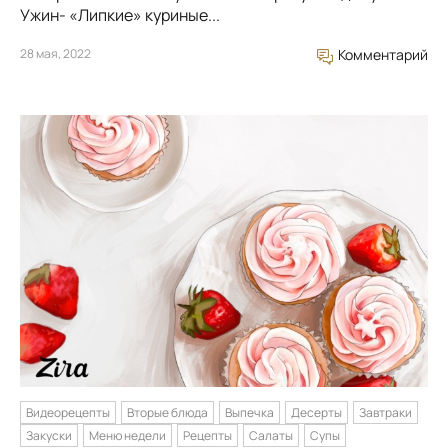
Ужин- «Липкие» куриные...
28 мая, 2022
Комментарий
Видеорецепты
Вторые блюда
Выпечка
Десерты
Завтраки
Закуски
Меню недели
Рецепты
Салаты
Супы