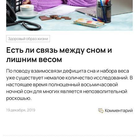
Здоровый образ жизни
Есть ли связь между сном и
лишним весом
По поводу взаимосвязи дефицита сна и набора веса
уже существует немалое количество исследований. В
настоящее время полноценный восьмичасовой
ночной сон для многих является непозволительной
роскошью.
19 декабря, 2019
Комментарий