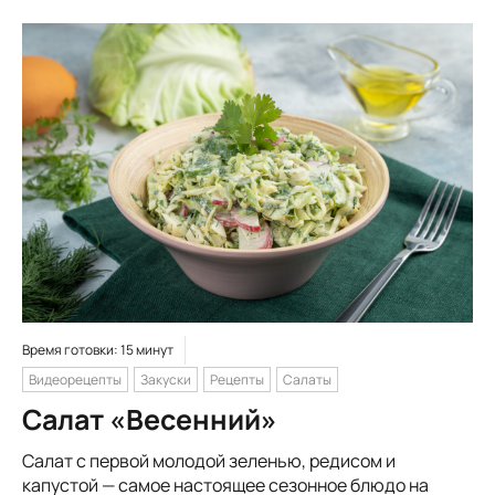
Время готовки: 15 минут
Видеорецепты
Закуски
Рецепты
Салаты
Салат «Весенний»
Салат с первой молодой зеленью, редисом и
капустой — самое настоящее сезонное блюдо на