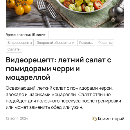
Время готовки: 15 минут
Видеорецепты
Здоровый образ жизни
Реклама
Рецепты
Салаты
Видеорецепт: летний салат с
помидорами черри и
моцареллой
Освежающий, легкий салат с помидорами черри,
авокадо и шариками моцареллы. Салат отлично
подойдет для полезного перекуса после тренировки
или может заменить обед или ужин.
12 июля, 2024
Комментарий