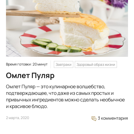
Время готовки: 20 минут
Завтраки
Здоровый образ жизни
Омлет Пуляр
Омлет Пуляр — это кулинарное волшебство,
подтверждающее, что даже из самых простых и
привычных ингредиентов можно сделать необычное
и красивое блюдо.
2 марта, 2020
3 комментария