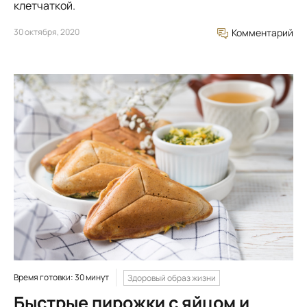
клетчаткой.
30 октября, 2020
Комментарий
Время готовки: 30 минут
Здоровый образ жизни
Быстрые пирожки с яйцом и