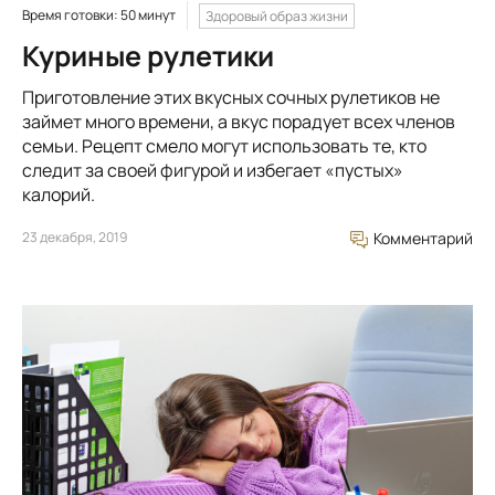
Время готовки: 50 минут
Здоровый образ жизни
Куриные рулетики
Приготовление этих вкусных сочных рулетиков не
займет много времени, а вкус порадует всех членов
семьи. Рецепт смело могут использовать те, кто
следит за своей фигурой и избегает «пустых»
калорий.
23 декабря, 2019
Комментарий