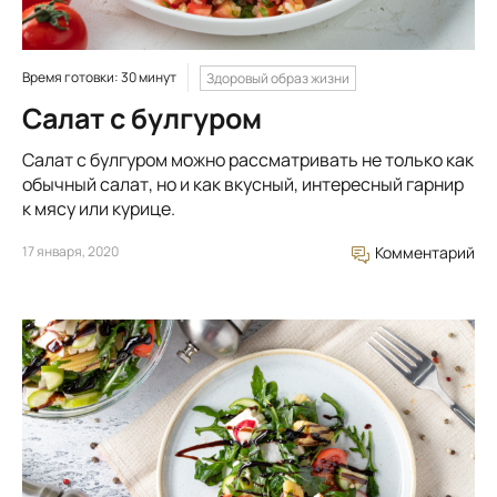
Время готовки: 30 минут
Здоровый образ жизни
Салат с булгуром
Салат с булгуром можно рассматривать не только как
обычный салат, но и как вкусный, интересный гарнир
к мясу или курице.
17 января, 2020
Комментарий