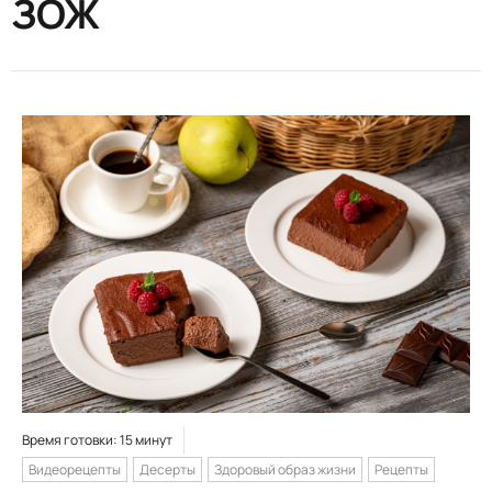
ЗОЖ
Время готовки: 15 минут
Видеорецепты
Десерты
Здоровый образ жизни
Рецепты