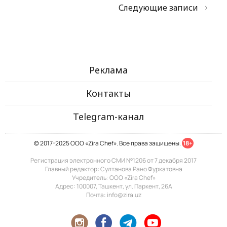
Следующие записи
Реклама
Контакты
Telegram-канал
© 2017-2025 ООО «Zira Chef». Все права защищены.
18+
Регистрация электронного СМИ №1206 от 7 декабря 2017
Главный редактор: Султанова Рано Фуркатовна
Учредитель: ООО «Zira Chef»
Адрес: 100007, Ташкент, ул. Паркент, 26А
Почта: info@zira.uz