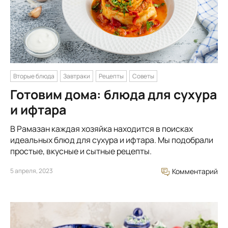
Вторые блюда
Завтраки
Рецепты
Советы
Готовим дома: блюда для сухура
и ифтара
В Рамазан каждая хозяйка находится в поисках
идеальных блюд для сухура и ифтара. Мы подобрали
простые, вкусные и сытные рецепты.
5 апреля, 2023
Комментарий