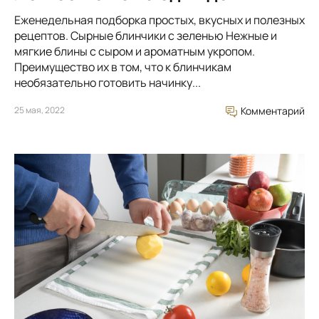
Еженедельная подборка простых, вкусных и полезных
рецептов. Сырные блинчики с зеленью Нежные и
мягкие блины с сыром и ароматным укропом.
Преимущество их в том, что к блинчикам
необязательно готовить начинку...
25 мая, 2022
Комментарий