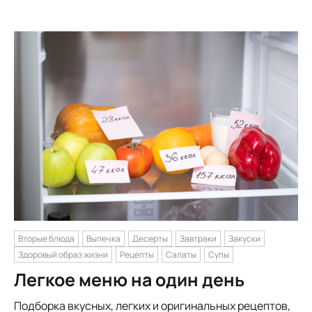
Вторые блюда
Выпечка
Десерты
Завтраки
Закуски
Здоровый образ жизни
Рецепты
Салаты
Супы
Легкое меню на один день
Подборка вкусных, легких и оригинальных рецептов,