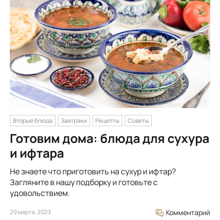
Вторые блюда
Завтраки
Рецепты
Советы
Готовим дома: блюда для сухура
и ифтара
Не знаете что приготовить на сухур и ифтар?
Загляните в нашу подборку и готовьте с
удовольствием.
29 марта, 2023
Комментарий