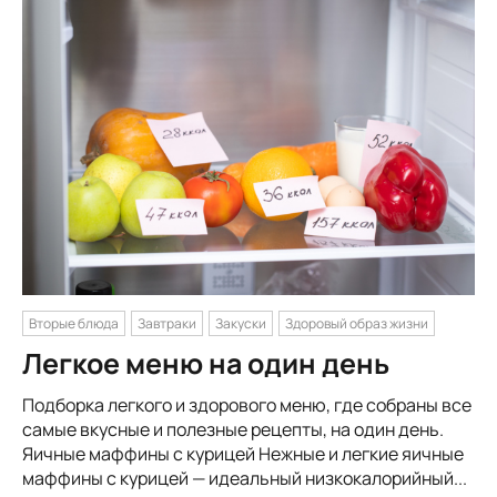
Вторые блюда
Завтраки
Закуски
Здоровый образ жизни
Легкое меню на один день
Подборка легкого и здорового меню, где собраны все
самые вкусные и полезные рецепты, на один день.
Яичные маффины с курицей Нежные и легкие яичные
маффины с курицей — идеальный низкокалорийный...