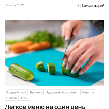
27 июля, 2022
Комментарий
Вторые блюда
Выпечка
Здоровый образ жизни
Рецепты
Салаты
Супы
Легкое меню на один день