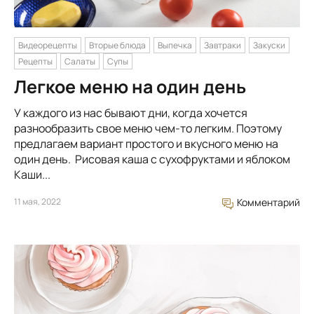
Видеорецепты
Вторые блюда
Выпечка
Завтраки
Закуски
Рецепты
Салаты
Супы
Легкое меню на один день
У каждого из нас бывают дни, когда хочется
разнообразить свое меню чем-то легким. Поэтому
предлагаем вариант простого и вкусного меню на
один день. Рисовая каша с сухофруктами и яблоком
Каши...
11 мая, 2022
Комментарий