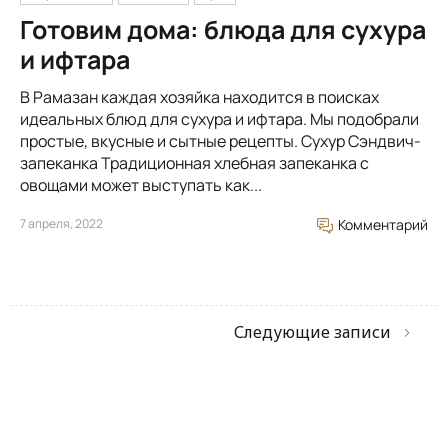
Готовим дома: блюда для сухура
и ифтара
В Рамазан каждая хозяйка находится в поисках
идеальных блюд для сухура и ифтара. Мы подобрали
простые, вкусные и сытные рецепты. Сухур Сэндвич-
запеканка Традиционная хлебная запеканка с
овощами может выступать как...
7 апреля, 2022
Комментарий
Следующие записи