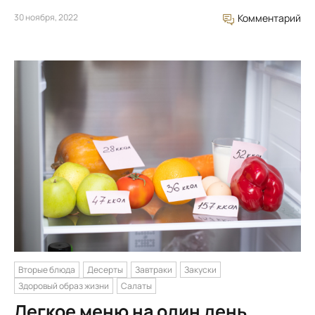
30 ноября, 2022
Комментарий
Вторые блюда
Десерты
Завтраки
Закуски
Здоровый образ жизни
Салаты
Легкое меню на один день