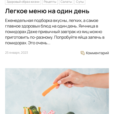
Здоровый образ жизни
Рецепты
Салаты
Супы
Легкое меню на один день
Еженедельная подборка вкусны, легких, а самое
главное здоровых блюд на один день. Яичница в
помидорах Даже привычный завтрак из яиц можно
приготовить по-разному. Попробуйте яйца запечь в
помидорах. Это очень...
25 января, 2023
Комментарий