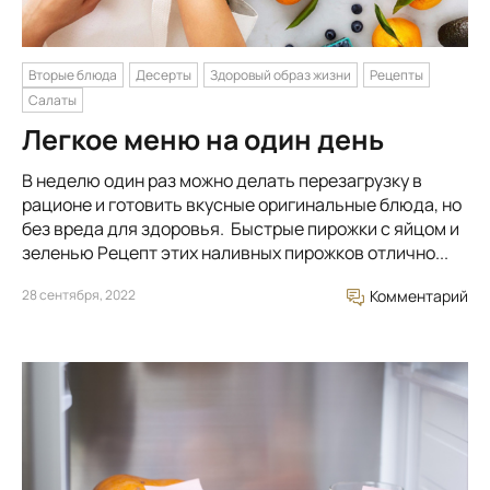
Вторые блюда
Десерты
Здоровый образ жизни
Рецепты
Салаты
Легкое меню на один день
В неделю один раз можно делать перезагрузку в
рационе и готовить вкусные оригинальные блюда, но
без вреда для здоровья. Быстрые пирожки с яйцом и
зеленью Рецепт этих наливных пирожков отлично...
28 сентября, 2022
Комментарий