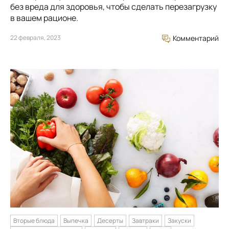
без вреда для здоровья, чтобы сделать перезагрузку
в вашем рационе.
22 февраля, 2023
Комментарий
Вторые блюда
Выпечка
Десерты
Завтраки
Закуски