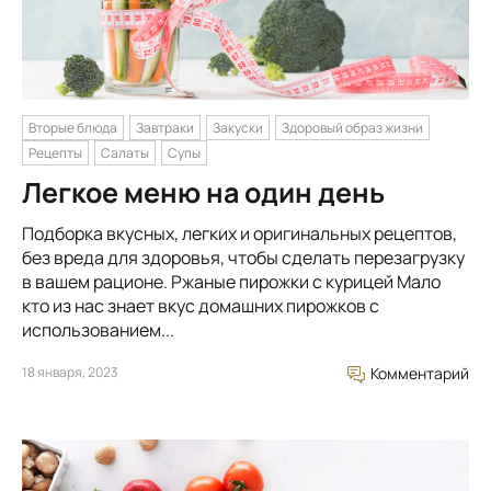
Вторые блюда
Завтраки
Закуски
Здоровый образ жизни
Рецепты
Салаты
Супы
Легкое меню на один день
Подборка вкусных, легких и оригинальных рецептов,
без вреда для здоровья, чтобы сделать перезагрузку
в вашем рационе. Ржаные пирожки с курицей Мало
кто из нас знает вкус домашних пирожков с
использованием...
18 января, 2023
Комментарий