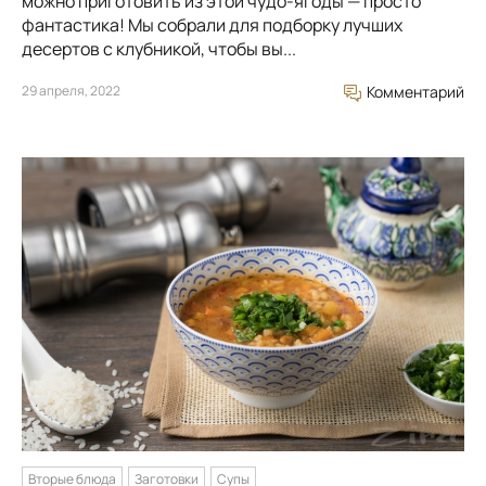
можно приготовить из этой чудо-ягоды — просто
фантастика! Мы собрали для подборку лучших
десертов с клубникой, чтобы вы...
29 апреля, 2022
Комментарий
Вторые блюда
Заготовки
Супы