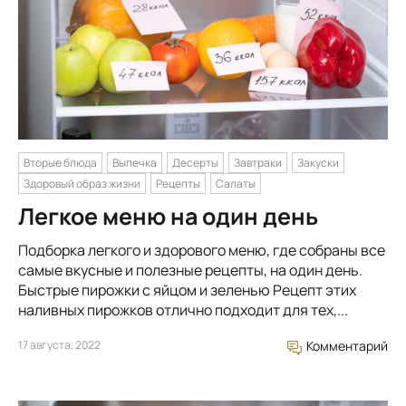
Вторые блюда
Выпечка
Десерты
Завтраки
Закуски
Здоровый образ жизни
Рецепты
Салаты
Легкое меню на один день
Подборка легкого и здорового меню, где собраны все
самые вкусные и полезные рецепты, на один день.
Быстрые пирожки с яйцом и зеленью Рецепт этих
наливных пирожков отлично подходит для тех,...
17 августа, 2022
Комментарий