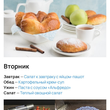
Вторник
Завтрак
—
Салат к завтраку с яйцом-пашот
Обед
—
Картофельный крем-суп
Ужин
—
Паста с соусом «Альфредо»
Салат
—
Теплый овощной салат