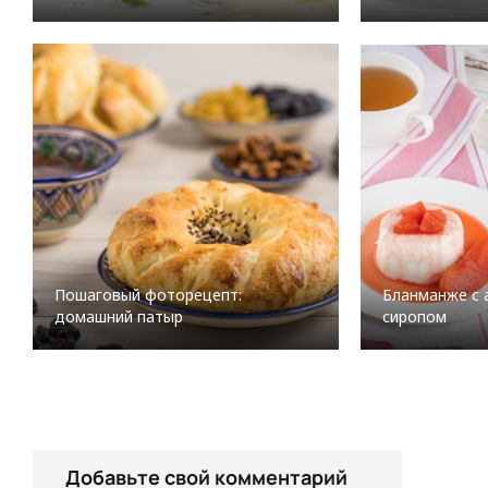
Пошаговый фоторецепт:
Бланманже с
домашний патыр
сиропом
Добавьте свой комментарий