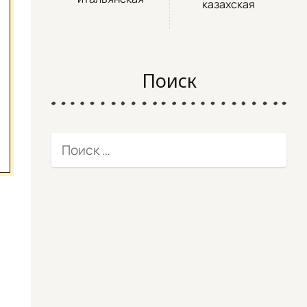
казахская
Поиск