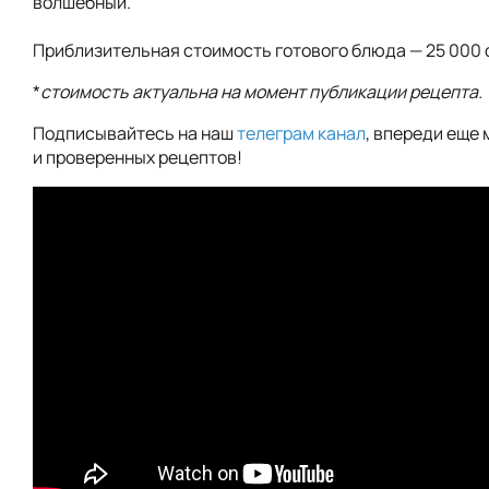
волшебный.
Приблизительная стоимость готового блюда — 25 000 
*
стоимость актуальна на момент публикации рецепта.
Подписывайтесь на наш
телеграм канал
, впереди еще 
и проверенных рецептов!