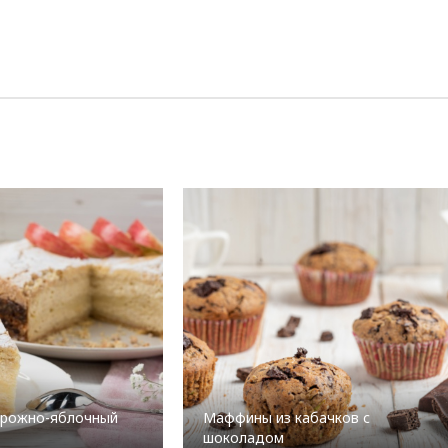
орожно-яблочный
Маффины из кабачков с
шоколадом