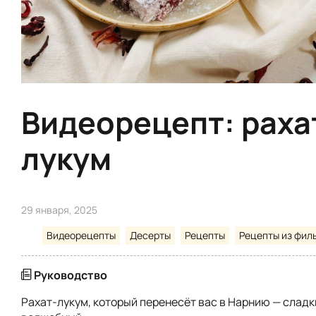
Видеорецепт: раха
лукум
29 января, 2025
Видеорецепты
Десерты
Рецепты
Рецепты из фил
Руководство
Рахат-лукум, который перенесёт вас в Нарнию — сладки