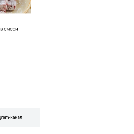
 в смеси
gram-канал