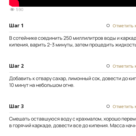
590
Шаг 1
Отметить 
В сотейнике соединить 250 миллилитров воды и каркад
кипения, варить 2-3 минуты, затем процедить жидкость
Шаг 2
Отметить 
Добавить к отвару сахар, лимонный сок, довести до ки
10 минут на небольшом огне.
Шаг 3
Отметить 
Смешать оставшуюся воду с крахмалом, хорошо перем
в горячий каркаде, довести все до кипения. Масса начн