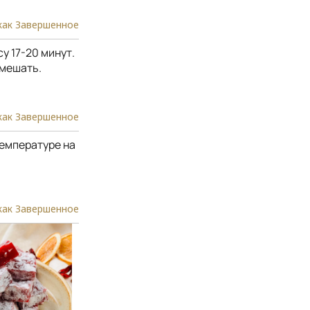
как Завершенное
у 17-20 минут.
емешать.
как Завершенное
температуре на
как Завершенное