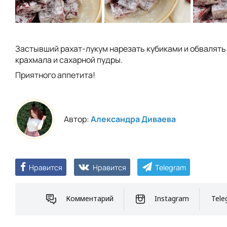
Застывший рахат-лукум нарезать кубиками и обвалять
крахмала и сахарной пудры.
Приятного аппетита!
Автор:
Александра Диваева
Нравится
Нравится
Telegram
Комментарий
Instagram
Tele