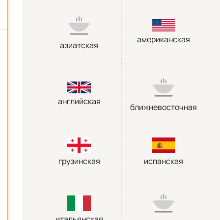
американская
азиатская
английская
ближневосточная
грузинская
испанская
итальянская