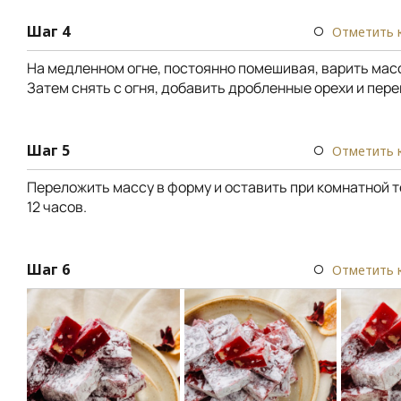
Шаг 4
Отметить 
На медленном огне, постоянно помешивая, варить масс
Затем снять с огня, добавить дробленные орехи и пер
Шаг 5
Отметить 
Переложить массу в форму и оставить при комнатной 
12 часов.
Шаг 6
Отметить 