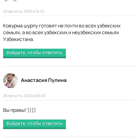
25 августа, 2020 в 16:25
Ковурма шурпу готовят не почти во всех узбекских
семьях, а во всех узбекских и неузбекских семьях
Узбекистана.
Войдите, чтобы ответить
Анастасия Пулина
26 августа, 2020 в 09:48
Вы правы! ))))
Войдите, чтобы ответить