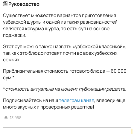
Руководство
Существует множество вариантов приготовления
узбекской шурпы и одной из таких разновидностей
является ковурма шурпа, то есть суп на основе
поджарки.
Этот суп можно также назвать «узбекской классикой»,
так как это блюдо готовят почти во всех узбекских
семьях.
Приблизительная стоимость готового блюда — 60 000
сум.*
*
стоимость актуальна на момент публикации рецепта.
Подписывайтесь на наш
телеграм канал
, впереди еще
много вкусных и проверенных рецептов!
13 958