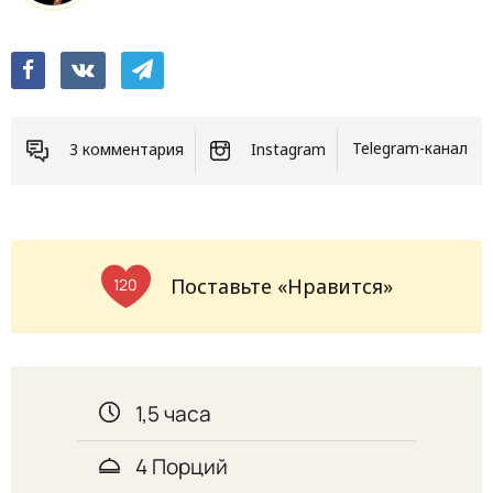
3 комментария
Instagram
Telegram-канал
Поставьте «Нравится»
120
1,5 часа
4 Порций