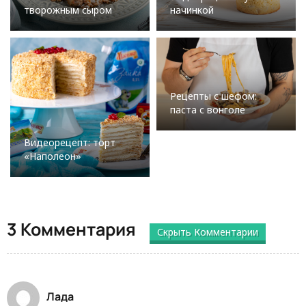
творожным сыром
начинкой
Рецепты с шефом:
паста с вонголе
Видеорецепт: торт
«Наполеон»
3 Комментария
Скрыть Комментарии
Лада