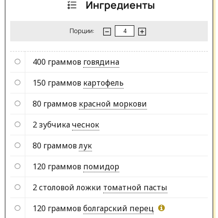
Ингредиенты
Порции:
400 граммов
говядина
150 граммов
картофель
80 граммов
красной моркови
2 зубчика
чеснок
80 граммов
лук
120 граммов
помидор
2 столовой ложки
томатной пасты
120 граммов
болгарский перец