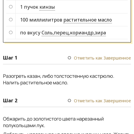
1 пучок
кинзы
100 миллилитров
растительное масло
по вкусу
Соль,перец,кориандр,зира
Шаг 1
Отметить как Завершенное
Разогреть казан, либо толстостенную кастрюлю.
Налить растительное масло.
Шаг 2
Отметить как Завершенное
Обжарить до золотистого цвета нарезанный
полукольцами лук.