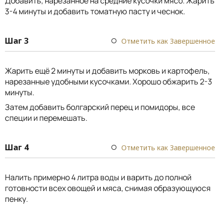
Добавить, нарезанное на средние кусочки мясо. Жарить
3-4 минуты и добавить томатную пасту и чеснок.
Шаг 3
Отметить как Завершенное
Жарить ещё 2 минуты и добавить морковь и картофель,
нарезанные удобными кусочками. Хорошо обжарить 2-3
минуты.
Затем добавить болгарский перец и помидоры, все
специи и перемешать.
Шаг 4
Отметить как Завершенное
Налить примерно 4 литра воды и варить до полной
готовности всех овощей и мяса, снимая образующуюся
пенку.