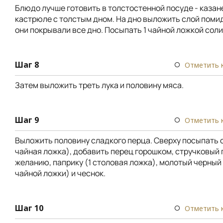
Блюдо лучше готовить в толстостенной посуде - казане
кастрюле с толстым дном. На дно выложить слой поми
они покрывали все дно. Посыпать 1 чайной ложкой соли
Шаг 8
Отметить 
Затем выложить треть лука и половину мяса.
Шаг 9
Отметить 
Выложить половину сладкого перца. Сверху посыпать 
чайная ложка), добавить перец горошком, стручковый 
желанию, паприку (1 столовая ложка), молотый черный 
чайной ложки) и чеснок.
Шаг 10
Отметить 