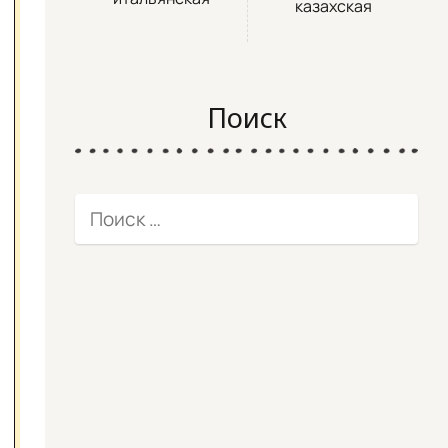
казахская
Поиск