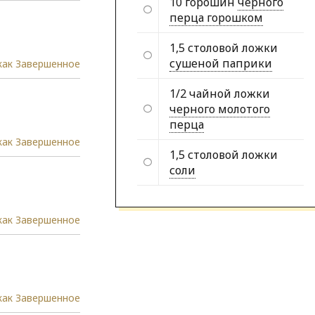
10 горошин
черного
перца горошком
1,5 столовой ложки
сушеной паприки
как Завершенное
1/2 чайной ложки
черного молотого
перца
как Завершенное
1,5 столовой ложки
соли
как Завершенное
как Завершенное