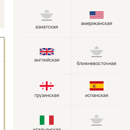
американская
азиатская
английская
ближневосточная
грузинская
испанская
итальянская