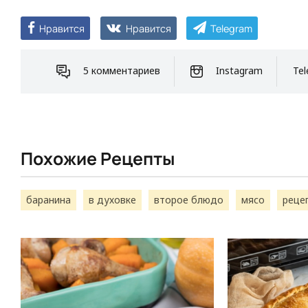
Нравится
Нравится
Telegram
5 комментариев
Instagram
Tel
Похожие Рецепты
баранина
в духовке
второе блюдо
мясо
реце