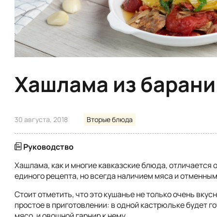
Хашлама из баран
30 августа, 2018
Вторые блюда
Руководство
Хашлама, как и многие кавказские блюда, отличается 
единого рецепта, но всегда наличием мяса и отменным
Стоит отметить, что это кушанье не только очень вкусн
простое в приготовлении: в одной кастрюльке будет г
мясо, и овощной гарнир к нему.