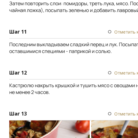
Затем повторить слои: помидоры, треть лука, мясо. Пос
чайная ложка), посыпать зеленью и добавить лавровый
Шаг 11
Отметить 
Последним выкладываем сладкий перец и лук. Посыпа
оставшимися специями - паприкой и солью.
Шаг 12
Отметить 
Кастрюлю накрыть крышкой и тушить мясо с овощами н
не менее 2 часов.
Шаг 13
Отметить 