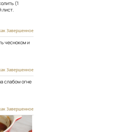
олить (1
 лист.
как Завершенное
ть чесноком и
как Завершенное
а слабом огне
как Завершенное