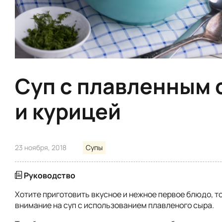
Суп с плавленным
и курицей
23 ноября, 2018
Супы
Руководство
Хотите приготовить вкусное и нежное первое блюдо, т
внимание на суп с использованием плавленого сыра.