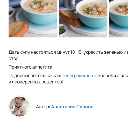
Дать супу настояться минут 10-15, украсить зеленью и
стол.
Приятного аппетита!
Подписывайтесь на наш
телеграм канал
, впереди еще 
и проверенных рецептов!
Автор:
Анастасия Пулина