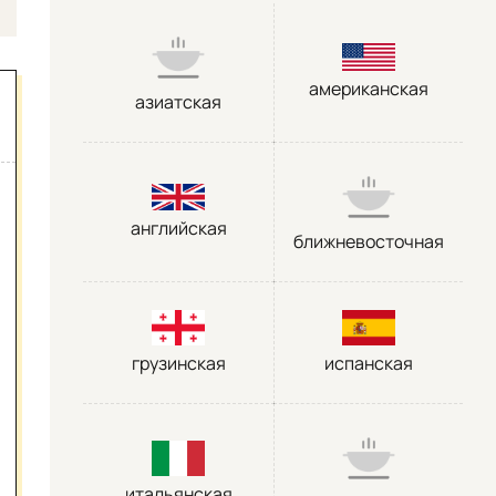
американская
азиатская
английская
ближневосточная
грузинская
испанская
итальянская