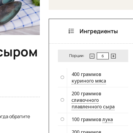
Ингредиенты
 сыром
Порции:
400 граммов
куриного мяса
200 граммов
сливочного
плавленного сыра
огда обратите
100 граммов
лука
200 граммов