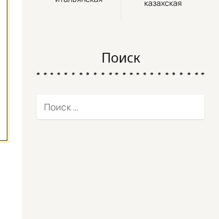
казахская
Поиск