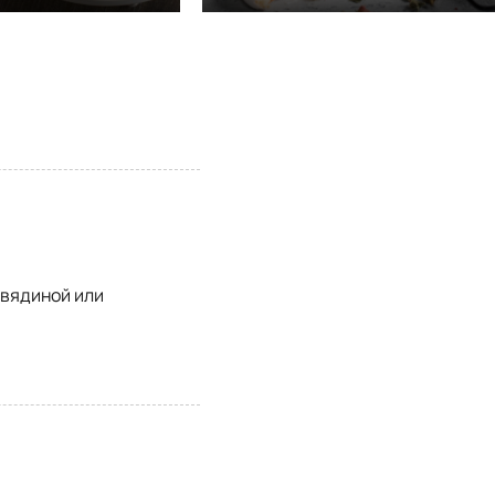
овядиной или