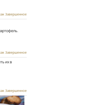
как Завершенное
картофель.
как Завершенное
ть их в
как Завершенное