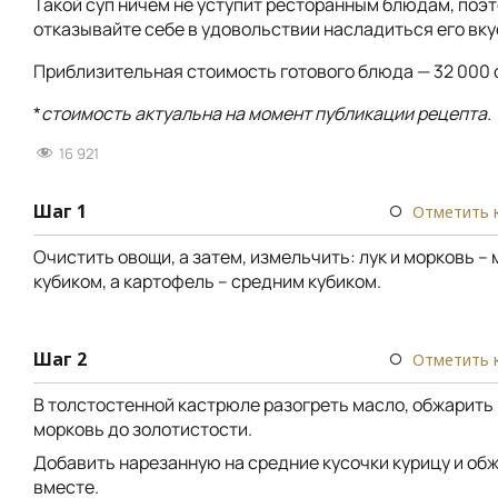
Такой суп ничем не уступит ресторанным блюдам, поэт
отказывайте себе в удовольствии насладиться его вку
Приблизительная стоимость готового блюда — 32 000 
*
стоимость актуальна на момент публикации рецепта.
16 921
Шаг 1
Отметить 
Очистить овощи, а затем, измельчить: лук и морковь –
кубиком, а картофель – средним кубиком.
Шаг 2
Отметить 
В толстостенной кастрюле разогреть масло, обжарить 
морковь до золотистости.
Добавить нарезанную на средние кусочки курицу и об
вместе.