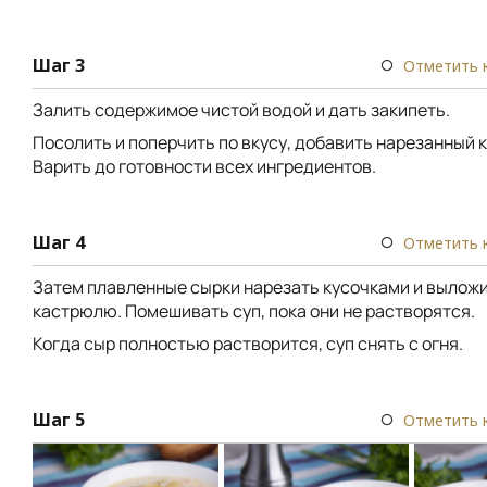
Шаг 3
Отметить 
Залить содержимое чистой водой и дать закипеть.
Посолить и поперчить по вкусу, добавить нарезанный 
Варить до готовности всех ингредиентов.
Шаг 4
Отметить 
Затем плавленные сырки нарезать кусочками и выложи
кастрюлю. Помешивать суп, пока они не растворятся.
Когда сыр полностью растворится, суп снять с огня.
Шаг 5
Отметить 