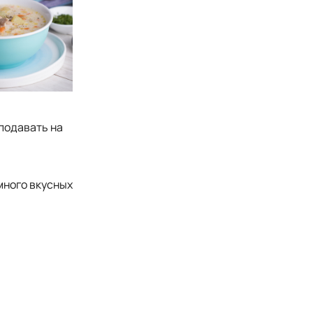
 подавать на
много вкусных