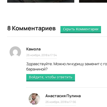
8 Комментариев
Скрыть Комментарии
Камола
26 ноября, 2018 в 17:54
Здравствуйте. Можно ли курицу заменит с г
бараниной?
Войдите, чтобы ответить
Анастасия Пулина
26 ноября, 2018 в 17:56