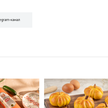
egram-канал