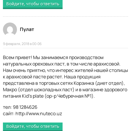
Войдите, чтобы ответить
Пулат
9 февраля, 2018 в 00:06
Всем привет! Мы занимаемся производством
натуральных ореховых паст, в том числе арахисовой.
Нам очень приятно, что интерес жителей нашей столицы
к арахисовой пасте растет. Наша продукция
представлена в торговых сетях Корзинка (диет отдел),
Макро (отдел шоколадных паст) и в магазине здорового
питания Kid’s plate (ор-р Чебуречная №1).
тел: 98 1284626
сайт:
http://www.nuteco.uz
Войдите, чтобы ответить