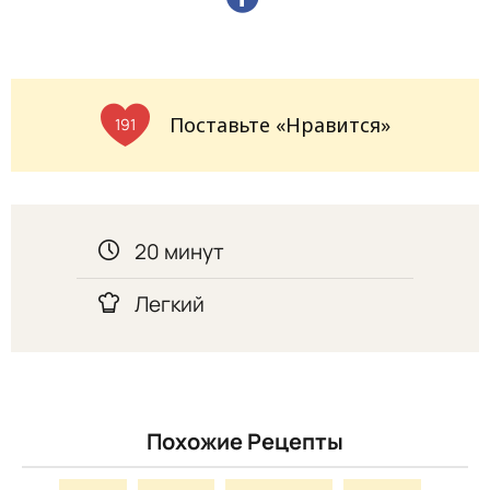
Поставьте «Нравится»
191
20 минут
Легкий
Похожие Рецепты