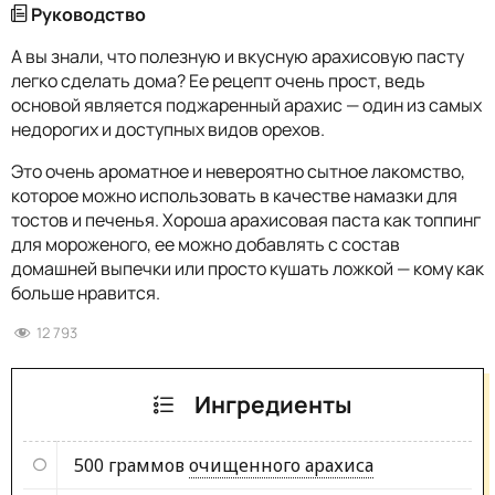
Руководство
А вы знали, что полезную и вкусную арахисовую пасту
легко сделать дома? Ее рецепт очень прост, ведь
основой является поджаренный арахис — один из самых
недорогих и доступных видов орехов.
Это очень ароматное и невероятно сытное лакомство,
которое можно использовать в качестве намазки для
тостов и печенья. Хороша арахисовая паста как топпинг
для мороженого, ее можно добавлять с состав
домашней выпечки или просто кушать ложкой — кому как
больше нравится.
12 793
Ингредиенты
500 граммов
очищенного арахиса