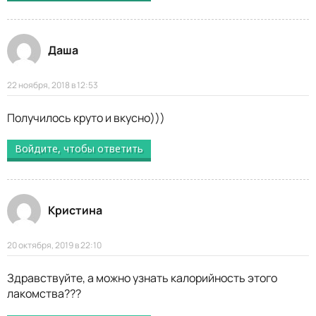
Даша
22 ноября, 2018 в 12:53
Получилось круто и вкусно)))
Войдите, чтобы ответить
Кристина
20 октября, 2019 в 22:10
Здравствуйте, а можно узнать калорийность этого
лакомства???