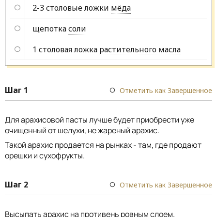
2-3 столовые ложки
мёда
щепотка
соли
1 столовая ложка
растительного масла
Шаг 1
Отметить как Завершенное
Для арахисовой пасты лучше будет приобрести уже
очищенный от шелухи, не жареный арахис.
Такой арахис продается на рынках - там, где продают
орешки и сухофрукты.
Шаг 2
Отметить как Завершенное
Высыпать арахис на противень ровным слоем.