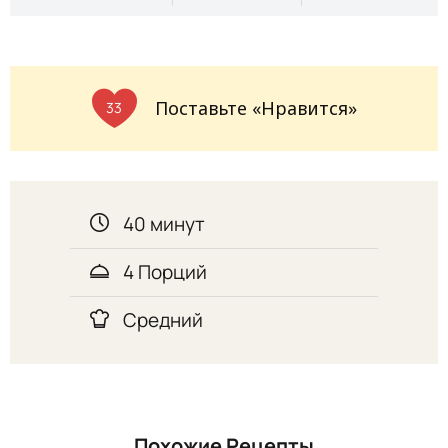
Поставьте «Нравится»
33
40 минут
4 Порций
Средний
Похожие Рецепты