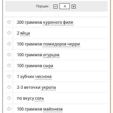
Порции:
200 граммов
куриного филе
2
яйца
100 граммов
помидоров черри
100 граммов
огурцов
100 граммов
сыра
1 зубчик
чеснока
2-3 веточки
укропа
по вкусу
соль
100 граммов
майонеза