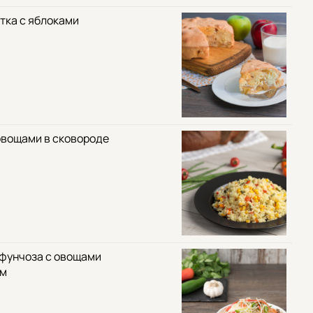
тка с яблоками
овощами в сковороде
 фунчоза с овощами
ом