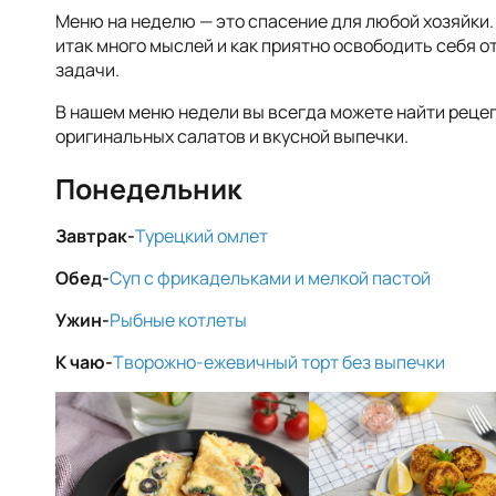
Меню на неделю — это спасение для любой хозяйки.
итак много мыслей и как приятно освободить себя о
задачи.
В нашем меню недели вы всегда можете найти реце
оригинальных салатов и вкусной выпечки.
Понедельник
Завтрак-
Турецкий омлет
Обед-
Суп с фрикадельками и мелкой пастой
Ужин-
Рыбные котлеты
К чаю-
Творожно-ежевичный торт без выпечки