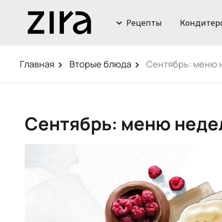
Рецепты
Кондитер
Главная
Вторые блюда
Сентябрь: меню
Сентябрь: меню нед