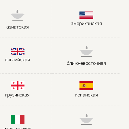
американская
азиатская
английская
ближневосточная
грузинская
испанская
итальянская