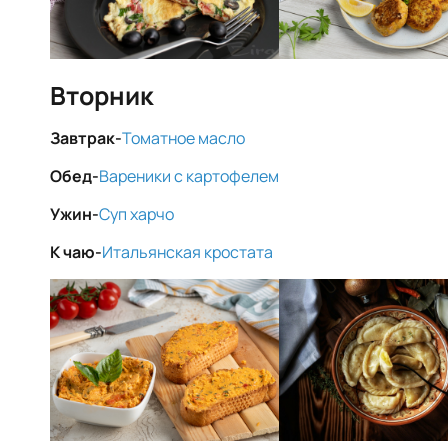
Вторник
Завтрак-
Томатное масло
Обед-
Вареники с картофелем
Ужин-
Суп харчо
К чаю-
Итальянская кростата