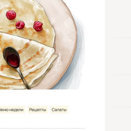
еню недели
Рецепты
Салаты