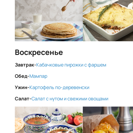
Воскресенье
Завтрак-
Кабачковые пирожки с фаршем
Обед-
Мампар
Ужин-
Картофель по-деревенски
Салат-
Салат с нутом и свежими овощами