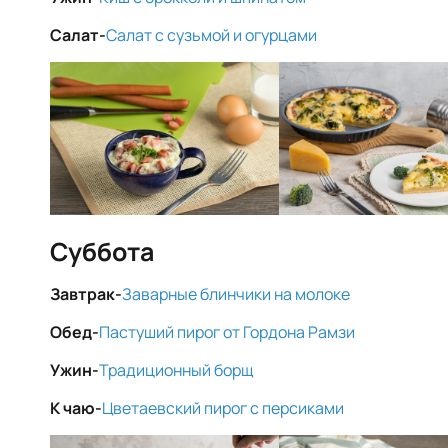
Салат-
Салат с сузьмой и огурцами
Суббота
Завтрак-
Заварные блинчики на молоке
Обед-
Пастуший пирог от Гордона Рамзи
Ужин-
Традиционный борщ
К чаю-
Цветаевский пирог с персиками