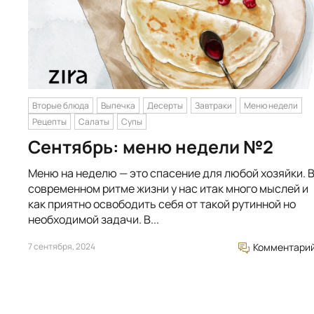
Вторые блюда
Выпечка
Десерты
Завтраки
Меню недели
Рецепты
Салаты
Супы
Сентябрь: меню недели №2
Меню на неделю — это спасение для любой хозяйки. 
современном ритме жизни у нас итак много мыслей и
как приятно освободить себя от такой рутинной но
необходимой задачи. В...
7 сентября, 2024
Комментари