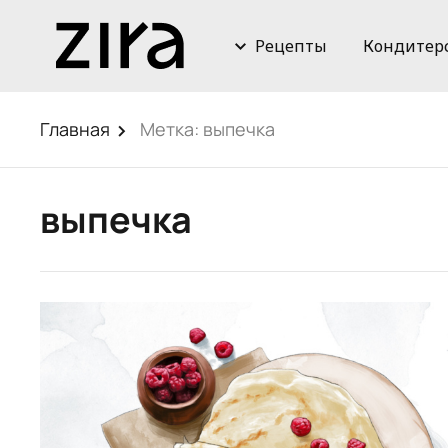
Рецепты
Кондитер
Главная
Метка:
выпечка
выпечка