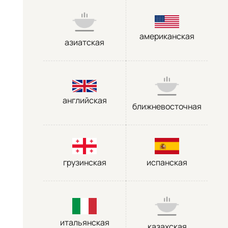
американская
азиатская
английская
ближневосточная
грузинская
испанская
итальянская
казахская