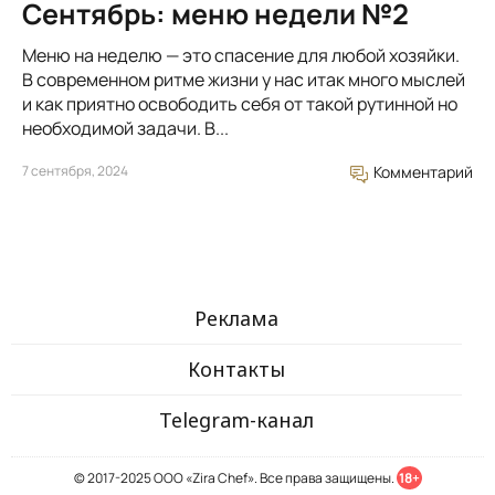
Сентябрь: меню недели №2
Меню на неделю — это спасение для любой хозяйки.
В современном ритме жизни у нас итак много мыслей
и как приятно освободить себя от такой рутинной но
необходимой задачи. В...
7 сентября, 2024
Комментарий
Реклама
Контакты
Telegram-канал
© 2017-2025 ООО «Zira Chef». Все права защищены.
18+