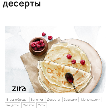
десерты
Вторые блюда
Выпечка
Десерты
Завтраки
Меню недели
Рецепты
Салаты
Супы