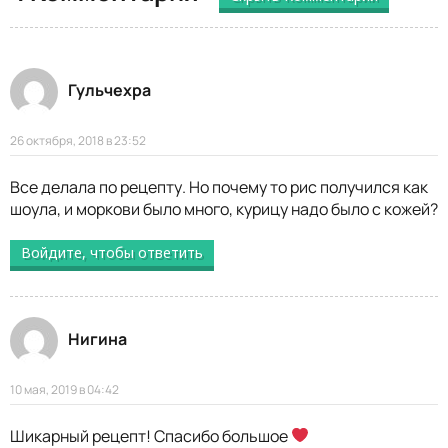
Гульчехра
26 октября, 2018 в 23:52
Все делала по рецепту. Но почему то рис получился как
шоула, и моркови было много, курицу надо было с кожей?
Войдите, чтобы ответить
Нигина
10 мая, 2019 в 04:42
Шикарный рецепт! Спасибо большое