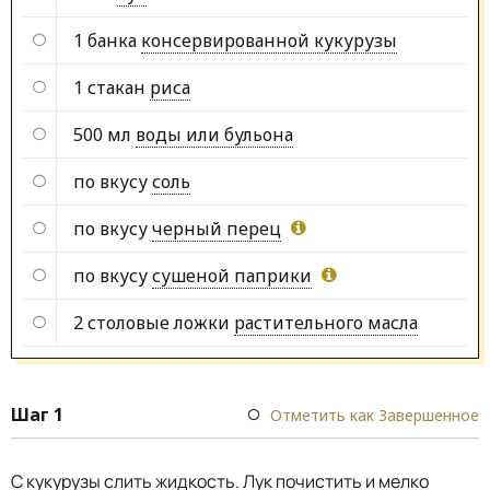
1 банка
консервированной кукурузы
1 стакан
риса
500 мл
воды или бульона
по вкусу
соль
по вкусу
черный перец
по вкусу
сушеной паприки
2 столовые ложки
растительного масла
Шаг 1
Отметить как Завершенное
С кукурузы слить жидкость. Лук почистить и мелко