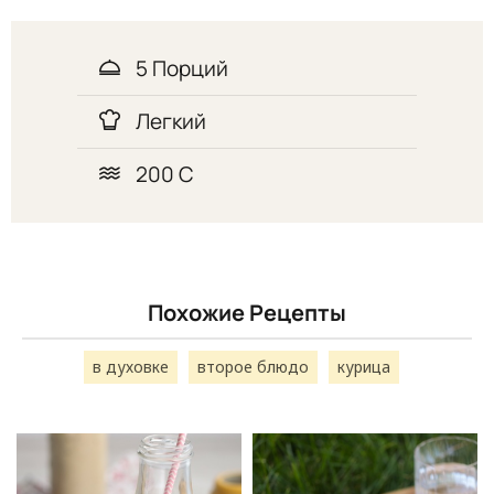
5 Порций
Легкий
200 С
Похожие Рецепты
в духовке
второе блюдо
курица