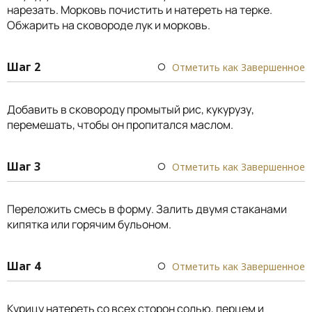
нарезать. Морковь почистить и натереть на терке.
Обжарить на сковороде лук и морковь.
Шаг 2
Отметить как Завершенное
Добавить в сковороду промытый рис, кукурузу,
перемешать, чтобы он пропитался маслом.
Шаг 3
Отметить как Завершенное
Переложить смесь в форму. Залить двумя стаканами
кипятка или горячим бульоном.
Шаг 4
Отметить как Завершенное
Курицу натереть со всех сторон солью, перцем и