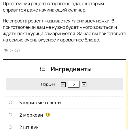
Простейший рецепт второго блюда, с которым
справится даже начинающий кулинар.
Не спроста рецепт называется «ленивые» ножки. В
приготволении вам не нужно будет много возиться и
ждать пока курица замаринуется. За час вы приготовите
на семью очень вкусное и ароматное блюдо.
37 327
Ингредиенты
Порции:
5
куриные голени
2
моркови
2 шт
лук