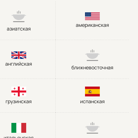
американская
азиатская
английская
ближневосточная
грузинская
испанская
итальянская