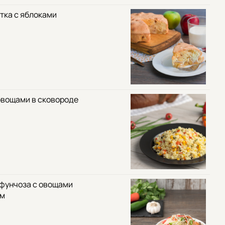
тка с яблоками
овощами в сковороде
 фунчоза с овощами
ом