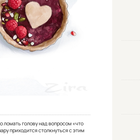
о ломать голову над вопросом «что
ару приходится столкнуться с этим