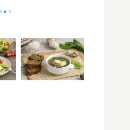
ленью