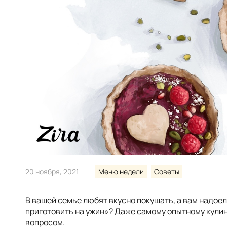
20 ноября, 2021
Меню недели
Советы
В вашей семье любят вкусно покушать, а вам надоел
приготовить на ужин»? Даже самому опытному кулин
вопросом.