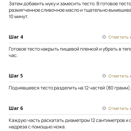
Затем добавить муку и замесить тесто. В готовое тест
размягченное сливочное масло и тщательно вымешива
10 минут.
Шаг 4
Отметить 
Готовое тесто накрыть пищевой пленкой и убрать в тепл
час.
Шаг 5
Отметить 
Поднявшееся тесто разделить на 12 частей (80 грамм)
Шаг 6
Отметить 
Каждую часть раскатать диаметром 12 сантиметров и 
надреза с помощью ножа.