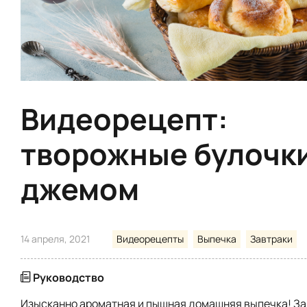
Видеорецепт:
творожные булочки
джемом
14 апреля, 2021
Видеорецепты
Выпечка
Завтраки
Руководство
Изысканно ароматная и пышная домашняя выпечка! З