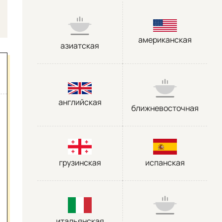
американская
азиатская
английская
ближневосточная
грузинская
испанская
итальянская