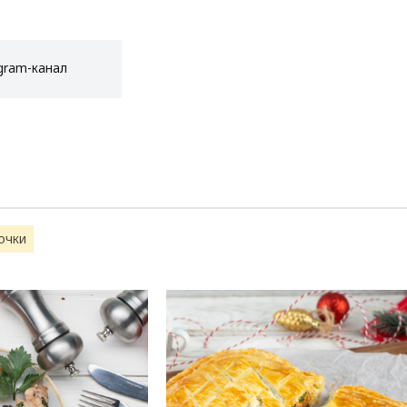
gram-канал
очки