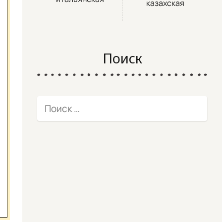
казахская
Поиск