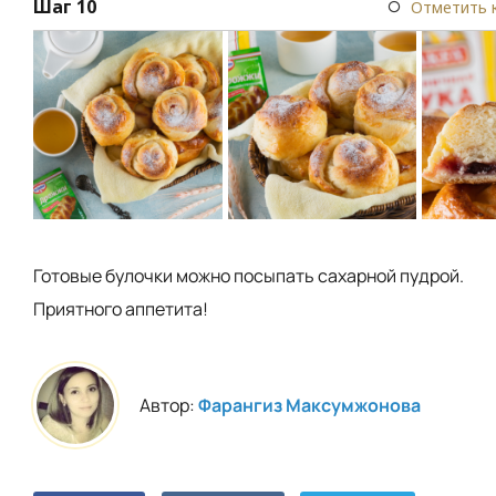
Шаг 10
Отметить 
Готовые булочки можно посыпать сахарной пудрой.
Приятного аппетита!
Автор:
Фарангиз Максумжонова