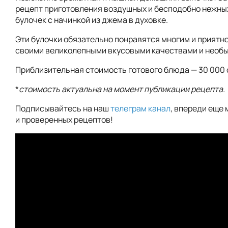
рецепт приготовления воздушных и бесподобно нежны
булочек с начинкой из джема в духовке.
Эти булочки обязательно понравятся многим и приятн
своими великолепными вкусовыми качествами и необ
Приблизительная стоимость готового блюда — 30 000 
*
стоимость актуальна на момент публикации рецепта.
Подписывайтесь на наш
телеграм канал
, впереди еще 
и проверенных рецептов!