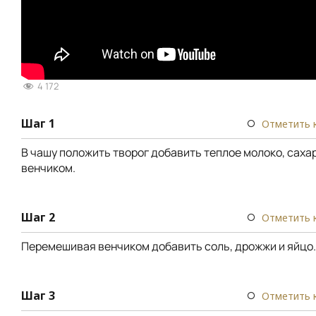
4 172
Шаг 1
Отметить 
В чашу положить творог добавить теплое молоко, саха
венчиком.
Шаг 2
Отметить 
Перемешивая венчиком добавить соль, дрожжи и яйцо.
Шаг 3
Отметить 