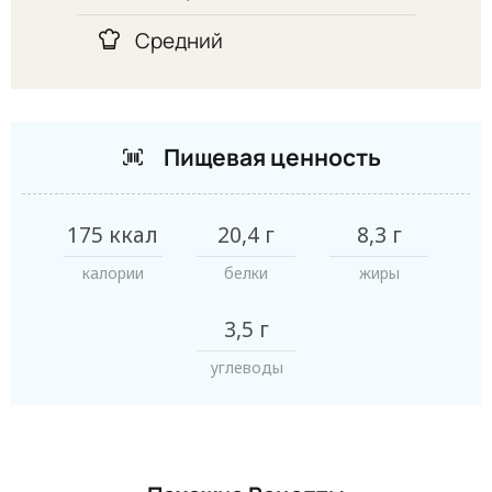
Средний
Пищевая ценность
175 ккал
20,4 г
8,3 г
калории
белки
жиры
3,5 г
углеводы