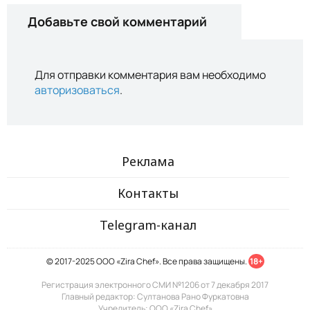
Добавьте свой комментарий
Для отправки комментария вам необходимо
авторизоваться
.
Реклама
Контакты
Telegram-канал
© 2017-2025 ООО «Zira Chef». Все права защищены.
18+
Регистрация электронного СМИ №1206 от 7 декабря 2017
Главный редактор: Султанова Рано Фуркатовна
Учредитель: ООО «Zira Chef»