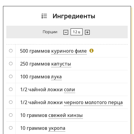
Ингредиенты
Порции:
500 граммов
куриного филе
250 граммов
капусты
100 граммов
лука
1/2 чайной ложки
соли
1/2 чайной ложки
черного молотого перца
10 граммов
свежей кинзы
10 граммов
укропа