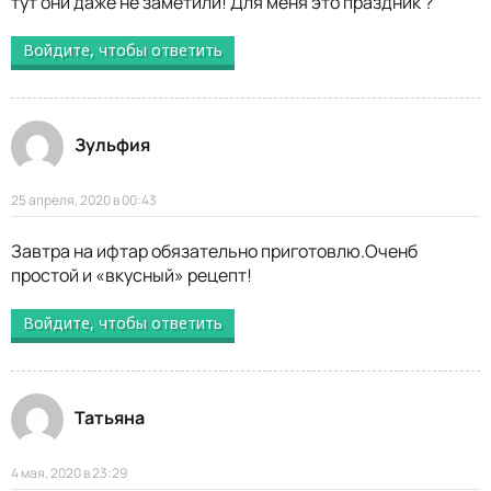
тут они даже не заметили! Для меня это праздник ?
Войдите, чтобы ответить
Зульфия
25 апреля, 2020 в 00:43
Завтра на ифтар обязательно приготовлю.Оченб
простой и «вкусный» рецепт!
Войдите, чтобы ответить
Татьяна
4 мая, 2020 в 23:29