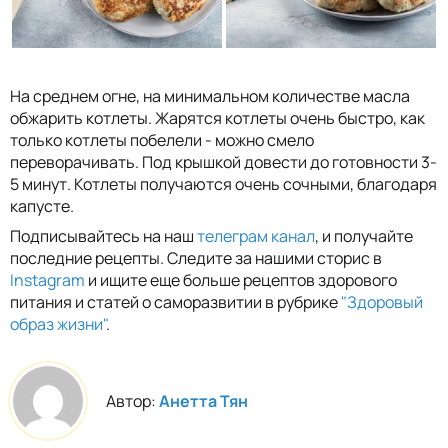
На среднем огне, на минимальном количестве масла
обжарить котлеты. Жарятся котлеты очень быстро, как
только котлеты побелели - можно смело
переворачивать. Под крышкой довести до готовности 3-
5 минут. Котлеты получаются очень сочными, благодаря
капусте.
Подписывайтесь на наш
телеграм канал
, и получайте
последние рецепты. Следите за нашими сторис в
Instagram
и ищите еще больше рецептов здорового
питания и статей о саморазвитии в рубрике
"Здоровый
образ жизни"
.
Автор:
Анетта Тян