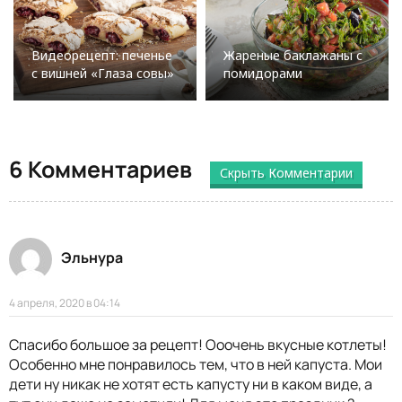
Видеорецепт: печенье
Жареные баклажаны с
с вишней «Глаза совы»
помидорами
6 Комментариев
Скрыть Комментарии
Эльнура
4 апреля, 2020 в 04:14
Спасибо большое за рецепт! Ооочень вкусные котлеты!
Особенно мне понравилось тем, что в ней капуста. Мои
дети ну никак не хотят есть капусту ни в каком виде, а