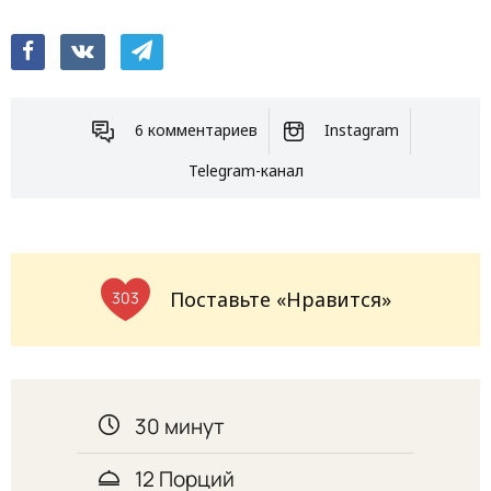
6 комментариев
Instagram
Telegram-канал
Поставьте «Нравится»
303
30 минут
12 Порций