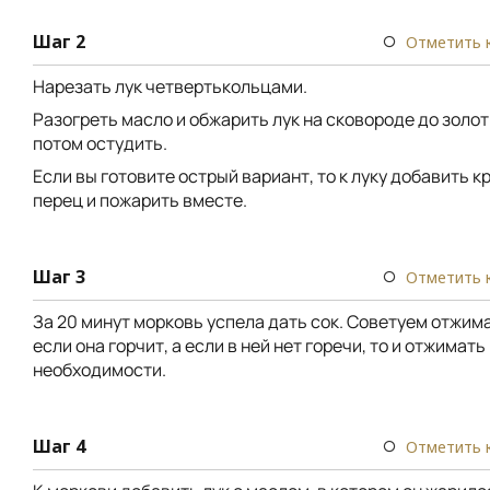
Шаг 2
Отметить 
Нарезать лук четвертькольцами.
Разогреть масло и обжарить лук на сковороде до золот
потом остудить.
Если вы готовите острый вариант, то к луку добавить 
перец и пожарить вместе.
Шаг 3
Отметить 
За 20 минут морковь успела дать сок. Советуем отжима
если она горчит, а если в ней нет горечи, то и отжимать
необходимости.
Шаг 4
Отметить 