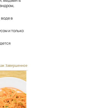
я, выдавить
иандром,
 воде в
усом и только
идется
как Завершенное