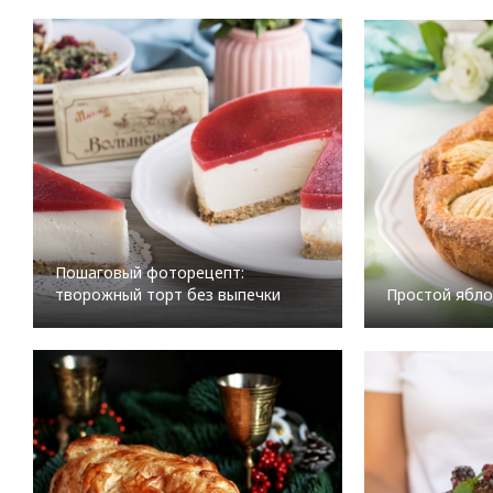
Пошаговый фоторецепт:
творожный торт без выпечки
Простой ябло