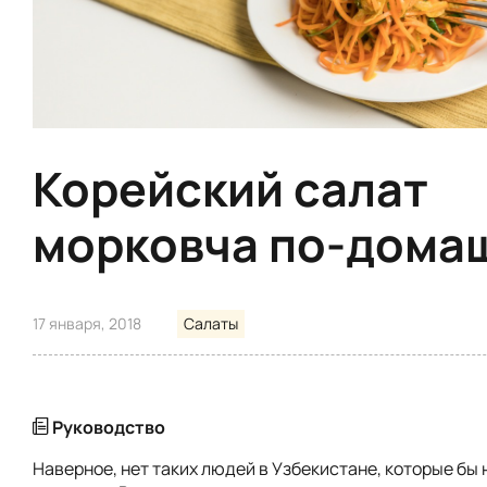
Корейский салат
морковча по-дома
17 января, 2018
Салаты
Руководство
Наверное, нет таких людей в Узбекистане, которые бы