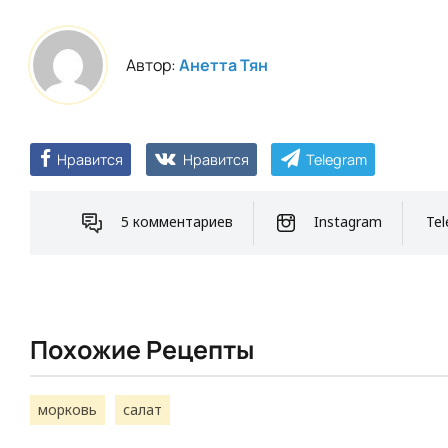
Автор:
Анетта Тян
Нравится
Нравится
Telegram
5 комментариев
Instagram
Tel
Похожие Рецепты
морковь
салат