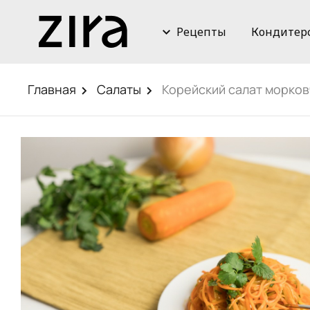
Рецепты
Кондитер
Главная
Салаты
Корейский салат морко