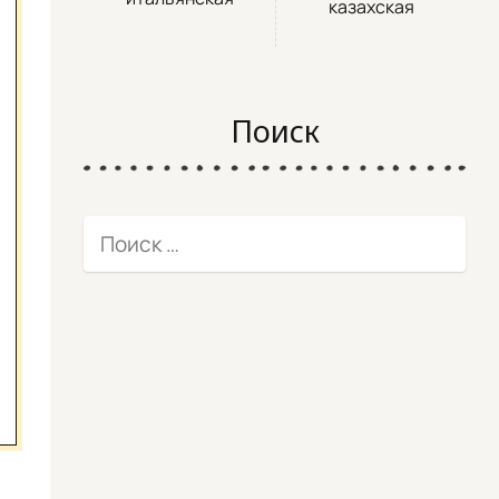
казахская
Поиск