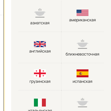
американская
азиатская
английская
ближневосточная
грузинская
испанская
итальянская