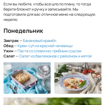
Если вы любите, чтобы все шло по плану, то тогда
берите блокнот и ручку и записывайте. Мы
подготовили для вас отличное меню на следующую
неделю.
Понедельник
Завтрак
—
Банановый крамбл
Обед
—
Крем-суп из красной чечевицы
Ужин
—
Паста со сливочно-грибным соусом
Салат
—
Салат из баклажанов с райхоном и мятой