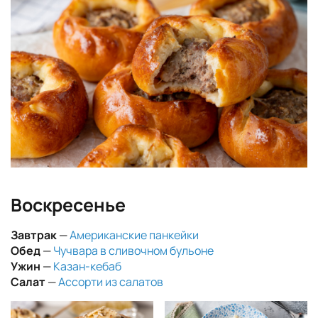
Воскресенье
Завтрак
—
Американские панкейки
Обед
—
Чучвара в сливочном бульоне
Ужин
—
Казан-кебаб
Салат
—
Ассорти из салатов