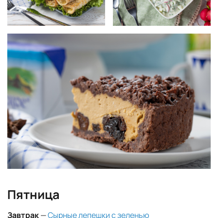
Пятница
Завтрак
—
Сырные лепешки с зеленью