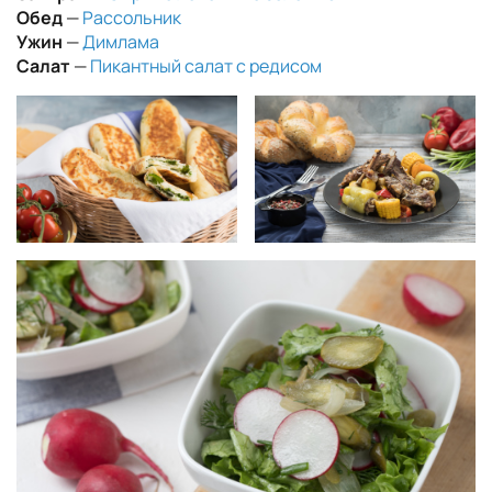
Обед
—
Рассольник
Ужин
—
Димлама
Салат
—
Пикантный салат с редисом