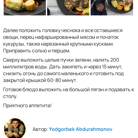
Далее положить головку чеснока и все оставшиеся
овощи, перец нафаршированный мясом и початок
кукурузы, также нарезанный крупными кусками.
Приправить солью и перцем.
Сверху выложить целые пучки зелени, налить 200
миллилитров воды. Дать закипеть и через 15 минут,
снизить огонь до самого маленького и готовить под
закрытой крышкой 60-80 минут.
Готовое блюдо выложить на большой ляган и подавать к
столу.
Приятного аппетита!
Автор:
Yodgorbek Abdurahmonov