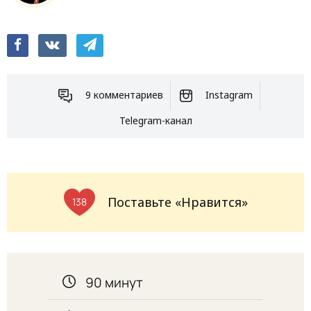
9 комментариев
Instagram
Telegram-канал
Поставьте «Нравится»
138
90 минут