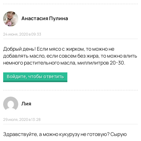
Анастасия Пулина
24 июня, 2020 в 09:33
Добрый день! Если мясо с жирком, то можно не
добавлять масло, если совсем без жира, то можно влить
немного растительного масла, миллилитров 20-30.
Войдите, чтобы ответить
Лия
29 июля, 2020 в 13:28
Здравствуйте, а можно кукурузу не готовую? Сырую