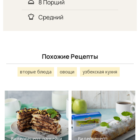
8 Порций
Средний
Похожие Рецепты
вторые блюда
овощи
узбекская кухня
Видеорецепт: панкейки
Видеорецепт: