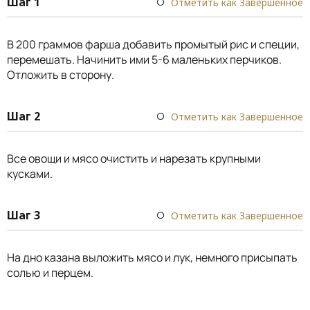
Шаг 1
Отметить как Завершенное
В 200 граммов фарша добавить промытый рис и специи,
перемешать. Начинить ими 5-6 маленьких перчиков.
Отложить в сторону.
Шаг 2
Отметить как Завершенное
Все овощи и мясо очистить и нарезать крупными
кусками.
Шаг 3
Отметить как Завершенное
На дно казана выложить мясо и лук, немного присыпать
солью и перцем.