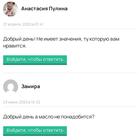
Анастасия Пулина
27 апреля, 2020 в 07:41
Добрый день! Не имеет значения, ту которую вам
нравится.
Войдите, чтобы ответить
Замира
23 июня, 2020 в 16:32
Добрый день а масло не понадобится?
Войдите, чтобы ответить