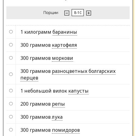
Порции:
1 килограмм
баранины
300 граммов
картофеля
300 граммов
моркови
300 граммов
разноцветных болгарских
перцев
1 небольшой вилок
капусты
200 граммов
репы
300 граммов
лука
300 граммов
помидоров