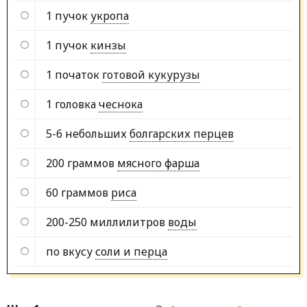
1 пучок
укропа
1 пучок
кинзы
1 початок
готовой кукурузы
1 головка
чеснока
5-6 небольших
болгарских перцев
200 граммов
мясного фарша
60 граммов
риса
200-250 миллилитров
воды
по вкусу
соли и перца