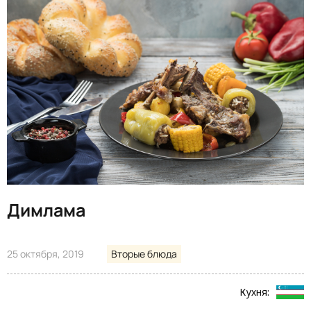
Димлама
25 октября, 2019
Вторые блюда
Кухня: