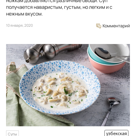
ножкам добавляются различные овощи. Суп
получается наваристым, густым, но легким и с
нежным вкусом.
10 января, 2020
Комментарий
узбекская
Супы