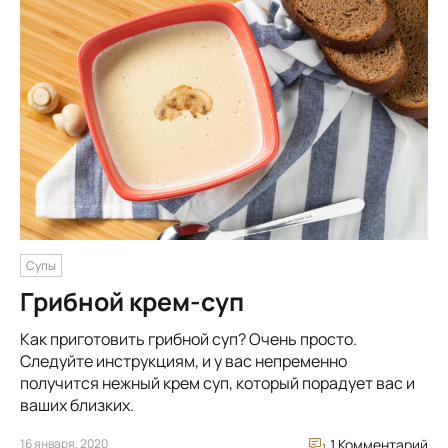
Супы
Грибной крем-суп
Как приготовить грибной суп? Очень просто.
Следуйте инструкциям, и у вас непременно
получится нежный крем суп, который порадует вас и
ваших близких.
16 января, 2020
1 Комментарий