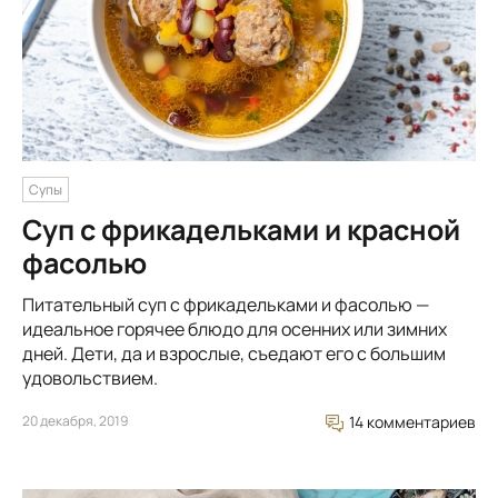
Супы
Суп с фрикадельками и красной
фасолью
Питательный суп с фрикадельками и фасолью —
идеальное горячее блюдо для осенних или зимних
дней. Дети, да и взрослые, съедают его с большим
удовольствием.
20 декабря, 2019
14 комментариев