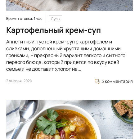
Время готовки: 1 час
Супы
Картофельный крем-суп
Аппетитный, густой крем-суп с картофелем и
сливками, дополненный хрустящими домашними
гренками, – прекрасный вариант легкого и сытного
первого блюда, который придется по вкусу всей
семье и не доставит хлопот на...
3 января, 2020
3 комментария