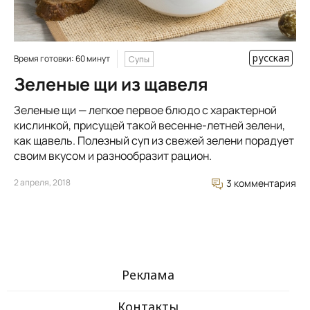
русская
Время готовки: 60 минут
Супы
Зеленые щи из щавеля
Зеленые щи — легкое первое блюдо с характерной
кислинкой, присущей такой весенне-летней зелени,
как щавель. Полезный суп из свежей зелени порадует
своим вкусом и разнообразит рацион.
2 апреля, 2018
3 комментария
Реклама
Контакты