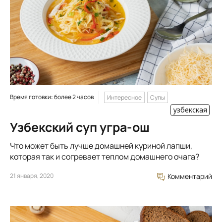
Время готовки: более 2 часов
Интересное
Супы
узбекская
Узбекский суп угра-ош
Что может быть лучше домашней куриной лапши,
которая так и согревает теплом домашнего очага?
21 января, 2020
Комментарий