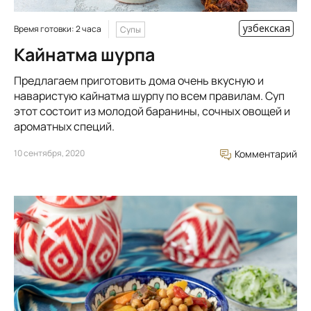
узбекская
Время готовки: 2 часа
Супы
Кайнатма шурпа
Предлагаем приготовить дома очень вкусную и
наваристую кайнатма шурпу по всем правилам. Суп
этот состоит из молодой баранины, сочных овощей и
ароматных специй.
10 сентября, 2020
Комментарий