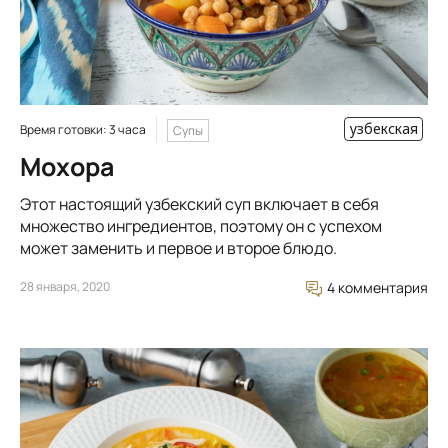
узбекская
Время готовки: 3 часа
Супы
Мохора
Этот настоящий узбекский суп включает в себя
множество ингредиентов, поэтому он с успехом
может заменить и первое и второе блюдо.
28 января, 2020
4 комментария