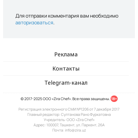
Для отправки комментария вам необходимо
авторизоваться
.
Реклама
Контакты
Telegram-канал
© 2017-2025 ООО «Zira Chef». Все права защищены.
18+
Регистрация электронного СМИ №1206 от 7 декабря 2017
Главный редактор: Султанова Рано Фуркатовна
Учредитель: ООО «Zira Chef»
Адрес: 100007, Ташкент, ул. Паркент, 26А
Почта: info@zira.uz