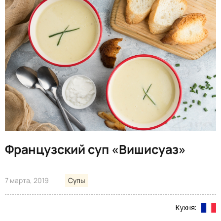
Французский суп «Вишисуаз»
7 марта, 2019
Супы
Кухня: