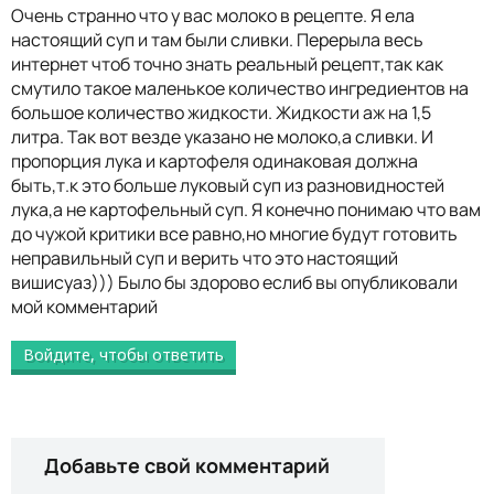
Очень странно что у вас молоко в рецепте. Я ела
настоящий суп и там были сливки. Перерыла весь
интернет чтоб точно знать реальный рецепт,так как
смутило такое маленькое количество ингредиентов на
большое количество жидкости. Жидкости аж на 1,5
литра. Так вот везде указано не молоко,а сливки. И
пропорция лука и картофеля одинаковая должна
быть,т.к это больше луковый суп из разновидностей
лука,а не картофельный суп. Я конечно понимаю что вам
до чужой критики все равно,но многие будут готовить
неправильный суп и верить что это настоящий
вишисуаз))) Было бы здорово еслиб вы опубликовали
мой комментарий
Войдите, чтобы ответить
Добавьте свой комментарий