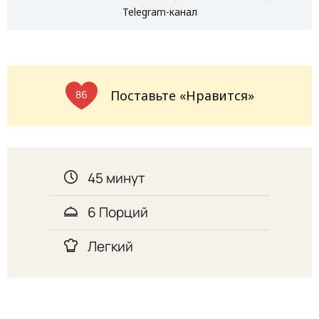
Telegram-канал
Поставьте «Нравится»
86
45 минут
6 Порций
Легкий