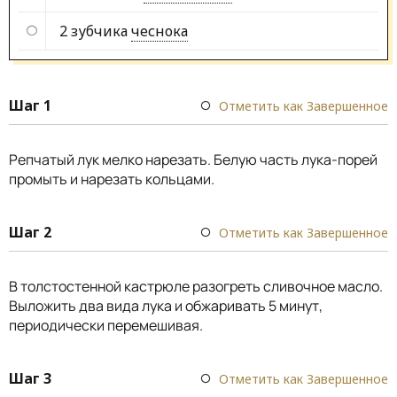
2 зубчика
чеснока
Шаг 1
Отметить как Завершенное
Репчатый лук мелко нарезать. Белую часть лука-порей
промыть и нарезать кольцами.
Шаг 2
Отметить как Завершенное
В толстостенной кастрюле разогреть сливочное масло.
Выложить два вида лука и обжаривать 5 минут,
периодически перемешивая.
Шаг 3
Отметить как Завершенное