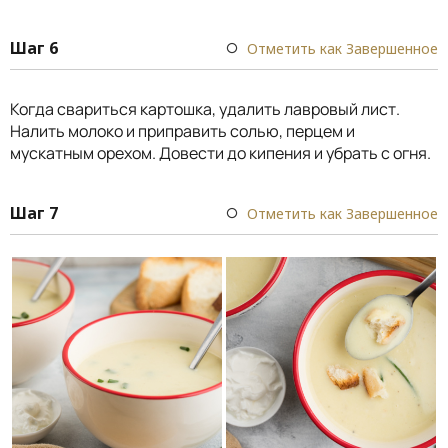
Шаг 6
Отметить как Завершенное
Когда свариться картошка, удалить лавровый лист.
Налить молоко и приправить солью, перцем и
мускатным орехом. Довести до кипения и убрать с огня.
Шаг 7
Отметить как Завершенное