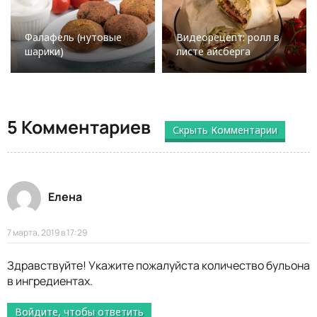
Фалафель (нутовые
Видеорецепт: ролл в
шарики)
листе айсберга
5 Комментариев
Скрыть Комментарии
Елена
7 марта, 2019 в 17:29
Здравствуйте! Укажите пожалуйста количество бульона
в ингредиентах.
Войдите, чтобы ответить