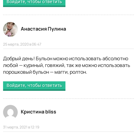
Войдите, чтобы ответить
Анастасия Пулина
25 марта, 2020 в 06:47
Добрый день! Бульон можно использовать абсолютно
любой — куриный, говяжий, так же можно использовать
порошковый бульон — магги, ролтон.
Войдите, чтобы ответить
Кристина bliss
31 марта, 2021 в 12:19