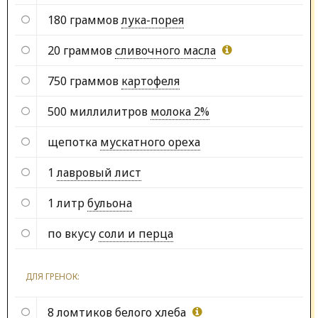
180 граммов
лука-порея
20 граммов
сливочного масла
750 граммов
картофеля
500 миллилитров
молока 2%
щепотка
мускатного ореха
1
лавровый лист
1 литр
бульона
по вкусу
соли и перца
ДЛЯ ГРЕНОК:
8 ломтиков
белого хлеба