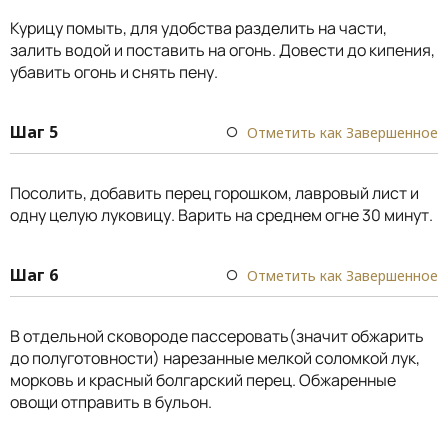
Курицу помыть, для удобства разделить на части,
залить водой и поставить на огонь. Довести до кипения,
убавить огонь и снять пену.
Шаг 5
Отметить как Завершенное
Посолить, добавить перец горошком, лавровый лист и
одну целую луковицу. Варить на среднем огне 30 минут.
Шаг 6
Отметить как Завершенное
В отдельной сковороде пассеровать(значит обжарить
до полуготовности) нарезанные мелкой соломкой лук,
морковь и красный болгарский перец. Обжаренные
овощи отправить в бульон.