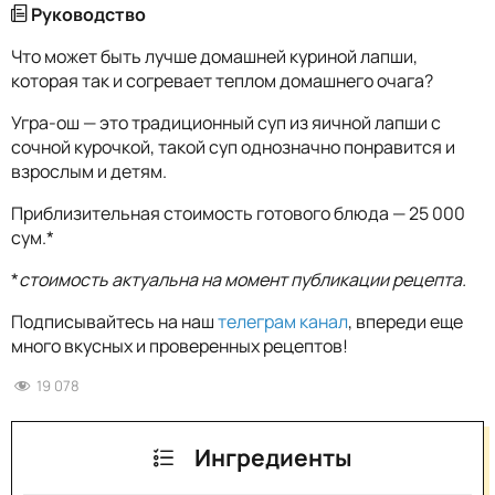
Руководство
Что может быть лучше домашней куриной лапши,
которая так и согревает теплом домашнего очага?
Угра-ош — это традиционный суп из яичной лапши с
сочной курочкой, такой суп однозначно понравится и
взрослым и детям.
Приблизительная стоимость готового блюда — 25 000
сум.*
*
стоимость актуальна на момент публикации рецепта.
Подписывайтесь на наш
телеграм канал
, впереди еще
много вкусных и проверенных рецептов!
19 078
Ингредиенты