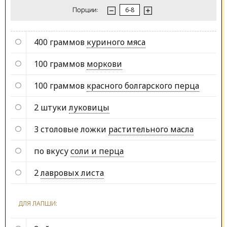
Порции:
400 граммов
куриного мяса
100 граммов
моркови
100 граммов
красного болгарского перца
2 штуки
луковицы
3 столовые ложки
растительного масла
по вкусу
соли и перца
2
лавровых листа
ДЛЯ ЛАПШИ: