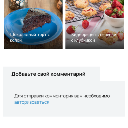
Шоколадный торт с
Видеорецепт: печенье
колой
с клубникой
Добавьте свой комментарий
Для отправки комментария вам необходимо
авторизоваться
.