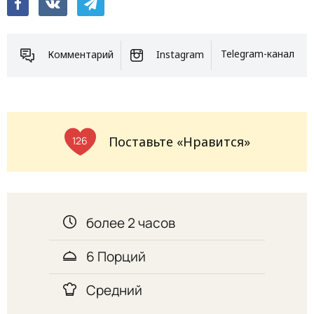
Комментарий
Instagram
Telegram-канал
Поставьте «Нравится»
126
более 2 часов
6 Порций
Средний