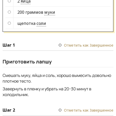
2
яйца
200 граммов
муки
щепотка
соли
Шаг 1
Отметить как Завершенное
Приготовить лапшу
Смешать муку, яйца и соль, хорошо вымесить довольно
плотное тесто.
Завернуть в пленку и убрать на 20-30 минут в
холодильник.
Шаг 2
Отметить как Завершенное