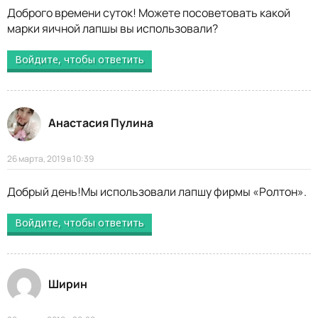
Доброго времени суток! Можете посоветовать какой
марки яичной лапшы вы использовали?
Войдите, чтобы ответить
Анастасия Пулина
26 марта, 2019 в 10:39
Добрый день!Мы использовали лапшу фирмы «Ролтон».
Войдите, чтобы ответить
Ширин