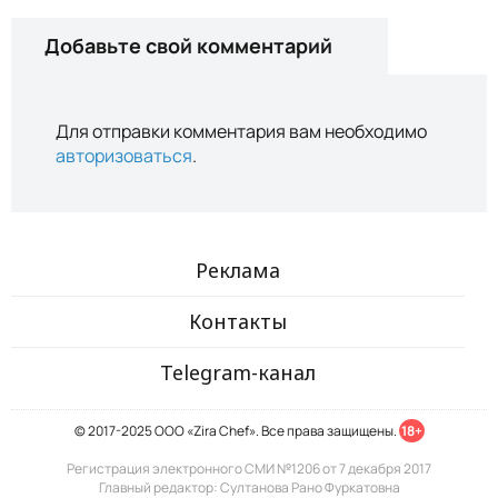
Добавьте свой комментарий
Для отправки комментария вам необходимо
авторизоваться
.
Реклама
Контакты
Telegram-канал
© 2017-2025 ООО «Zira Chef». Все права защищены.
18+
Регистрация электронного СМИ №1206 от 7 декабря 2017
Главный редактор: Султанова Рано Фуркатовна