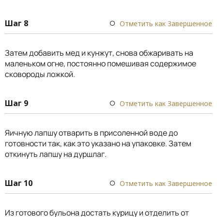
Шаг 8
Отметить как Завершенное
Затем добавить мед и кунжут, снова обжаривать на
маленьком огне, постоянно помешивая содержимое
сковороды ложкой.
Шаг 9
Отметить как Завершенное
Яичную лапшу отварить в присоленной воде до
готовности так, как это указано на упаковке. Затем
откинуть лапшу на дуршлаг.
Шаг 10
Отметить как Завершенное
Из готового бульона достать курицу и отделить от