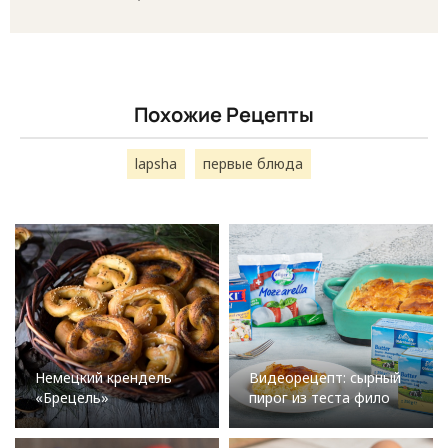
Похожие Рецепты
lapsha
первые блюда
Немецкий крендель
Видеорецепт: сырный
«Брецель»
пирог из теста фило