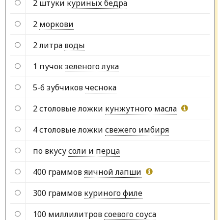
2 штуки
куриных бедра
2
моркови
2 литра
воды
1 пучок
зеленого лука
5-6 зубчиков
чеснока
2 столовые ложки
кунжутного масла
4 столовые ложки
свежего имбиря
по вкусу
соли и перца
400 граммов
яичной лапши
300 граммов
куриного филе
100 миллилитров
соевого соуса