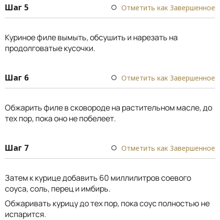
Шаг 5
Отметить как Завершенное
Куриное филе вымыть, обсушить и нарезать на
продолговатые кусочки.
Шаг 6
Отметить как Завершенное
Обжарить филе в сковороде на растительном масле, до
тех пор, пока оно не побелеет.
Шаг 7
Отметить как Завершенное
Затем к курице добавить 60 миллилитров соевого
соуса, соль, перец и имбирь.
Обжаривать курицу до тех пор, пока соус полностью не
испарится.