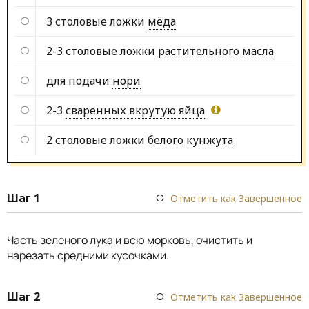
3 столовые ложки
мёда
2-3 столовые ложки
растительного масла
для подачи
нори
2-3
сваренных вкрутую яйца
2 столовые ложки
белого кунжута
Шаг 1
Отметить как Завершенное
Часть зеленого лука и всю морковь, очистить и
нарезать средними кусочками.
Шаг 2
Отметить как Завершенное