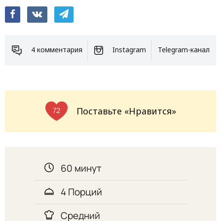
4 комментария
Instagram
Telegram-канал
Поставьте «Нравится»
72
60 минут
4 Порций
Средний