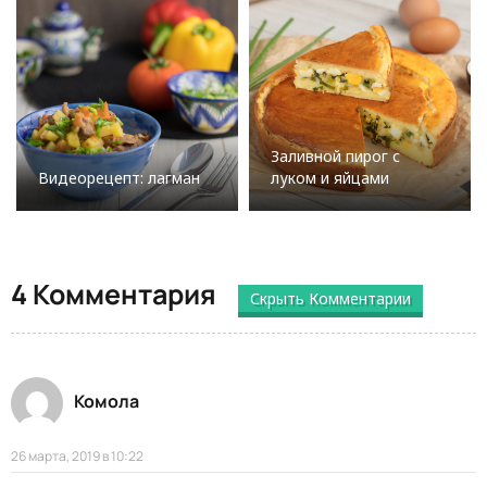
Заливной пирог с
Видеорецепт: лагман
луком и яйцами
4 Комментария
Скрыть Комментарии
Комола
26 марта, 2019 в 10:22