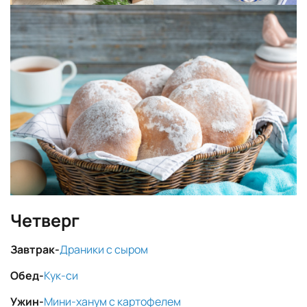
Четверг
Завтрак-
Драники с сыром
Обед-
Кук-си
Ужин-
Мини-ханум с картофелем