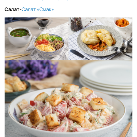
Салат-
Салат «Смак»