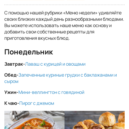
С помощью нашей рубрики «Меню недели» удивляйте
своих близких каждый день разнообразными блюдами.
Вы можете использовать наше меню как основу и
добавить свои собственные рецепты для
приготовления вкусных блюд.
Понедельник
Завтрак-
Лаваш с курицей и овощами
Обед-
Запеченные куриные грудки с баклажанами и
сыром
Ужин-
Мини-веллингтон с говядиной
К чаю-
Пирог с джемом