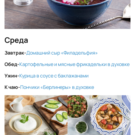
Среда
Завтрак-
Домашний сыр «Филадельфия»
Обед-
Картофельные и мясные фрикадельки в духовке
Ужин-
Курица в соусе с баклажанами
К чаю-
Пончики «Берлинеры» в духовке