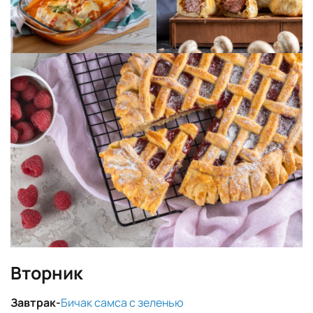
Вторник
Завтрак-
Бичак самса с зеленью