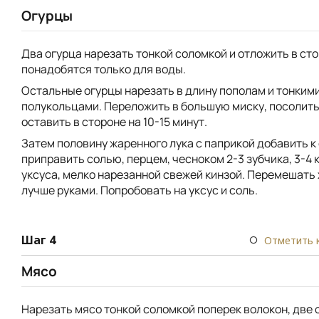
Огурцы
Два огурца нарезать тонкой соломкой и отложить в сто
понадобятся только для воды.
Остальные огурцы нарезать в длину пополам и тонким
полукольцами. Переложить в большую миску, посолить
оставить в стороне на 10-15 минут.
Затем половину жаренного лука с паприкой добавить к
приправить солью, перцем, чесноком 2-3 зубчика, 3-4 
уксуса, мелко нарезанной свежей кинзой. Перемешать
лучше руками. Попробовать на уксус и соль.
Шаг 4
Отметить 
Мясо
Нарезать мясо тонкой соломкой поперек волокон, две