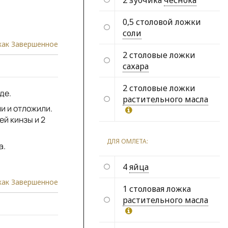
2 зубчика
чеснока
0,5 столовой ложки
соли
как Завершенное
2 столовые ложки
сахара
2 столовые ложки
де.
растительного масла
и и отложили.
ей кинзы и 2
ДЛЯ ОМЛЕТА:
а.
4
яйца
как Завершенное
1 столовая ложка
растительного масла