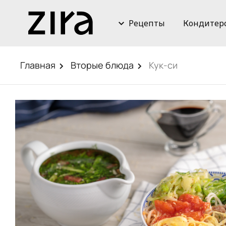
Рецепты
Кондитер
Главная
Вторые блюда
Кук-си