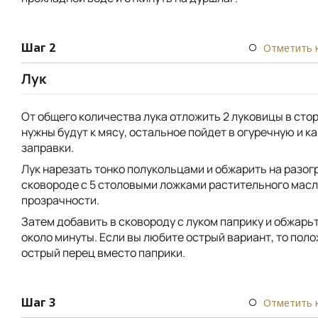
Шаг 2
Отметить 
Лук
От общего количества лука отложить 2 луковицы в стор
нужны будут к мясу, остальное пойдет в огуречную и к
заправки.
Лук нарезать тонко полукольцами и обжарить на разог
сковороде с 5 столовыми ложками растительного масл
прозрачности.
Затем добавить в сковороду с луком паприку и обжарь
около минуты. Если вы любите острый вариант, то пол
острый перец вместо паприки.
Шаг 3
Отметить 