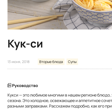
Кук-си
13 июня, 2018
Вторые блюда
Супы
Руководство
Кукси — это любимое многими в нашем регионе блюдо, 
сезона. Это холодное, освежающее и аппетитное соче
разными заправками. Расскажем подробно, как его пр