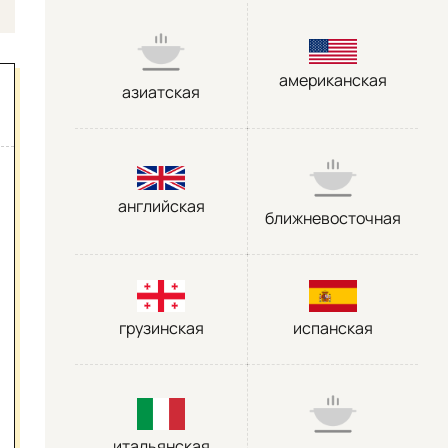
американская
азиатская
английская
ближневосточная
грузинская
испанская
итальянская