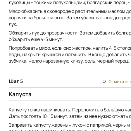
луковицы - тонкими полукольцами, болгарский перец -
Мясо обжарить в сковороде с растительным маслом д
корочки на большом огне. Затем убавить огонь до сред
лук.
Обжарить лук до прозрачности. Затем добавить болгар
обжарить еще 4-5 минут.
Попробовать мясо, если оно жесткое, налить 4-5 стол
воды, накрыть крышкой и потушить. В конце добавить ч
зубчика, мелко нарезанную кинзу, соль, черный перец..
Шаг 5
Отметить 
Капуста
Капусту тонко нашинковать. Переложить в большую ча
Дать постоять 10-15 минут, затем из нее нужно отжать с
Заправить капусту жареным луком с паприкой, черным