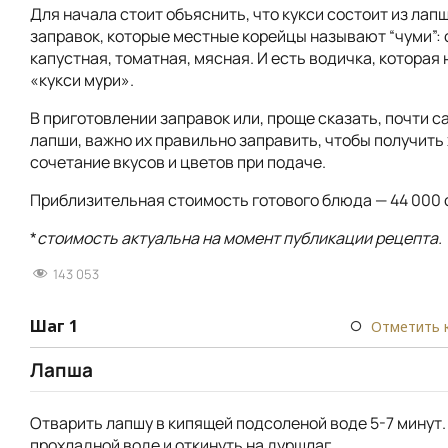
Для начала стоит объяснить, что кукси состоит из лап
заправок, которые местные корейцы называют “чуми”: 
капустная, томатная, мясная. И есть водичка, которая
«кукси мури».
В приготовлении заправок или, проще сказать, почти с
лапши, важно их правильно заправить, чтобы получить
сочетание вкусов и цветов при подаче.
Приблизительная стоимость готового блюда — 44 000 
*
стоимость актуальна на момент публикации рецепта.
143 053
Шаг 1
Отметить 
Лапша
Отварить лапшу в кипящей подсоленой воде 5-7 минут.
прохладной воде и откинуть на дуршлаг.