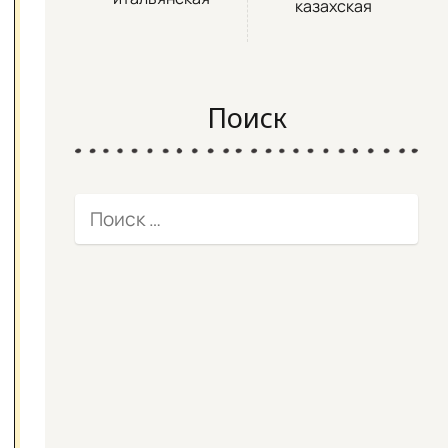
казахская
Поиск