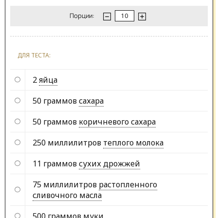
Порции:
ДЛЯ ТЕСТА:
2
яйца
50 граммов
сахара
50 граммов
коричневого сахара
250 миллилитров
теплого молока
11 граммов
сухих дрожжей
75 миллилитров
растопленного
сливочного масла
500 граммов
муки