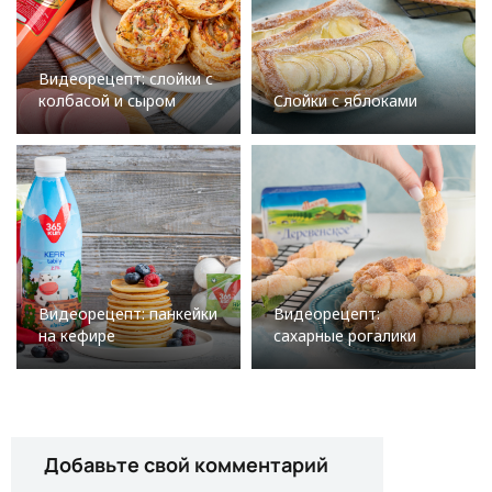
Видеорецепт: слойки с
колбасой и сыром
Слойки с яблоками
Видеорецепт: панкейки
Видеорецепт:
на кефире
сахарные рогалики
Добавьте свой комментарий