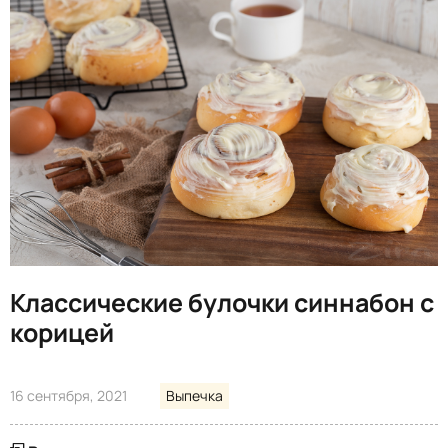
Классические булочки синнабон с
корицей
16 сентября, 2021
Выпечка