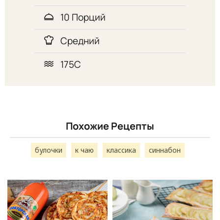
10 Порций
Средний
175С
Похожие Рецепты
булочки
к чаю
классика
синнабон