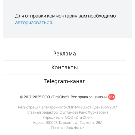
Для отправки комментария вам необходимо
авторизоваться
.
Реклама
Контакты
Telegram-канал
© 2017-2025 ООО «Zira Chef». Все права защищены.
18+
Регистрация электронного СМИ №1206 от 7 декабря 2017
Главный редактор: Султанова Рано Фуркатовна
Учредитель: ООО «Zira Chef»
Адрес: 100007, Ташкент, ул. Паркент, 26А
Почта: info@zira.uz