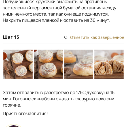
Получившиеся кружочки выложить на противень
застеленный пергаментной бумагой оставляя между
ними немного места, так как они еще поднимутся.
Накрыть пищевой пленкой и оставить на 30 минут.
Шаг 15
Отметить как Завершенное
Затем отправить в разогретую до 175С духовку на 15
мин. Готовые синнабоны смазать глазурью пока они
горячие.
Приятного чаепития!