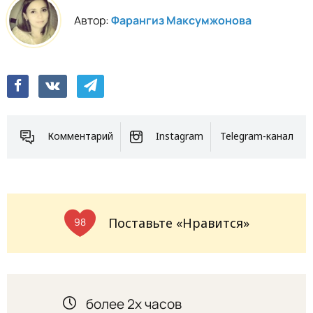
Автор:
Фарангиз Максумжонова
Комментарий
Instagram
Telegram-канал
Поставьте «Нравится»
98
более 2х часов