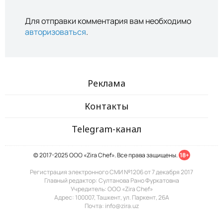
Для отправки комментария вам необходимо
авторизоваться
.
Реклама
Контакты
Telegram-канал
© 2017-2025 ООО «Zira Chef». Все права защищены.
18+
Регистрация электронного СМИ №1206 от 7 декабря 2017
Главный редактор: Султанова Рано Фуркатовна
Учредитель: ООО «Zira Chef»
Адрес: 100007, Ташкент, ул. Паркент, 26А
Почта: info@zira.uz