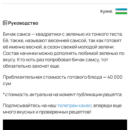
Кухня:
Руководство
Бичак самса — квадратики с зеленью из тонкого теста.
Её, также, называют весенней самсой, так как готовят
её именно весной, в сезон свежей молодой зелени.
Состав начинки можно дополнять любимой зеленью по
вкусу. Кто хоть раз попробовал бичак самсу, тот
обязательно захочет еще.
Приблизительная стоимость готового блюда
—
40 000
сум
*
стоимость актуальна на момент публикации рецепта.
Подписывайтесь на наш
телеграм канал
, впереди еще
много вкусных и проверенных рецептов!