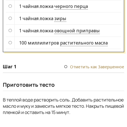
1 чайная ложка
черного перца
1 чайная ложка
зиры
1 чайная ложка
овощной приправы
100 миллилитров
растительного масла
Шаг 1
Отметить как Завершенное
Приготовить тесто
В теплой воде растворить соль. Добавить растительное
масло и муку и замесить мягкое тесто. Накрыть пищевой
пленкой и оставить на 15 минут.