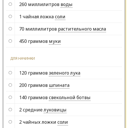
260 миллилитров
воды
1 чайная ложка
соли
70 миллилитров
растительного масла
450 граммов
муки
ДЛЯ НАЧИНКИ
120 граммов
зеленого лука
200 граммов
шпината
140 граммов
свекольной ботвы
2 средние
луковицы
2 чайных ложки
соли