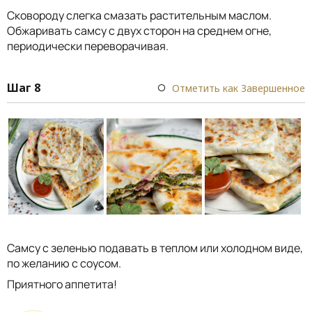
Сковороду слегка смазать растительным маслом.
Обжаривать самсу с двух сторон на среднем огне,
периодически переворачивая.
Шаг 8
Отметить как Завершенное
Самсу с зеленью подавать в теплом или холодном виде,
по желанию с соусом.
Приятного аппетита!