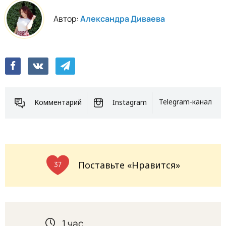
Автор:
Александра Диваева
Комментарий
Instagram
Telegram-канал
Поставьте «Нравится»
37
1 час