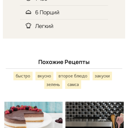
6 Порций
Легкий
Похожие Рецепты
быстро
вкусно
второе блюдо
закуски
зелень
самса