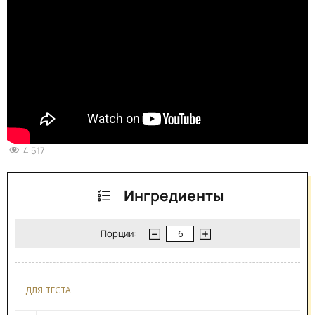
4 517
Ингредиенты
Порции:
ДЛЯ ТЕСТА