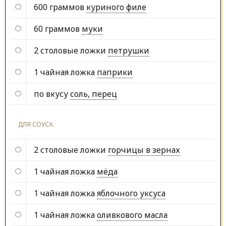
600 граммов
куриного филе
60 граммов
муки
2 столовые ложки
петрушки
1 чайная ложка
паприки
по вкусу
соль, перец
ДЛЯ СОУСА:
2 столовые ложки
горчицы в зернах
1 чайная ложка
мёда
1 чайная ложка
яблочного уксуса
1 чайная ложка
оливкового масла