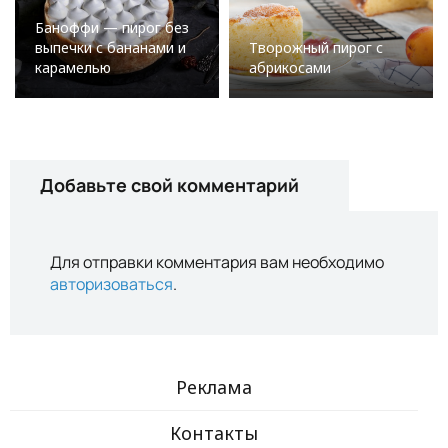
Баноффи — пирог без
выпечки с бананами и
Творожный пирог с
карамелью
абрикосами
Добавьте свой комментарий
Для отправки комментария вам необходимо
авторизоваться
.
Реклама
Контакты