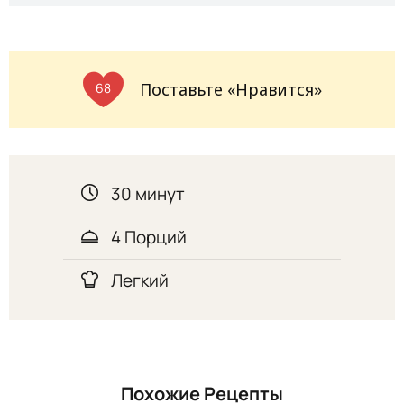
Поставьте «Нравится»
68
30 минут
4 Порций
Легкий
Похожие Рецепты