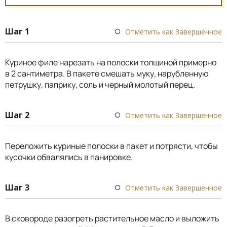
Шаг 1
Отметить как Завершенное
Куриное филе нарезать на полоски толщиной примерно
в 2 сантиметра. В пакете смешать муку, нарубленную
петрушку, паприку, соль и черный молотый перец.
Шаг 2
Отметить как Завершенное
Переложить куриные полоски в пакет и потрясти, чтобы
кусочки обвалялись в панировке.
Шаг 3
Отметить как Завершенное
В сковороде разогреть растительное масло и выложить