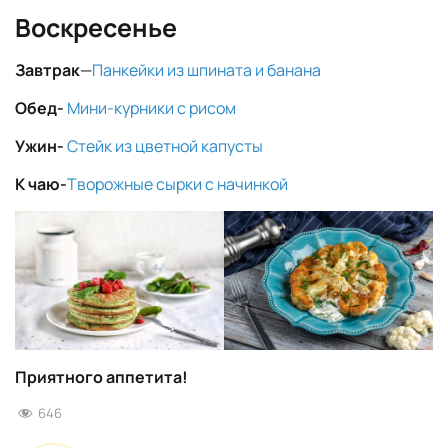
Воскресенье
Завтрак
—
Панкейки из шпината и банана
Обед-
Мини-курники с рисом
Ужин-
Стейк из цветной капусты
К чаю-
Творожные сырки с начинкой
Приятного аппетита!
646