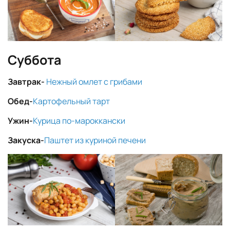
Суббота
Завтрак-
Нежный омлет с грибами
Обед-
Картофельный тарт
Ужин-
Курица по-мароккански
Закуска-
Паштет из куриной печени