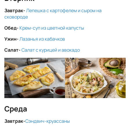
Завтрак-
Лепешка с картофелем и сыром на
сковороде
Обед-
Крем-суп из цветной капусты
Ужин-
Лазанья из кабачков
Салат-
Салат с курицей и авокадо
Среда
Завтрак-
Сэндвич-круассаны