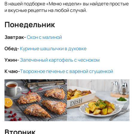
В нашей подборке «Меню недели» вы найдете простые
и вкусные рецепты на любой случай.
Понедельник
Завтрак-
Скон с малиной
Обед-
Куриные шашлычки в духовке
Ужин-
Запеченный картофель с чесноком
К чаю-
Творожное печенье с вареной сгущенкой
Вторник