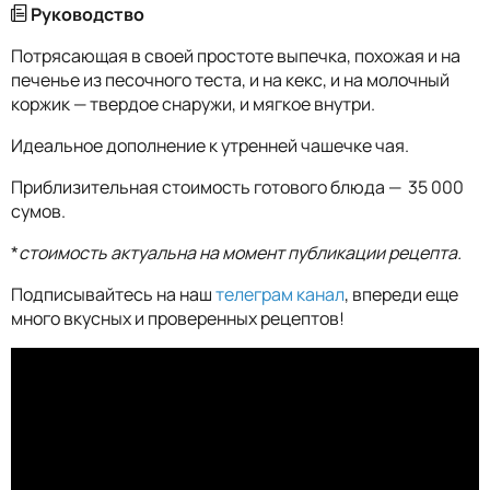
Руководство
Потрясающая в своей простоте выпечка, похожая и на
печенье из песочного теста, и на кекс, и на молочный
коржик — твердое снаружи, и мягкое внутри.
Идеальное дополнение к утренней чашечке чая.
Приблизительная стоимость готового блюда — 35 000
сумов.
*
стоимость актуальна на момент публикации рецепта.
Подписывайтесь на наш
телеграм канал
, впереди еще
много вкусных и проверенных рецептов!