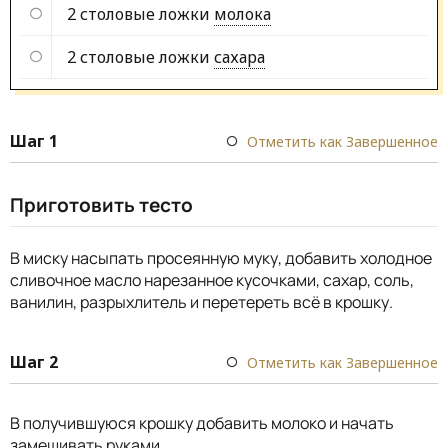
2 столовые ложки
молока
2 столовые ложки
сахара
Шаг 1
Отметить как Завершенное
Приготовить тесто
В миску насыпать просеянную муку, добавить холодное
сливочное масло нарезанное кусочками, сахар, соль,
ванилин, разрыхлитель и перетереть всё в крошку.
Шаг 2
Отметить как Завершенное
В получившуюся крошку добавить молоко и начать
замешивать руками.