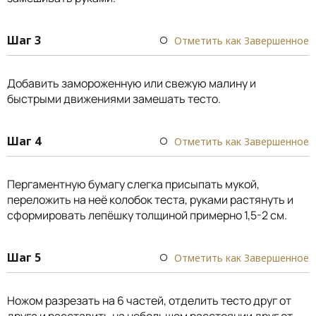
Шаг 3
Отметить как Завершенное
Добавить замороженную или свежую малину и
быстрыми движениями замешать тесто.
Шаг 4
Отметить как Завершенное
Пергаментную бумагу слегка присыпать мукой,
переложить на неё колобок теста, руками растянуть и
сформировать лепёшку толщиной примерно 1,5-2 см.
Шаг 5
Отметить как Завершенное
Ножом разрезать на 6 частей, отделить тесто друг от