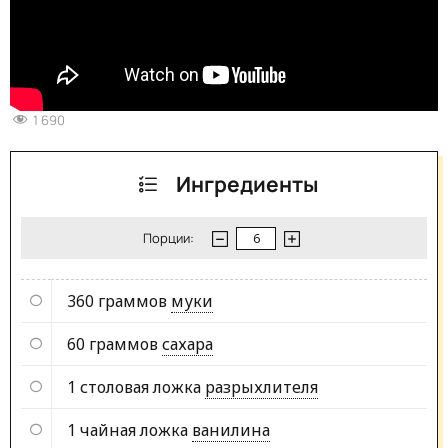
1 690
Ингредиенты
Порции:
360 граммов
муки
60 граммов
сахара
1 столовая ложка
разрыхлителя
1 чайная ложка
ванилина