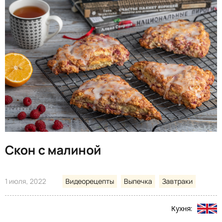
Скон с малиной
1 июля, 2022
Видеорецепты
Выпечка
Завтраки
Кухня: