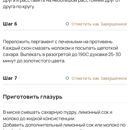
друга и расставить на небольшом расстоянии друг от
друга по кругу.
Шаг 6
Отметить как Завершенное
Переложить пергамент с печеньями на противень.
Каждый скон смазать молоком и посыпать щепоткой
сахара. Выпекать в разогретой до 190С духовке 25-30
минут до золотистого цвета.
Шаг 7
Отметить как Завершенное
Приготовить глазурь
В миске смешать сахарную пудру, лимонный сок и
молоко до жидкой консистенции.
Добавить дополнительный лимонный сок или молоко по