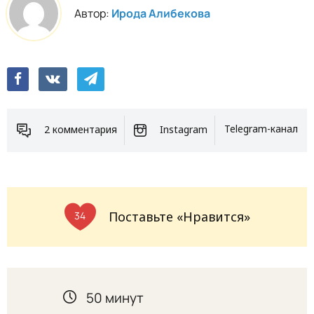
Автор:
Ирода Алибекова
2 комментария
Instagram
Telegram-канал
Поставьте «Нравится»
34
50 минут