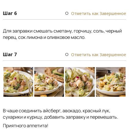
Шаг 6
Отметить как Завершенное
Для заправки смешать сметану, горчицу, соль, черный
перец, сок лимона и оливковое масло.
Шаг 7
Отметить как Завершенное
В чаше соединить айсберг, авокадо, красный лук,
сухарики и курицу, добавить заправку и перемешать.
Приятного аппетита!