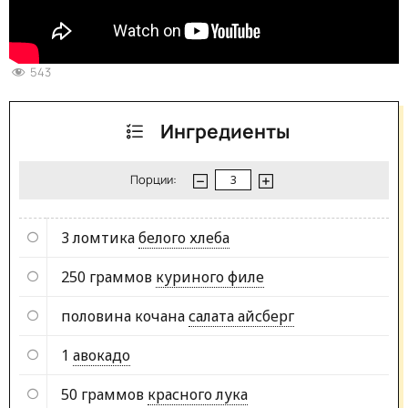
543
Ингредиенты
Порции:
3 ломтика
белого хлеба
250 граммов
куриного филе
половина кочана
салата айсберг
1
авокадо
50 граммов
красного лука