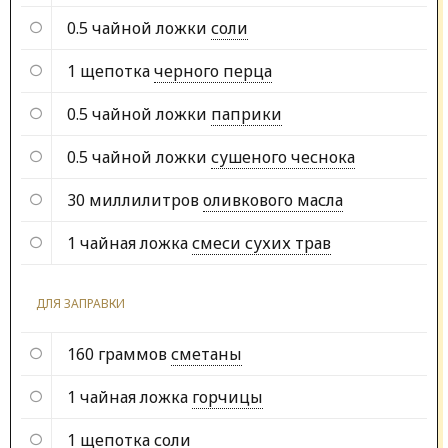
0.5 чайной ложки
соли
1 щепотка
черного перца
0.5 чайной ложки
паприки
0.5 чайной ложки
сушеного чеснока
30 миллилитров
оливкового масла
1 чайная ложка
смеси сухих трав
ДЛЯ ЗАПРАВКИ
160 граммов
сметаны
1 чайная ложка
горчицы
1 щепотка
соли