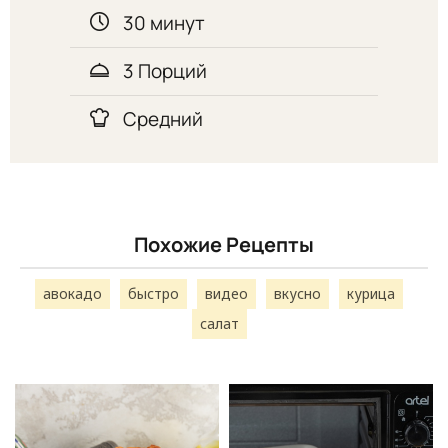
30 минут
3 Порций
Средний
Похожие Рецепты
авокадо
быстро
видео
вкусно
курица
салат