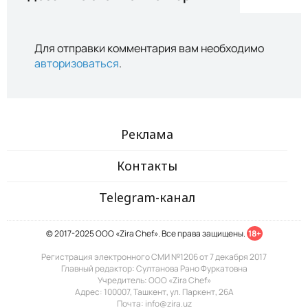
Для отправки комментария вам необходимо
авторизоваться
.
Реклама
Контакты
Telegram-канал
© 2017-2025 ООО «Zira Chef». Все права защищены.
18+
Регистрация электронного СМИ №1206 от 7 декабря 2017
Главный редактор: Султанова Рано Фуркатовна
Учредитель: ООО «Zira Chef»
Адрес: 100007, Ташкент, ул. Паркент, 26А
Почта: info@zira.uz