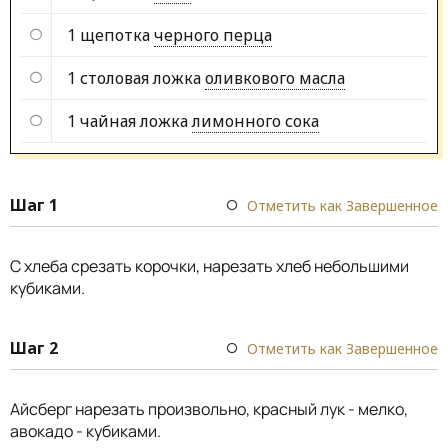
1 щепотка
черного перца
1 столовая ложка
оливкового масла
1 чайная ложка
лимонного сока
Шаг 1
Отметить как Завершенное
С хлеба срезать корочки, нарезать хлеб небольшими
кубиками.
Шаг 2
Отметить как Завершенное
Айсберг нарезать произвольно, красный лук - мелко,
авокадо - кубиками.