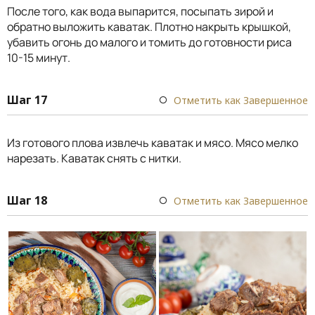
После того, как вода выпарится, посыпать зирой и
обратно выложить каватак. Плотно накрыть крышкой,
убавить огонь до малого и томить до готовности риса
10-15 минут.
Шаг 17
Отметить как Завершенное
Из готового плова извлечь каватак и мясо. Мясо мелко
нарезать. Каватак снять с нитки.
Шаг 18
Отметить как Завершенное