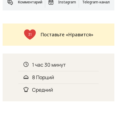
Комментарий
Instagram
Telegram-канал
Поставьте «Нравится»
31
1 час 30 минут
8 Порций
Средний