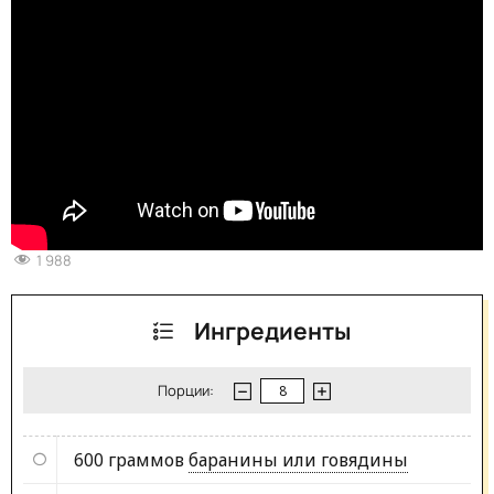
1 988
Ингредиенты
Порции:
600 граммов
баранины или говядины