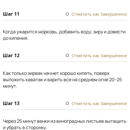
Шаг 11
Отметить как Завершенное
Когда ужарится морковь, добавить воду, зиру и довести
до кипения.
Шаг 12
Отметить как Завершенное
Как только зирвак начнет хорошо кипеть, поверх
выложить каватак и варить все на среднем огне 20-25
минут.
Шаг 13
Отметить как Завершенное
Через 25 минут венки из виноградных листьев вытащить
и убрать в сторонку.