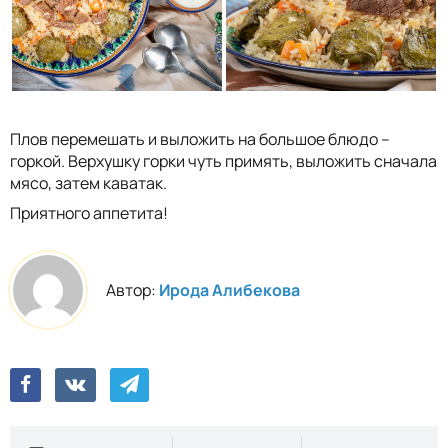
Плов перемешать и выложить на большое блюдо –
горкой. Верхушку горки чуть примять, выложить сначала
мясо, затем каватак.
Приятного аппетита!
Автор:
Ирода Алибекова