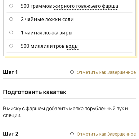
500 граммов
жирного говяжьего фарша
2 чайные ложки
соли
1 чайная ложка
зиры
500 миллилитров
воды
Шаг 1
Отметить как Завершенное
Подготовить каватак
В миску с фаршем добавить мелко порубленный лук и
специи.
Шаг 2
Отметить как Завершенное