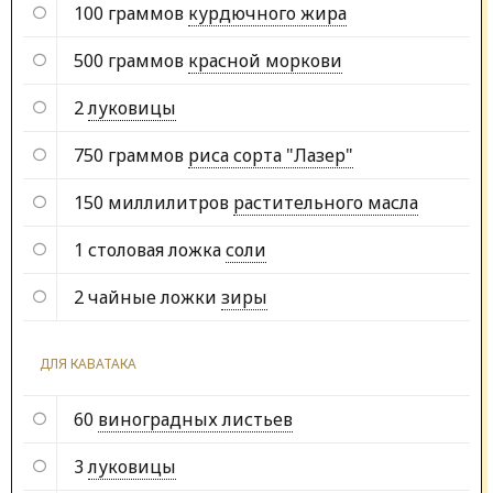
100 граммов
курдючного жира
500 граммов
красной моркови
2
луковицы
750 граммов
риса сорта "Лазер"
150 миллилитров
растительного масла
1 столовая ложка
соли
2 чайные ложки
зиры
ДЛЯ КАВАТАКА
60
виноградных листьев
3
луковицы