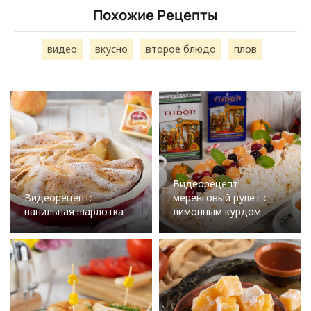
Похожие Рецепты
видео
вкусно
второе блюдо
плов
Видеорецепт:
Видеорецепт:
меренговый рулет с
ванильная шарлотка
лимонным курдом