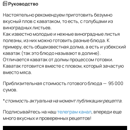
Руководство
Настоятельно рекомендуем приготовить безумно
вкусный плов с каватаком, то есть, с голубцами из
виноградных листьев.
Как известно молодые и нежные виноградные листья
полезны, из них можно готовить разные блюда. К
примеру, есть общеизвестная долма, а есть и узбекский
каватак (так это блюдо называют в долине).
Отличается каватак от долмы процессом готовки.
Каватак готовится вместе с пловом, который зачастую
вместо мяса.
Приблизительная стоимость готового блюда — 95 000
сумов.
*
стоимость актуальна на момент публикации рецепта.
Подписывайтесь на наш
телеграм канал
, впереди еще
много вкусных и проверенных рецептов!