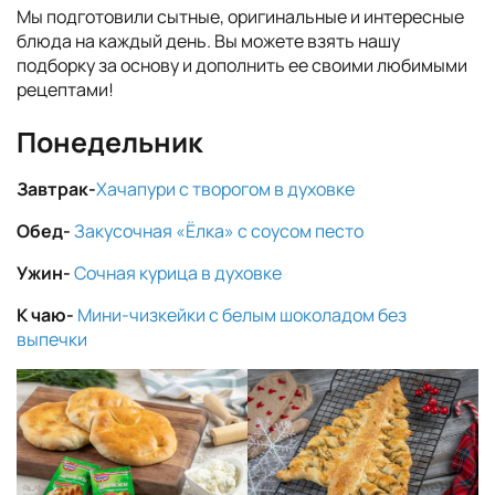
Мы подготовили сытные, оригинальные и интересные
блюда на каждый день. Вы можете взять нашу
подборку за основу и дополнить ее своими любимыми
рецептами!
Понедельник
Завтрак-
Хачапури с творогом в духовке
Обед-
Закусочная «Ёлка» с соусом песто
Ужин-
Сочная курица в духовке
К чаю-
Мини-чизкейки с белым шоколадом без
выпечки