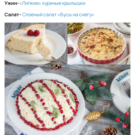
Ужин-
«Липкие» куриные крылышки
Салат-
Слоеный салат «Бусы на снегу»