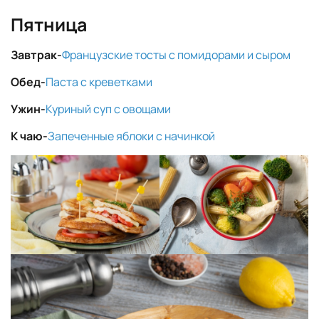
Пятница
Завтрак-
Французские тосты с помидорами и
сыром
Обед-
Паста с креветками
Ужин-
Куриный суп с овощами
К чаю-
Запеченные яблоки с начинкой