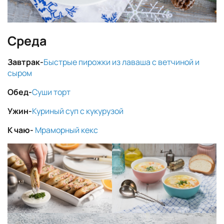
Среда
Завтрак-
Быстрые пирожки из лаваша с ветчиной и
сыром
Обед-
Суши торт
Ужин-
Куриный суп с кукурузой
К чаю-
Мраморный кекс