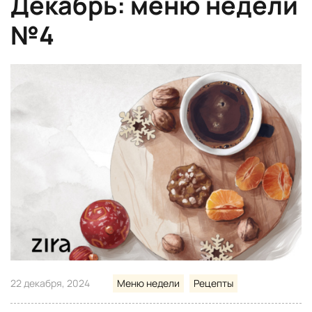
Декабрь: меню недели
№4
22 декабря, 2024
Меню недели
Рецепты