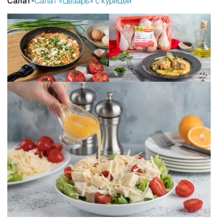
Салат-
Салат «Цезарь» с курицей